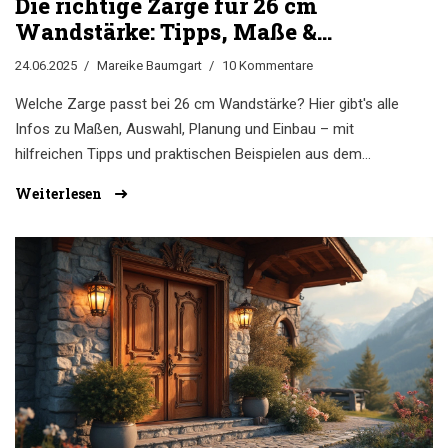
Die richtige Zarge für 26 cm
Wandstärke: Tipps, Maße &
Auswahl
24.06.2025
Mareike Baumgart
10 Kommentare
Welche Zarge passt bei 26 cm Wandstärke? Hier gibt's alle
Infos zu Maßen, Auswahl, Planung und Einbau – mit
hilfreichen Tipps und praktischen Beispielen aus dem
Alltag.
Weiterlesen