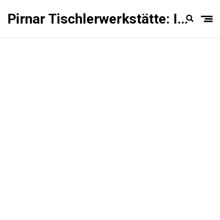
Pirnar Tischlerwerkstätte: Innentüren Experten