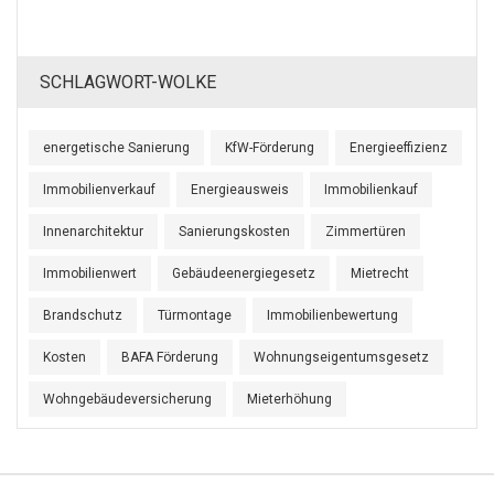
SCHLAGWORT-WOLKE
energetische Sanierung
KfW-Förderung
Energieeffizienz
Immobilienverkauf
Energieausweis
Immobilienkauf
Innenarchitektur
Sanierungskosten
Zimmertüren
Immobilienwert
Gebäudeenergiegesetz
Mietrecht
Brandschutz
Türmontage
Immobilienbewertung
Kosten
BAFA Förderung
Wohnungseigentumsgesetz
Wohngebäudeversicherung
Mieterhöhung