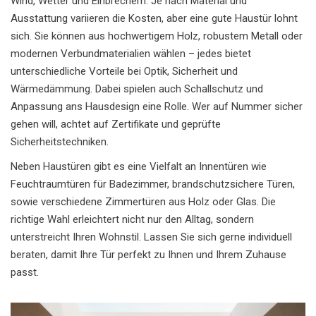
Wind, Wetter und Einbrechern. Je nach Material und
Ausstattung variieren die Kosten, aber eine gute Haustür lohnt
sich. Sie können aus hochwertigem Holz, robustem Metall oder
modernen Verbundmaterialien wählen – jedes bietet
unterschiedliche Vorteile bei Optik, Sicherheit und
Wärmedämmung. Dabei spielen auch Schallschutz und
Anpassung ans Hausdesign eine Rolle. Wer auf Nummer sicher
gehen will, achtet auf Zertifikate und geprüfte
Sicherheitstechniken.
Neben Haustüren gibt es eine Vielfalt an Innentüren wie
Feuchtraumtüren für Badezimmer, brandschutzsichere Türen,
sowie verschiedene Zimmertüren aus Holz oder Glas. Die
richtige Wahl erleichtert nicht nur den Alltag, sondern
unterstreicht Ihren Wohnstil. Lassen Sie sich gerne individuell
beraten, damit Ihre Tür perfekt zu Ihnen und Ihrem Zuhause
passt.