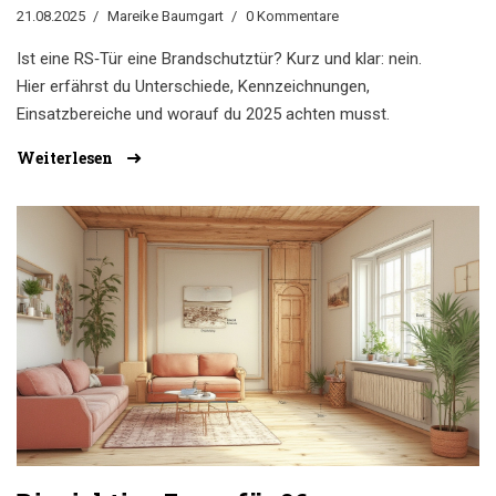
Einsatzbereiche (2025)
21.08.2025
Mareike Baumgart
0 Kommentare
Ist eine RS‑Tür eine Brandschutztür? Kurz und klar: nein.
Hier erfährst du Unterschiede, Kennzeichnungen,
Einsatzbereiche und worauf du 2025 achten musst.
Weiterlesen