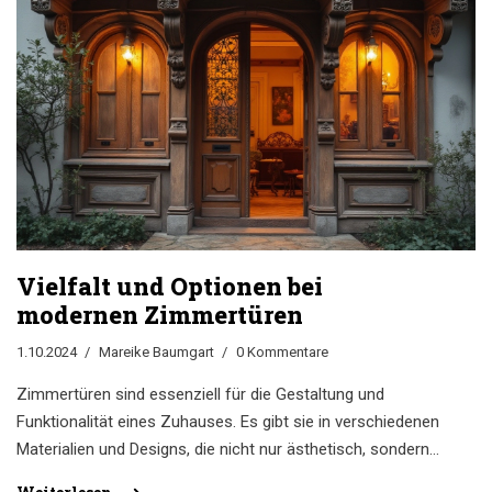
Sicherheitsfeatures und Designoptionen. Es bietet
praktische Tipps rund um die richtige Wartung und Pflege
der Türen.
Vielfalt und Optionen bei
modernen Zimmertüren
1.10.2024
Mareike Baumgart
0 Kommentare
Zimmertüren sind essenziell für die Gestaltung und
Funktionalität eines Zuhauses. Es gibt sie in verschiedenen
Materialien und Designs, die nicht nur ästhetisch, sondern
auch praktisch und energieeffizient sein können. Ob