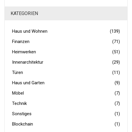
KATEGORIEN
Haus und Wohnen
(139)
Finanzen
(71)
Heimwerken
(51)
Innenarchitektur
(29)
Türen
(11)
Haus und Garten
(9)
Möbel
(7)
Technik
(7)
Sonstiges
(1)
Blockchain
(1)