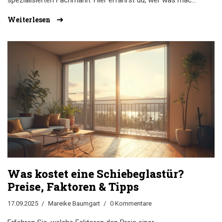
spezialisierten Fachmann. Hier erfährst du, wer was macht
und wie du den richtigen Handwerker findest.
Weiterlesen
Was kostet eine Schiebeglastür?
Preise, Faktoren & Tipps
17.09.2025
Mareike Baumgart
0 Kommentare