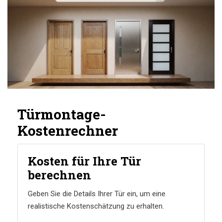
Türmontage-
Kostenrechner
Kosten für Ihre Tür
berechnen
Geben Sie die Details Ihrer Tür ein, um eine
realistische Kostenschätzung zu erhalten.