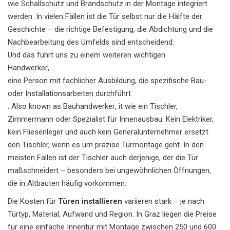
wie Schallschutz und Brandschutz in der Montage integriert
werden. In vielen Fällen ist die Tür selbst nur die Hälfte der
Geschichte – die richtige Befestigung, die Abdichtung und die
Nachbearbeitung des Umfelds sind entscheidend.
Und das führt uns zu einem weiteren wichtigen
Handwerker
,
eine Person mit fachlicher Ausbildung, die spezifische Bau-
oder Installationsarbeiten durchführt
. Also known as
Bauhandwerker
, it wie ein Tischler,
Zimmermann oder Spezialist für Innenausbau. Kein Elektriker,
kein Fliesenleger und auch kein Generalunternehmer ersetzt
den Tischler, wenn es um präzise Türmontage geht. In den
meisten Fällen ist der Tischler auch derjenige, der die Tür
maßschneidert – besonders bei ungewöhnlichen Öffnungen,
die in Altbauten häufig vorkommen.
Die Kosten für
Türen installieren
variieren stark – je nach
Türtyp, Material, Aufwand und Region. In Graz liegen die Preise
für eine einfache Innentür mit Montage zwischen 250 und 600