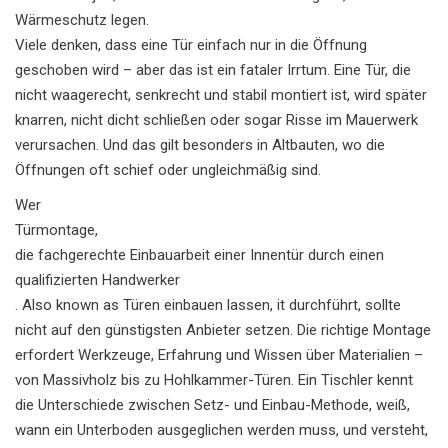
Wärmeschutz legen.
Viele denken, dass eine Tür einfach nur in die Öffnung
geschoben wird – aber das ist ein fataler Irrtum. Eine Tür, die
nicht waagerecht, senkrecht und stabil montiert ist, wird später
knarren, nicht dicht schließen oder sogar Risse im Mauerwerk
verursachen. Und das gilt besonders in Altbauten, wo die
Öffnungen oft schief oder ungleichmäßig sind.
Wer
Türmontage
,
die fachgerechte Einbauarbeit einer Innentür durch einen
qualifizierten Handwerker
. Also known as
Türen einbauen lassen
, it durchführt, sollte
nicht auf den günstigsten Anbieter setzen. Die richtige Montage
erfordert Werkzeuge, Erfahrung und Wissen über Materialien –
von Massivholz bis zu Hohlkammer-Türen. Ein Tischler kennt
die Unterschiede zwischen Setz- und Einbau-Methode, weiß,
wann ein Unterboden ausgeglichen werden muss, und versteht,