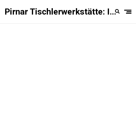
Pirnar Tischlerwerkstätte: Innentüren Experten