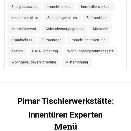
Energieausweis
Immobilienkauf
Immobilienverkauf
Innenarchitektur
Sanierungskosten
Zimmertüren
Immobilienwert
Gebäudeenergiegesetz
Mietrecht
Brandschutz
Türmontage
Immobilienbewertung
Kosten
BAFA Förderung
Wohnungseigentumsgesetz
Wohngebäudeversicherung
Mieterhöhung
Pirnar Tischlerwerkstätte:
Innentüren Experten
Menü