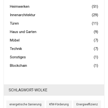
Heimwerken
(51)
Innenarchitektur
(29)
Türen
(11)
Haus und Garten
(9)
Möbel
(7)
Technik
(7)
Sonstiges
(1)
Blockchain
(1)
SCHLAGWORT-WOLKE
energetische Sanierung
KfW-Förderung
Energieeffizienz