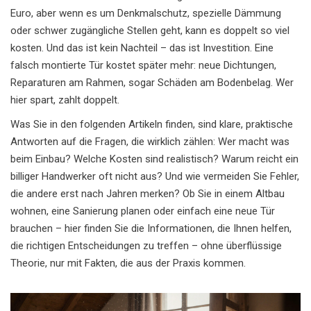
Euro, aber wenn es um Denkmalschutz, spezielle Dämmung
oder schwer zugängliche Stellen geht, kann es doppelt so viel
kosten. Und das ist kein Nachteil – das ist Investition. Eine
falsch montierte Tür kostet später mehr: neue Dichtungen,
Reparaturen am Rahmen, sogar Schäden am Bodenbelag. Wer
hier spart, zahlt doppelt.
Was Sie in den folgenden Artikeln finden, sind klare, praktische
Antworten auf die Fragen, die wirklich zählen: Wer macht was
beim Einbau? Welche Kosten sind realistisch? Warum reicht ein
billiger Handwerker oft nicht aus? Und wie vermeiden Sie Fehler,
die andere erst nach Jahren merken? Ob Sie in einem Altbau
wohnen, eine Sanierung planen oder einfach eine neue Tür
brauchen – hier finden Sie die Informationen, die Ihnen helfen,
die richtigen Entscheidungen zu treffen – ohne überflüssige
Theorie, nur mit Fakten, die aus der Praxis kommen.