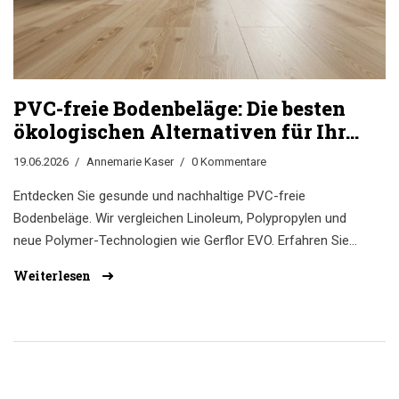
PVC-freie Bodenbeläge: Die besten
ökologischen Alternativen für Ihr
Zuhause
19.06.2026
Annemarie Kaser
0 Kommentare
Entdecken Sie gesunde und nachhaltige PVC-freie
Bodenbeläge. Wir vergleichen Linoleum, Polypropylen und
neue Polymer-Technologien wie Gerflor EVO. Erfahren Sie
alles zu Kosten, Verlegung und Zertifizierungen für Ihr
Weiterlesen
ökologisches Zuhause.