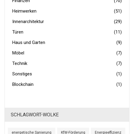
Finanzen
(70)
Heimwerken
(51)
Innenarchitektur
(29)
Türen
(11)
Haus und Garten
(9)
Möbel
(7)
Technik
(7)
Sonstiges
(1)
Blockchain
(1)
SCHLAGWORT-WOLKE
energetische Sanierung
KfW-Förderung
Energieeffizienz