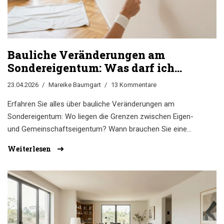
Bauliche Veränderungen am
Sondereigentum: Was darf ich
wirklich?
23.04.2026
Mareike Baumgart
13 Kommentare
Erfahren Sie alles über bauliche Veränderungen am
Sondereigentum: Wo liegen die Grenzen zwischen Eigen-
und Gemeinschaftseigentum? Wann brauchen Sie eine
Genehmigung der WEG?
Weiterlesen