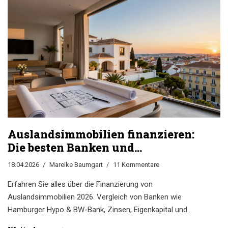
Auslandsimmobilien finanzieren:
Die besten Banken und
Konditionen im Vergleich
18.04.2026
Mareike Baumgart
11 Kommentare
Erfahren Sie alles über die Finanzierung von
Auslandsimmobilien 2026. Vergleich von Banken wie
Hamburger Hypo & BW-Bank, Zinsen, Eigenkapital und
wichtige Fallstricke.