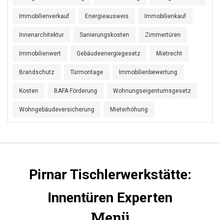
Immobilienverkauf
Energieausweis
Immobilienkauf
Innenarchitektur
Sanierungskosten
Zimmertüren
Immobilienwert
Gebäudeenergiegesetz
Mietrecht
Brandschutz
Türmontage
Immobilienbewertung
Kosten
BAFA Förderung
Wohnungseigentumsgesetz
Wohngebäudeversicherung
Mieterhöhung
Pirnar Tischlerwerkstätte:
Innentüren Experten
Menü