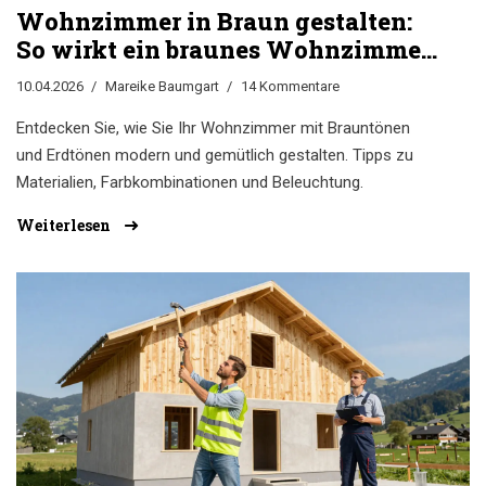
Wohnzimmer in Braun gestalten:
So wirkt ein braunes Wohnzimmer
modern und gemütlich
10.04.2026
Mareike Baumgart
14 Kommentare
Entdecken Sie, wie Sie Ihr Wohnzimmer mit Brauntönen
und Erdtönen modern und gemütlich gestalten. Tipps zu
Materialien, Farbkombinationen und Beleuchtung.
Weiterlesen