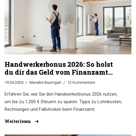
Handwerkerbonus 2026: So holst
du dir das Geld vom Finanzamt
zurück
19.04.2026
Mareike Baumgart
12 Kommentare
Erfahren Sie, wie Sie den Handwerkerbonus 2026 nutzen,
um bis zu 1.200 € Steuern zu sparen. Tipps zu Lohnkosten,
Rechnungen und Fallstricken beim Finanzamt.
Weiterlesen