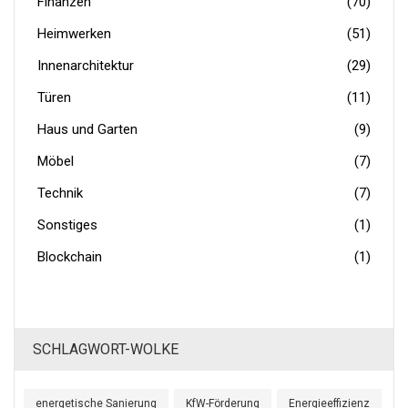
Finanzen
(70)
Heimwerken
(51)
Innenarchitektur
(29)
Türen
(11)
Haus und Garten
(9)
Möbel
(7)
Technik
(7)
Sonstiges
(1)
Blockchain
(1)
SCHLAGWORT-WOLKE
energetische Sanierung
KfW-Förderung
Energieeffizienz