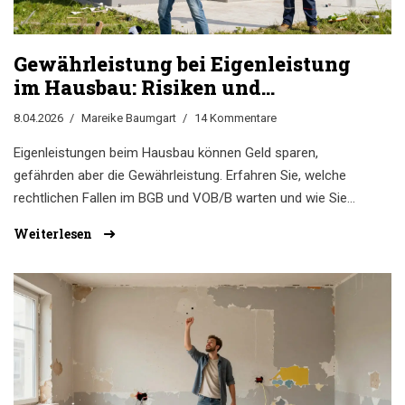
Gewährleistung bei Eigenleistung
im Hausbau: Risiken und
rechtliche Fallen
8.04.2026
Mareike Baumgart
14 Kommentare
Eigenleistungen beim Hausbau können Geld sparen,
gefährden aber die Gewährleistung. Erfahren Sie, welche
rechtlichen Fallen im BGB und VOB/B warten und wie Sie
sich absichern.
Weiterlesen