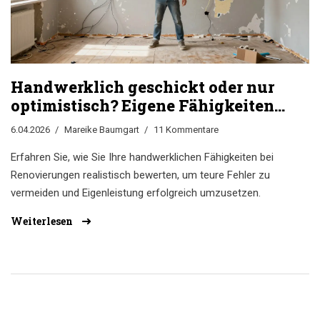
Handwerklich geschickt oder nur
optimistisch? Eigene Fähigkeiten
beim Renovieren realistisch
6.04.2026
Mareike Baumgart
11 Kommentare
einschätzen
Erfahren Sie, wie Sie Ihre handwerklichen Fähigkeiten bei
Renovierungen realistisch bewerten, um teure Fehler zu
vermeiden und Eigenleistung erfolgreich umzusetzen.
Weiterlesen