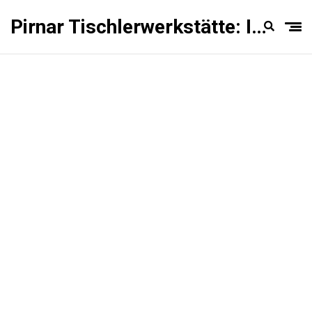
Pirnar Tischlerwerkstätte: Innentüren Experten