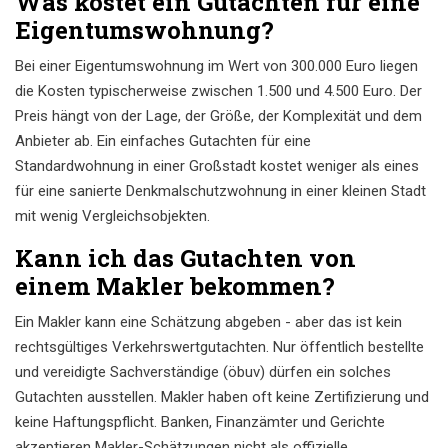
Was kostet ein Gutachten für eine
Eigentumswohnung?
Bei einer Eigentumswohnung im Wert von 300.000 Euro liegen
die Kosten typischerweise zwischen 1.500 und 4.500 Euro. Der
Preis hängt von der Lage, der Größe, der Komplexität und dem
Anbieter ab. Ein einfaches Gutachten für eine
Standardwohnung in einer Großstadt kostet weniger als eines
für eine sanierte Denkmalschutzwohnung in einer kleinen Stadt
mit wenig Vergleichsobjekten.
Kann ich das Gutachten von
einem Makler bekommen?
Ein Makler kann eine Schätzung abgeben - aber das ist kein
rechtsgültiges Verkehrswertgutachten. Nur öffentlich bestellte
und vereidigte Sachverständige (öbuv) dürfen ein solches
Gutachten ausstellen. Makler haben oft keine Zertifizierung und
keine Haftungspflicht. Banken, Finanzämter und Gerichte
akzeptieren Makler-Schätzungen nicht als offizielle