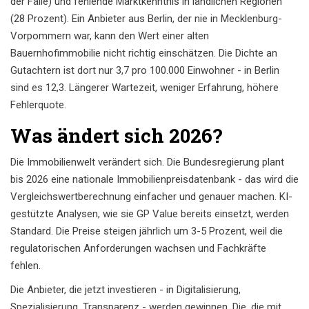
der Fälle) und fehlende Marktkenntnis in ländlichen Regionen
(28 Prozent). Ein Anbieter aus Berlin, der nie in Mecklenburg-
Vorpommern war, kann den Wert einer alten
Bauernhofimmobilie nicht richtig einschätzen. Die Dichte an
Gutachtern ist dort nur 3,7 pro 100.000 Einwohner - in Berlin
sind es 12,3. Längerer Wartezeit, weniger Erfahrung, höhere
Fehlerquote.
Was ändert sich 2026?
Die Immobilienwelt verändert sich. Die Bundesregierung plant
bis 2026 eine nationale Immobilienpreisdatenbank - das wird die
Vergleichswertberechnung einfacher und genauer machen. KI-
gestützte Analysen, wie sie GP Value bereits einsetzt, werden
Standard. Die Preise steigen jährlich um 3-5 Prozent, weil die
regulatorischen Anforderungen wachsen und Fachkräfte
fehlen.
Die Anbieter, die jetzt investieren - in Digitalisierung,
Spezialisierung, Transparenz - werden gewinnen. Die, die mit