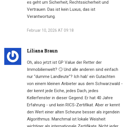
es geht um Sicherheit, Rechtssicherheit und
Vertrauen. Das ist kein Luxus, das ist
Verantwortung.
Februar 10, 2026 AT 09:18
Liliana Braun
Oh, also jetzt ist GP Value der Retter der
Immobilienwelt? 🙄 Und alle anderen sind einfach
nur "dumme Landleute"? Ich hab’ ein Gutachten
von einem kleinen Anbieter aus dem Schwarzwald -
der kennt jede Eiche, jedes Dach, jedes
Kellerfenster in dieser Gegend. Er hat 40 Jahre
Erfahrung - und kein RICS-Zertifikat. Aber er kennt
den Wert einer alten Scheune besser als irgendein
Algorithmus. Manchmal ist lokale Weisheit
wichtiger als internationale Zertifikate. Nicht jeder,