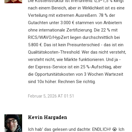
Die Kostenstruktur ist irreführend. 0,5–1,5 % klingt
nach einem Bereich, aber in Wirklichkeit ist es eine
Verteilung mit extremen Ausreißern. 78 % der
Gutachten unter 3.000 € stammen von Anbietern
ohne internationale Zertifizierung. Die 22 % mit
RICS/WAVO/HypZert liegen durchschnittlich bei
5.800 €. Das ist kein Preisunterschied - das ist ein
Qualitätskosten-Threshold. Wer das nicht versteht,
versteht nicht, wie Märkte funktionieren. Und ja -
der Express-Service ist ein 25 %-Aufschlag, aber
die Opportunitätskosten von 3 Wochen Wartezeit
sind 10x höher. Rechnen Sie richtig.
Februar 5, 2026 AT 01:51
Kevin Hargaden
Ich hab’ das gelesen und dachte: ENDLICH! 😭 Ich