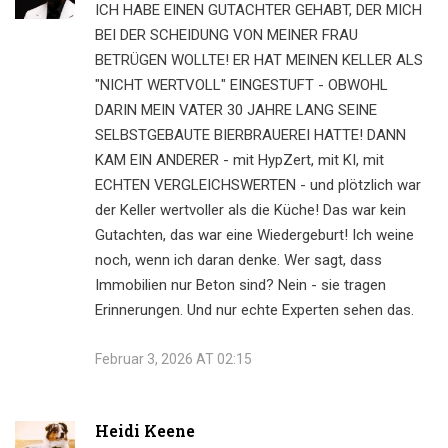
ICH HABE EINEN GUTACHTER GEHABT, DER MICH
BEI DER SCHEIDUNG VON MEINER FRAU
BETRÜGEN WOLLTE! ER HAT MEINEN KELLER ALS
"NICHT WERTVOLL" EINGESTUFT - OBWOHL
DARIN MEIN VATER 30 JAHRE LANG SEINE
SELBSTGEBAUTE BIERBRAUEREI HATTE! DANN
KAM EIN ANDERER - mit HypZert, mit KI, mit
ECHTEN VERGLEICHSWERTEN - und plötzlich war
der Keller wertvoller als die Küche! Das war kein
Gutachten, das war eine Wiedergeburt! Ich weine
noch, wenn ich daran denke. Wer sagt, dass
Immobilien nur Beton sind? Nein - sie tragen
Erinnerungen. Und nur echte Experten sehen das.
Februar 3, 2026 AT 02:15
Heidi Keene