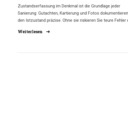
Zustandserfassung im Denkmal ist die Grundlage jeder
Sanierung: Gutachten, Kartierung und Fotos dokumentiere
den Istzustand präzise. Ohne sie riskieren Sie teure Fehler
den Verlust von Originalsubstanz.
Weiterlesen