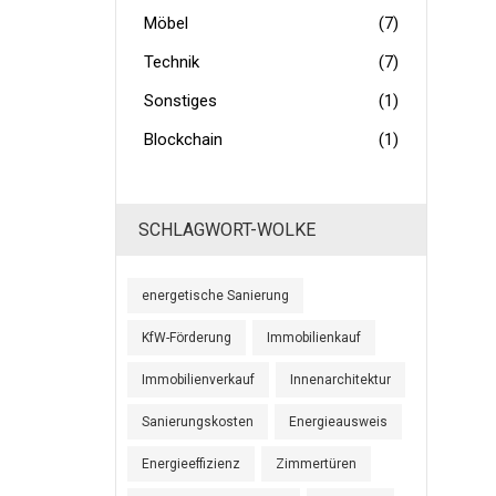
Möbel
(7)
Technik
(7)
Sonstiges
(1)
Blockchain
(1)
SCHLAGWORT-WOLKE
energetische Sanierung
KfW-Förderung
Immobilienkauf
Immobilienverkauf
Innenarchitektur
Sanierungskosten
Energieausweis
Energieeffizienz
Zimmertüren