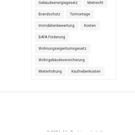
Gebäudeenergiegesetz
Mietrecht
Brandschutz
Türmontage
Immobilienbewertung
Kosten
BAFA Förderung
Wohnungseigentumsgesetz
Wohngebäudeversicherung
Mieterhöhung
Kaufnebenkosten
© 2026. Alle Rechte vorbehalten.