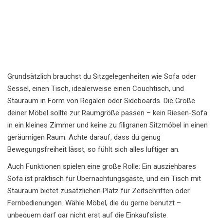
Grundsätzlich brauchst du Sitzgelegenheiten wie Sofa oder
Sessel, einen Tisch, idealerweise einen Couchtisch, und
Stauraum in Form von Regalen oder Sideboards. Die Größe
deiner Möbel sollte zur Raumgröße passen – kein Riesen-Sofa
in ein kleines Zimmer und keine zu filigranen Sitzmöbel in einen
geräumigen Raum. Achte darauf, dass du genug
Bewegungsfreiheit lässt, so fühlt sich alles luftiger an.
Auch Funktionen spielen eine große Rolle: Ein ausziehbares
Sofa ist praktisch für Übernachtungsgäste, und ein Tisch mit
Stauraum bietet zusätzlichen Platz für Zeitschriften oder
Fernbedienungen. Wähle Möbel, die du gerne benutzt –
unbequem darf gar nicht erst auf die Einkaufsliste.