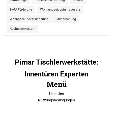
Türmontage
Immobilienbewertung
Kosten
BAFA Förderung
Wohnungseigentumsgesetz
Wohngebäudeversicherung
Mieterhöhung
Kaufnebenkosten
Pirnar Tischlerwerkstätte:
Innentüren Experten
Menü
Über Uns
Nutzungsbedingungen
Datenschutzrichtlinie
DSGVO