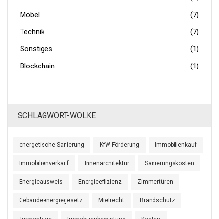
Möbel
(7)
Technik
(7)
Sonstiges
(1)
Blockchain
(1)
SCHLAGWORT-WOLKE
energetische Sanierung
KfW-Förderung
Immobilienkauf
Immobilienverkauf
Innenarchitektur
Sanierungskosten
Energieausweis
Energieeffizienz
Zimmertüren
Gebäudeenergiegesetz
Mietrecht
Brandschutz