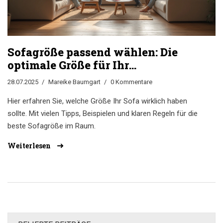
Sofagröße passend wählen: Die
optimale Größe für Ihr
Wohnzimmer
28.07.2025
Mareike Baumgart
0 Kommentare
Hier erfahren Sie, welche Größe Ihr Sofa wirklich haben
sollte. Mit vielen Tipps, Beispielen und klaren Regeln für die
beste Sofagröße im Raum.
Weiterlesen