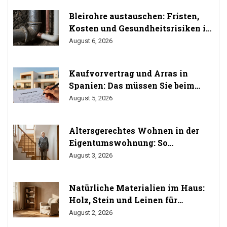
Bleirohre austauschen: Fristen,
Kosten und Gesundheitsrisiken im
Trinkwasser
August 6, 2026
Kaufvorvertrag und Arras in
Spanien: Das müssen Sie beim
Immobilienkauf wissen
August 5, 2026
Altersgerechtes Wohnen in der
Eigentumswohnung: So
durchsetzen Sie Ihr Umbaurecht
August 3, 2026
Natürliche Materialien im Haus:
Holz, Stein und Leinen für
gesundes Wohnen
August 2, 2026