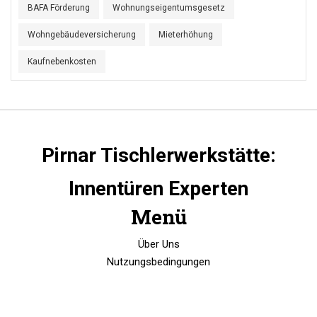
BAFA Förderung
Wohnungseigentumsgesetz
Wohngebäudeversicherung
Mieterhöhung
Kaufnebenkosten
Pirnar Tischlerwerkstätte:
Innentüren Experten
Menü
Über Uns
Nutzungsbedingungen
Datenschutzrichtlinie
DSGVO
Kontakt