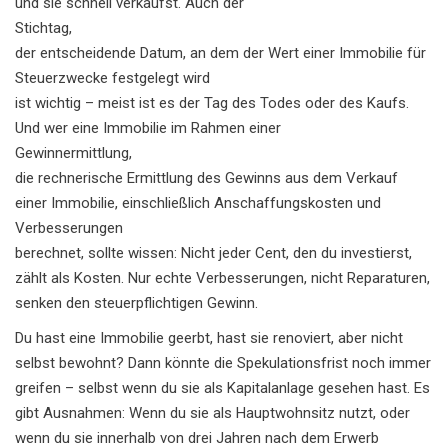
und sie schnell verkaufst. Auch der
Stichtag
,
der entscheidende Datum, an dem der Wert einer Immobilie für
Steuerzwecke festgelegt wird
ist wichtig – meist ist es der Tag des Todes oder des Kaufs.
Und wer eine Immobilie im Rahmen einer
Gewinnermittlung
,
die rechnerische Ermittlung des Gewinns aus dem Verkauf
einer Immobilie, einschließlich Anschaffungskosten und
Verbesserungen
berechnet, sollte wissen: Nicht jeder Cent, den du investierst,
zählt als Kosten. Nur echte Verbesserungen, nicht Reparaturen,
senken den steuerpflichtigen Gewinn.
Du hast eine Immobilie geerbt, hast sie renoviert, aber nicht
selbst bewohnt? Dann könnte die Spekulationsfrist noch immer
greifen – selbst wenn du sie als Kapitalanlage gesehen hast. Es
gibt Ausnahmen: Wenn du sie als Hauptwohnsitz nutzt, oder
wenn du sie innerhalb von drei Jahren nach dem Erwerb