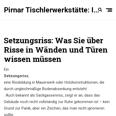
Pirnar Tischlerwerkstätte: Innentüren Experten
Setzungsriss: Was Sie über
Risse in Wänden und Türen
wissen müssen
Ein
Setzungsriss
,
eine Rissbildung in Mauerwerk oder Holzkonstruktionen, die
durch ungleichmäßige Bodenabsenkung entsteht
. Auch bekannt als
Sackgassenriss
, zeigt er an, dass das
Gebäude noch nicht vollständig zur Ruhe gekommen ist – kein
Grund zur Panik, aber ein Zeichen, das man nicht ignorieren
sollte.