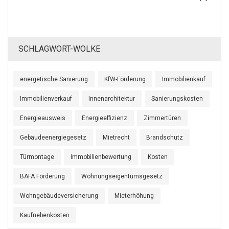
SCHLAGWORT-WOLKE
energetische Sanierung
KfW-Förderung
Immobilienkauf
Immobilienverkauf
Innenarchitektur
Sanierungskosten
Energieausweis
Energieeffizienz
Zimmertüren
Gebäudeenergiegesetz
Mietrecht
Brandschutz
Türmontage
Immobilienbewertung
Kosten
BAFA Förderung
Wohnungseigentumsgesetz
Wohngebäudeversicherung
Mieterhöhung
Kaufnebenkosten