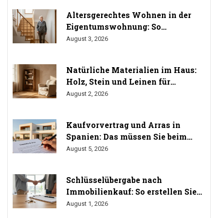
Altersgerechtes Wohnen in der
Eigentumswohnung: So
durchsetzen Sie Ihr Umbaurecht
August 3, 2026
Natürliche Materialien im Haus:
Holz, Stein und Leinen für
gesundes Wohnen
August 2, 2026
Kaufvorvertrag und Arras in
Spanien: Das müssen Sie beim
Immobilienkauf wissen
August 5, 2026
Schlüsselübergabe nach
Immobilienkauf: So erstellen Sie
das Übergabeprotokoll richtig
August 1, 2026