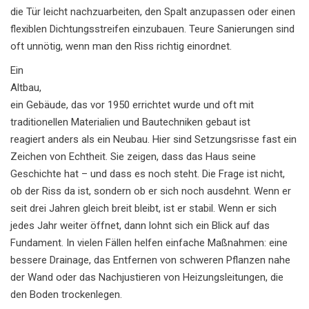
die Tür leicht nachzuarbeiten, den Spalt anzupassen oder einen
flexiblen Dichtungsstreifen einzubauen. Teure Sanierungen sind
oft unnötig, wenn man den Riss richtig einordnet.
Ein
Altbau
,
ein Gebäude, das vor 1950 errichtet wurde und oft mit
traditionellen Materialien und Bautechniken gebaut ist
reagiert anders als ein Neubau. Hier sind Setzungsrisse fast ein
Zeichen von Echtheit. Sie zeigen, dass das Haus seine
Geschichte hat – und dass es noch steht. Die Frage ist nicht,
ob der Riss da ist, sondern ob er sich noch ausdehnt. Wenn er
seit drei Jahren gleich breit bleibt, ist er stabil. Wenn er sich
jedes Jahr weiter öffnet, dann lohnt sich ein Blick auf das
Fundament. In vielen Fällen helfen einfache Maßnahmen: eine
bessere Drainage, das Entfernen von schweren Pflanzen nahe
der Wand oder das Nachjustieren von Heizungsleitungen, die
den Boden trockenlegen.