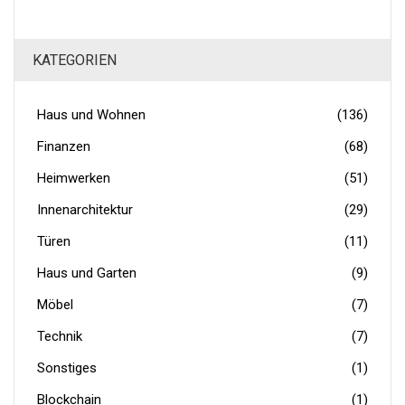
KATEGORIEN
Haus und Wohnen
(136)
Finanzen
(68)
Heimwerken
(51)
Innenarchitektur
(29)
Türen
(11)
Haus und Garten
(9)
Möbel
(7)
Technik
(7)
Sonstiges
(1)
Blockchain
(1)