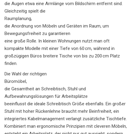
die Augen etwa eine Armlänge vom Bildschirm entfernt sind.
Gleichzeitig spielt die
Raumplanung
,
die Anordnung von Möbeln und Geräten im Raum, um
Bewegungsfreiheit zu garantieren
eine große Rolle. In kleinen Wohnungen nutzt man oft
kompakte Modelle mit einer Tiefe von 60 cm, während in
großzügigen Büros breitere Tische von bis zu 200 cm Platz
finden.
Die Wahl der richtigen
Büromöbel
,
die Gesamtheit an Schreibtisch, Stuhl und
Aufbewahrungslösungen für Arbeitsplätze
beeinflusst die ideale Schreibtisch Größe ebenfalls. Ein großer
Stuhl mit hoher Rückenlehne braucht mehr Beinfreiheit, ein
integriertes Kabelmanagement verlangt zusätzliche Tischtiefe.
Kombiniert man ergonomische Prinzipien mit cleveren Möbeln,
entsteht ein Arbeitsplatz, der nicht nur gut aussieht, sondern