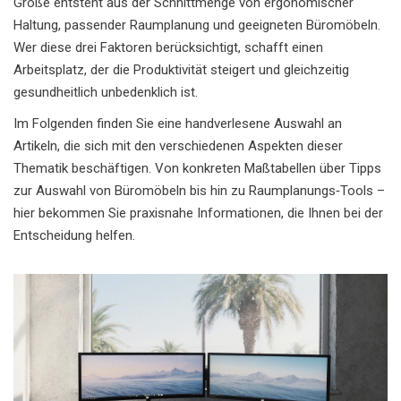
Größe entsteht aus der Schnittmenge von ergonomischer
Haltung, passender Raumplanung und geeigneten Büromöbeln.
Wer diese drei Faktoren berücksichtigt, schafft einen
Arbeitsplatz, der die Produktivität steigert und gleichzeitig
gesundheitlich unbedenklich ist.
Im Folgenden finden Sie eine handverlesene Auswahl an
Artikeln, die sich mit den verschiedenen Aspekten dieser
Thematik beschäftigen. Von konkreten Maßtabellen über Tipps
zur Auswahl von Büromöbeln bis hin zu Raumplanungs‑Tools –
hier bekommen Sie praxisnahe Informationen, die Ihnen bei der
Entscheidung helfen.