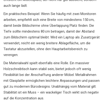
auch lange lädt.
Ein praktisches Beispiel: Wenn Sie häufig mit zwei Monitoren
arbeiten, empfiehlt sich eine Breite von mindestens 150 cm,
damit beide Bildschirme ohne Überlappung Platz finden. Die
Tiefe sollte mindestens 80 cm betragen, damit der Abstand
zum Bildschirm optimal bleibt. Wird ein Laptop als Zusatzgerät
verwendet, reicht ein wenig breitere Ablagefläche, um die
Tastatur abzustellen, ohne den Hauptarbeitsbereich zu
verengen.
Die Materialwahl spielt ebenfalls eine Rolle. Ein massiver
Holzschreibtisch kann stabil sein, bietet jedoch oft wenig
Flexibilität bei der Anschaffung anderer Möbel. Metallrahmen
mit Glasplatte ermöglichen leichtere Anpassungen und passen
gut zu modernen
Bürodesigns
. Unabhängig vom Material gilt:
Stabilität ist ein Muss – ein wackeliger Tisch wirkt sich negativ
auf die Konzentration aus.