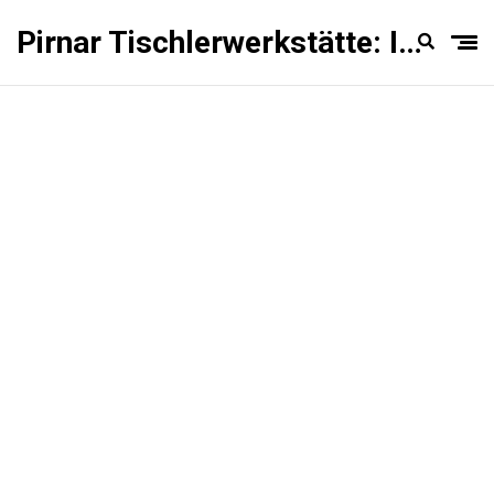
Pirnar Tischlerwerkstätte: Innentüren Experten