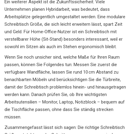
Ein weiterer Aspekt ist die Zukunftssicherheit. Viele
Unternehmen planen Hybridarbeit, was bedeutet, dass
Arbeitsplätze gelegentlich umgestaltet werden. Eine modulare
Schreibtisch Größe, die sich leicht erweitern lässt, spart Zeit
und Geld. Für Home‑Office‑Nutzer ist ein Schreibtisch mit
verstellbarer Höhe (Sit‑Stand) besonders interessant, weil er
sowohl im Sitzen als auch im Stehen ergonomisch bleibt.
Wenn Sie noch unsicher sind, welche Maße für Ihren Raum
passen, können Sie Folgendes tun: Messen Sie zuerst die
verfügbare Wandfläche, lassen Sie rund 10 cm Abstand zu
benachbarten Möbeln und berücksichtigen Sie die Türbreite,
damit der Schreibtisch problemlos hinein- und hinausgetragen
werden kann. Danach prüfen Sie, ob Ihre wichtigsten
Arbeitsutensilien – Monitor, Laptop, Notizblock – bequem auf
die Tischfläche passen, ohne dass Sie ständig strecken
müssen.
Zusammengefasst lässt sich sagen: Die richtige Schreibtisch