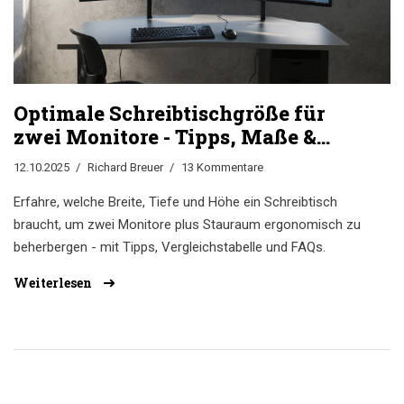
Optimale Schreibtischgröße für
zwei Monitore - Tipps, Maße &
Stauraum
12.10.2025
Richard Breuer
13 Kommentare
Erfahre, welche Breite, Tiefe und Höhe ein Schreibtisch
braucht, um zwei Monitore plus Stauraum ergonomisch zu
beherbergen - mit Tipps, Vergleichstabelle und FAQs.
Weiterlesen