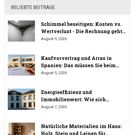
BELIEBTE BEITRÄGE
Schimmel beseitigen: Kosten vs.
Wertverlust - Die Rechnung geht
auf
August 9, 2026
Kaufvorvertrag und Arras in
Spanien: Das müssen Sie beim
Immobilienkauf wissen
August 5, 2026
Energieeffizienz und
Immobilienwert: Wie sich
Sanierung auf den Preis auswirkt
August 7, 2026
Natürliche Materialien im Haus:
Holz, Stein und Leinen für