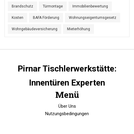
Brandschutz
Türmontage
Immobilienbewertung
Kosten
BAFA Förderung
Wohnungseigentumsgesetz
Wohngebäudeversicherung
Mieterhöhung
Pirnar Tischlerwerkstätte:
Innentüren Experten
Menü
Über Uns
Nutzungsbedingungen
Datenschutzrichtlinie
DSGVO