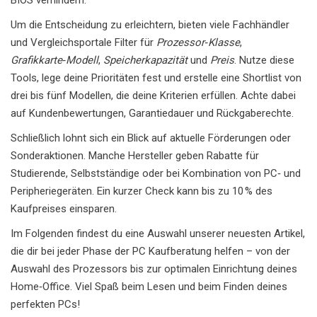
BIOS verhindern.
Um die Entscheidung zu erleichtern, bieten viele Fachhändler
und Vergleichsportale Filter für
Prozessor‑Klasse
,
Grafikkarte‑Modell
,
Speicherkapazität
und
Preis
. Nutze diese
Tools, lege deine Prioritäten fest und erstelle eine Shortlist von
drei bis fünf Modellen, die deine Kriterien erfüllen. Achte dabei
auf Kundenbewertungen, Garantiedauer und Rückgaberechte.
Schließlich lohnt sich ein Blick auf aktuelle Förderungen oder
Sonderaktionen. Manche Hersteller geben Rabatte für
Studierende, Selbstständige oder bei Kombination von PC‑ und
Peripheriegeräten. Ein kurzer Check kann bis zu 10 % des
Kaufpreises einsparen.
Im Folgenden findest du eine Auswahl unserer neuesten Artikel,
die dir bei jeder Phase der PC Kaufberatung helfen – von der
Auswahl des Prozessors bis zur optimalen Einrichtung deines
Home‑Office. Viel Spaß beim Lesen und beim Finden deines
perfekten PCs!