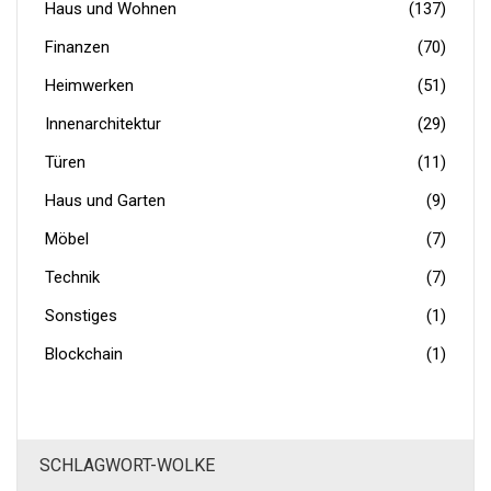
Haus und Wohnen
(137)
Finanzen
(70)
Heimwerken
(51)
Innenarchitektur
(29)
Türen
(11)
Haus und Garten
(9)
Möbel
(7)
Technik
(7)
Sonstiges
(1)
Blockchain
(1)
SCHLAGWORT-WOLKE