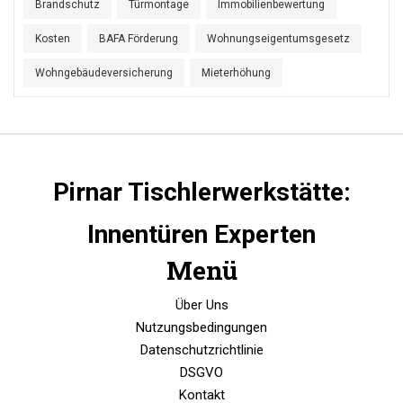
Brandschutz
Türmontage
Immobilienbewertung
Kosten
BAFA Förderung
Wohnungseigentumsgesetz
Wohngebäudeversicherung
Mieterhöhung
Pirnar Tischlerwerkstätte:
Innentüren Experten
Menü
Über Uns
Nutzungsbedingungen
Datenschutzrichtlinie
DSGVO
Kontakt