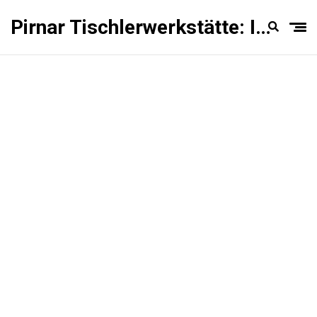
Pirnar Tischlerwerkstätte: Innentüren Experten