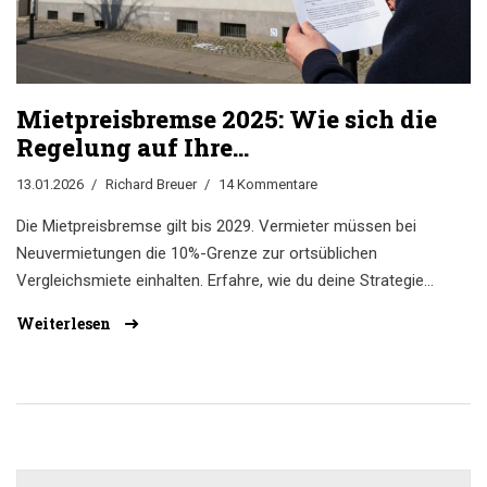
Mietpreisbremse 2025: Wie sich die
Regelung auf Ihre
Vermietungsstrategie auswirkt
13.01.2026
Richard Breuer
14 Kommentare
Die Mietpreisbremse gilt bis 2029. Vermieter müssen bei
Neuvermietungen die 10%-Grenze zur ortsüblichen
Vergleichsmiete einhalten. Erfahre, wie du deine Strategie
anpasst - mit Modernisierung, Neubau oder langfristiger
Weiterlesen
Vermietung.