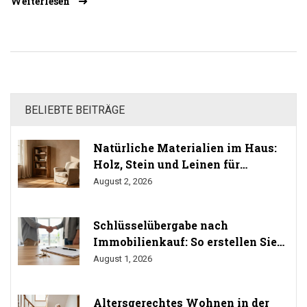
Weiterlesen
zurückgewinnst.
BELIEBTE BEITRÄGE
Natürliche Materialien im Haus:
Holz, Stein und Leinen für
gesundes Wohnen
August 2, 2026
Schlüsselübergabe nach
Immobilienkauf: So erstellen Sie
das Übergabeprotokoll richtig
August 1, 2026
Altersgerechtes Wohnen in der