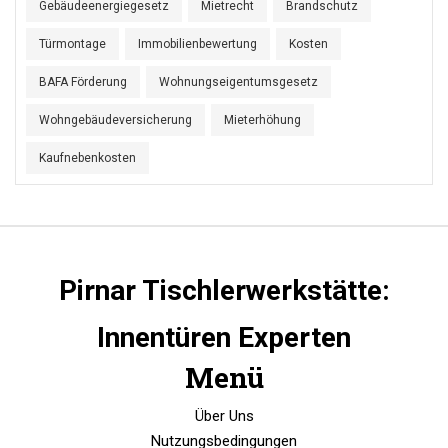
Gebäudeenergiegesetz
Mietrecht
Brandschutz
Türmontage
Immobilienbewertung
Kosten
BAFA Förderung
Wohnungseigentumsgesetz
Wohngebäudeversicherung
Mieterhöhung
Kaufnebenkosten
Pirnar Tischlerwerkstätte:
Innentüren Experten
Menü
Über Uns
Nutzungsbedingungen