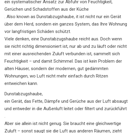
ein systematischer Ansatz zur Abfuhr von Feuchtigkeit,
Gerüchen und Schadstoffen aus der Küche
. Also known as
Dunstabzugshaube
, it ist nicht nur ein Gerät
über dem Herd, sondern ein ganzes System, das Ihre Wohnung
vor langfristigen Schäden schützt.
Viele denken, eine Dunstabzugshaube reicht aus. Doch wenn
sie nicht richtig dimensioniert ist, nur ab und zu läuft oder nicht
mit einer ausreichenden Zuluft verbunden ist, sammelt sich
Feuchtigkeit – und damit Schimmel. Das ist kein Problem der
alten Häuser, sondern der modernen, gut gedämmten
Wohnungen, wo Luft nicht mehr einfach durch Ritzen
entweichen kann.
Dunstabzugshaube
,
ein Gerät, das Fette, Dämpfe und Gerüche aus der Luft absaugt
und entweder in die Außenluft leitet oder filtert und zurückführt
.
Aber sie allein ist nicht genug. Sie braucht eine gleichwertige
Zuluft – sonst saugt sie die Luft aus anderen Räumen, zieht