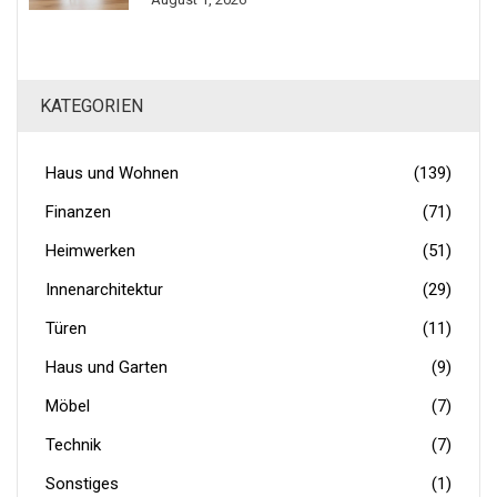
KATEGORIEN
Haus und Wohnen
(139)
Finanzen
(71)
Heimwerken
(51)
Innenarchitektur
(29)
Türen
(11)
Haus und Garten
(9)
Möbel
(7)
Technik
(7)
Sonstiges
(1)