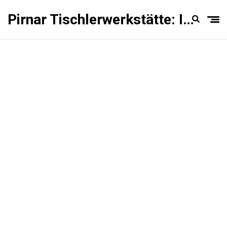
Pirnar Tischlerwerkstätte: Innentüren Experten