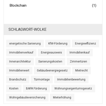
Blockchain
(1)
SCHLAGWORT-WOLKE
energetische Sanierung
KfW-Förderung
Energieeffizienz
Immobilienverkauf
Energieausweis
Immobilienkauf
Innenarchitektur
Sanierungskosten
Zimmertüren
Immobilienwert
Gebäudeenergiegesetz
Mietrecht
Brandschutz
Türmontage
Immobilienbewertung
Kosten
BAFA Förderung
Wohnungseigentumsgesetz
Wohngebäudeversicherung
Mieterhöhung