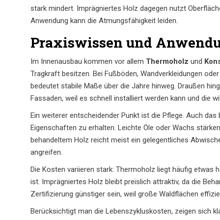
stark mindert. Imprägniertes Holz dagegen nutzt Oberfläc
Anwendung kann die Atmungsfähigkeit leiden.
Praxiswissen und Anwendu
Im Innenausbau kommen vor allem
Thermoholz
und
Kons
Tragkraft besitzen. Bei Fußböden, Wandverkleidungen oder 
bedeutet stabile Maße über die Jahre hinweg. Draußen hin
Fassaden, weil es schnell installiert werden kann und die w
Ein weiterer entscheidender Punkt ist die Pflege. Auch das
Eigenschaften zu erhalten. Leichte Öle oder Wachs stärken
behandeltem Holz reicht meist ein gelegentliches Abwisch
angreifen.
Die Kosten variieren stark: Thermoholz liegt häufig etwas
ist. Imprägniertes Holz bleibt preislich attraktiv, da die B
Zertifizierung günstiger sein, weil große Waldflächen effiz
Berücksichtigt man die Lebenszykluskosten, zeigen sich klar