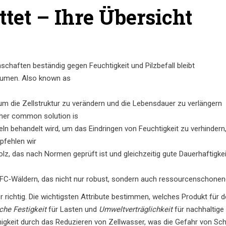
ttet – Ihre Übersicht
schaften beständig gegen Feuchtigkeit und Pilzbefall bleibt
Räumen. Also known as
 um die Zellstruktur zu verändern und die Lebensdauer zu verlängern
other common solution is
ln behandelt wird, um das Eindringen von Feuchtigkeit zu verhindern
pfehlen wir
lz, das nach Normen geprüft ist und gleichzeitig gute Dauerhaftigke
PEFC‑Wäldern, das nicht nur robust, sondern auch ressourcenschonend
er richtig. Die wichtigsten Attribute bestimmen, welches Produkt für d
he Festigkeit
für Lasten und
Umweltverträglichkeit
für nachhaltige
igkeit durch das Reduzieren von Zellwasser, was die Gefahr von Sc