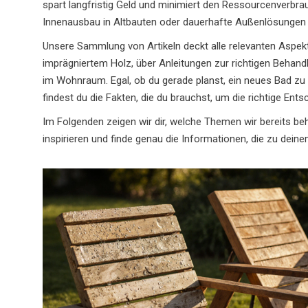
spart langfristig Geld und minimiert den Ressourcenverbra
Innenausbau in Altbauten oder dauerhafte Außenlösungen – l
Unsere Sammlung von Artikeln deckt alle relevanten Aspekt
imprägniertem Holz, über Anleitungen zur richtigen Behandl
im Wohnraum. Egal, ob du gerade planst, ein neues Bad zu 
findest du die Fakten, die du brauchst, um die richtige Ents
Im Folgenden zeigen wir dir, welche Themen wir bereits b
inspirieren und finde genau die Informationen, die zu dein