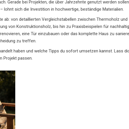
uch. Gerade bei Projekten, die über Jahrzehnte genutzt werden solle
ohnt sich die Investition in hochwertige, beständige Materialien.
e ab: von detaillierten Vergleichstabellen zwischen Thermoholz und
ung von Konstruktionsholz, bis hin zu Praxisbeispielen für nachhalt
renovieren, eine Tür einzubauen oder das komplette Haus zu saniere
cheidung zu treffen.
ehandelt haben und welche Tipps du sofort umsetzen kannst. Lass di
em Projekt passen.