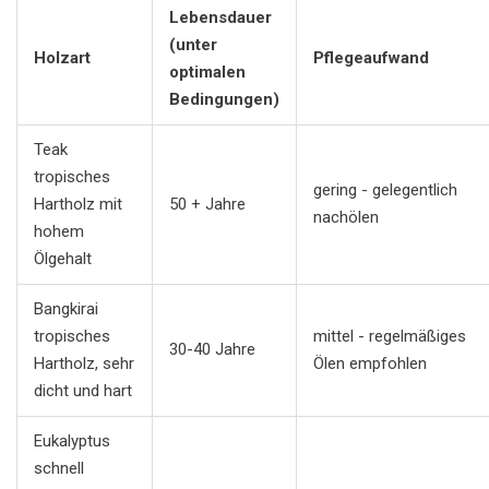
Lebensdauer
(unter
Holzart
Pflegeaufwand
optimalen
Bedingungen)
Teak
tropisches
gering - gelegentlich
Hartholz mit
50 + Jahre
nachölen
hohem
Ölgehalt
Bangkirai
tropisches
mittel - regelmäßiges
30-40 Jahre
Hartholz, sehr
Ölen empfohlen
dicht und hart
Eukalyptus
schnell