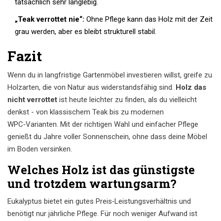
tatsächlich sehr langlebig.
„Teak verrottet nie“:
Ohne Pflege kann das Holz mit der Zeit
grau werden, aber es bleibt strukturell stabil.
Fazit
Wenn du in langfristige Gartenmöbel investieren willst, greife zu
Holzarten, die von Natur aus widerstandsfähig sind.
Holz das
nicht verrottet
ist heute leichter zu finden, als du vielleicht
denkst - von klassischem Teak bis zu modernen
WPC‑Varianten. Mit der richtigen Wahl und einfacher Pflege
genießt du Jahre voller Sonnenschein, ohne dass deine Möbel
im Boden versinken.
Welches Holz ist das günstigste
und trotzdem wartungsarm?
Eukalyptus bietet ein gutes Preis‑Leistungsverhältnis und
benötigt nur jährliche Pflege. Für noch weniger Aufwand ist