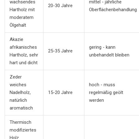
wachsendes
mittel - jährliche
20-30 Jahre
Hartholz mit
Oberflächenbehandlung
moderatem
Ölgehalt
Akazie
afrikanisches
gering - kann
25-35 Jahre
Hartholz, sehr
unbehandelt bleiben
hart und dicht
Zeder
weiches
hoch - muss
Nadelholz,
15-20 Jahre
regelmäßig geölt
natürlich
werden
aromatisch
Thermisch
modifiziertes
Holz