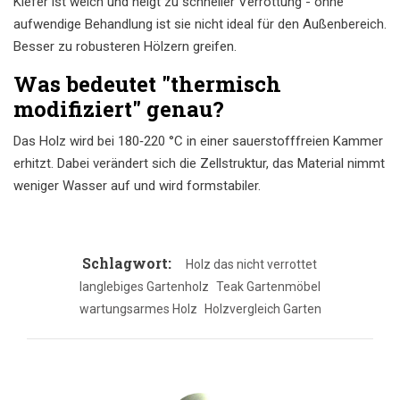
Kiefer ist weich und neigt zu schneller Verrottung - ohne
aufwendige Behandlung ist sie nicht ideal für den Außenbereich.
Besser zu robusteren Hölzern greifen.
Was bedeutet "thermisch
modifiziert" genau?
Das Holz wird bei 180‑220 °C in einer sauerstofffreien Kammer
erhitzt. Dabei verändert sich die Zellstruktur, das Material nimmt
weniger Wasser auf und wird formstabiler.
Schlagwort:
Holz das nicht verrottet
langlebiges Gartenholz
Teak Gartenmöbel
wartungsarmes Holz
Holzvergleich Garten