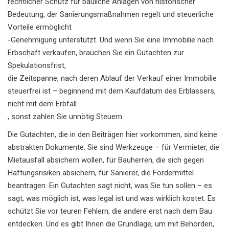
rechtlicher Schutz für bauliche Anlagen von historischer
Bedeutung, der Sanierungsmaßnahmen regelt und steuerliche
Vorteile ermöglicht
-Genehmigung unterstützt. Und wenn Sie eine Immobilie nach
Erbschaft verkaufen, brauchen Sie ein Gutachten zur
Spekulationsfrist
,
die Zeitspanne, nach deren Ablauf der Verkauf einer Immobilie
steuerfrei ist – beginnend mit dem Kaufdatum des Erblassers,
nicht mit dem Erbfall
, sonst zahlen Sie unnötig Steuern.
Die Gutachten, die in den Beiträgen hier vorkommen, sind keine
abstrakten Dokumente. Sie sind Werkzeuge – für Vermieter, die
Mietausfall absichern wollen, für Bauherren, die sich gegen
Haftungsrisiken absichern, für Sanierer, die Fördermittel
beantragen. Ein Gutachten sagt nicht, was Sie tun sollen – es
sagt, was möglich ist, was legal ist und was wirklich kostet. Es
schützt Sie vor teuren Fehlern, die andere erst nach dem Bau
entdecken. Und es gibt Ihnen die Grundlage, um mit Behörden,