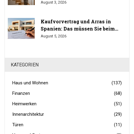
durchsetzen Sie Ihr Umbaurecht
August 3, 2026
Kaufvorvertrag und Arras in
Spanien: Das müssen Sie beim
Immobilienkauf wissen
August 5, 2026
KATEGORIEN
Haus und Wohnen
(137)
Finanzen
(68)
Heimwerken
(51)
Innenarchitektur
(29)
Türen
(11)