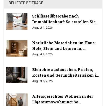
BELIEBTE BEITRÄGE
Schlüsselübergabe nach
Immobilienkauf: So erstellen Sie
das Übergabeprotokoll richtig
August 1, 2026
Natürliche Materialien im Haus:
Holz, Stein und Leinen für
gesundes Wohnen
August 2, 2026
Bleirohre austauschen: Fristen,
Kosten und Gesundheitsrisiken im
Trinkwasser
August 6, 2026
Altersgerechtes Wohnen in der
Eigentumswohnung: So