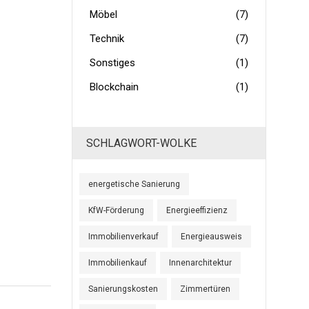
Möbel
(7)
Technik
(7)
Sonstiges
(1)
Blockchain
(1)
SCHLAGWORT-WOLKE
energetische Sanierung
KfW-Förderung
Energieeffizienz
Immobilienverkauf
Energieausweis
Immobilienkauf
Innenarchitektur
Sanierungskosten
Zimmertüren