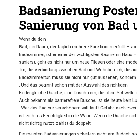
Badsanierung Posten
Sanierung von Bad 
Wenn du dein
Bad
,
ein Raum, der täglich mehrere Funktionen erfüllt – vo
Badezimmer
, ist er einer der wichtigsten Räume im Haus –
sanierst, geht es nicht nur um neue Fliesen oder eine mo
Tür
,
die Verbindung zwischen Bad und Wohnbereich, die auc
Badezimmertür
, muss sie nicht nur gut aussehen, sondern a
. Und das beginnt schon mit der Auswahl des richtigen
Bodengleiche Dusche
,
eine Duschform, die ohne Schwelle in
Auch bekannt als
barrierefreie Dusche
, ist sie heute kein
. Wer das Bad nur verschönern will, läuft Gefahr, nach zwe
ist, zieht es Feuchtigkeit in die Wand. Wenn die Dusche ni
nicht richtig nutzt, zahlst du doppelt.
Die meisten Badsanierungen scheitern nicht am Budget, so