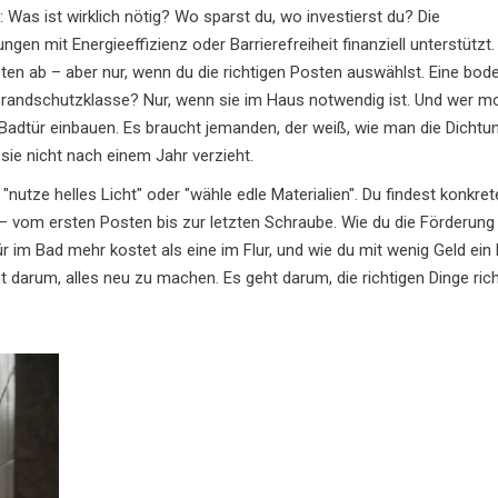
: Was ist wirklich nötig? Wo sparst du, wo investierst du? Die
gen mit Energieeffizienz oder Barrierefreiheit finanziell unterstützt
sten ab – aber nur, wenn du die richtigen Posten auswählst. Eine bod
Brandschutzklasse? Nur, wenn sie im Haus notwendig ist. Und wer mon
 Badtür einbauen. Es braucht jemanden, der weiß, wie man die Dichtun
 sie nicht nach einem Jahr verzieht.
nutze helles Licht" oder "wähle edle Materialien". Du findest konkret
– vom ersten Posten bis zur letzten Schraube. Wie du die Förderung 
 im Bad mehr kostet als eine im Flur, und wie du mit wenig Geld ein
ht darum, alles neu zu machen. Es geht darum, die richtigen Dinge rich