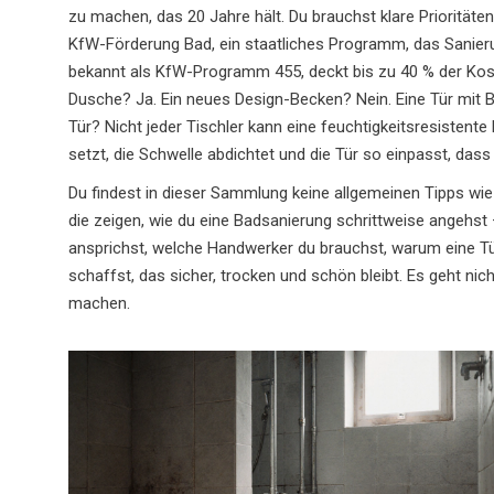
zu machen, das 20 Jahre hält. Du brauchst klare Prioritäten
KfW-Förderung Bad
,
ein staatliches Programm, das Sanierun
bekannt als
KfW-Programm 455
, deckt bis zu 40 % der Ko
Dusche? Ja. Ein neues Design-Becken? Nein. Eine Tür mit 
Tür? Nicht jeder Tischler kann eine feuchtigkeitsresistente
setzt, die Schwelle abdichtet und die Tür so einpasst, dass
Du findest in dieser Sammlung keine allgemeinen Tipps wie "
die zeigen, wie du eine Badsanierung schrittweise angehst 
ansprichst, welche Handwerker du brauchst, warum eine Tür
schaffst, das sicher, trocken und schön bleibt. Es geht nic
machen.