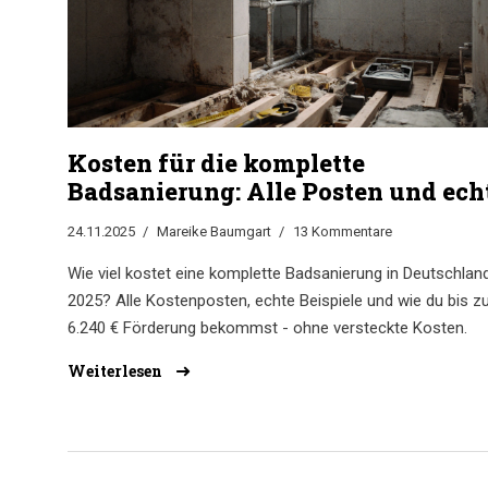
Kosten für die komplette
Badsanierung: Alle Posten und ech
Beispiele 2025
24.11.2025
Mareike Baumgart
13 Kommentare
Wie viel kostet eine komplette Badsanierung in Deutschlan
2025? Alle Kostenposten, echte Beispiele und wie du bis z
6.240 € Förderung bekommst - ohne versteckte Kosten.
Weiterlesen