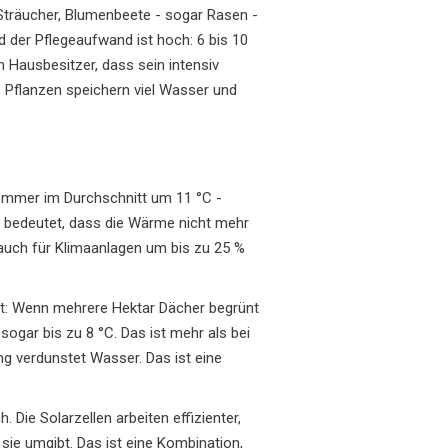
 Sträucher, Blumenbeete - sogar Rasen -
d der Pflegeaufwand ist hoch: 6 bis 10
n Hausbesitzer, dass sein intensiv
e Pflanzen speichern viel Wasser und
Sommer im Durchschnitt um 11 °C -
Es bedeutet, dass die Wärme nicht mehr
auch für Klimaanlagen um bis zu 25 %
eigt: Wenn mehrere Hektar Dächer begrünt
sogar bis zu 8 °C. Das ist mehr als bei
ng verdunstet Wasser. Das ist eine
Die Solarzellen arbeiten effizienter,
sie umgibt. Das ist eine Kombination,