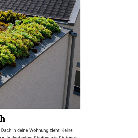
ch
s Dach in deine Wohnung zieht. Keine
ng
. In deutschen Städten wie Stuttgart,