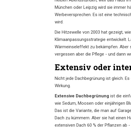
München oder Leipzig wird sie immer hä
Werbeversprechen. Es ist eine technisc
wird.
Die Hitzewelle von 2003 hat gezeigt, wi
Klimaanpassungsstrategie entwickelt.
Wärmeinseleffekt zu bekämpfen. Aber sie
vergessen aber die Pflege - und dann w
Extensiv oder int
Nicht jede Dachbegrünung ist gleich. Es
Wirkung.
Extensive Dachbegrünung
ist die ein
wie Sedum, Moosen oder einjährigen Blu
Das ist die Variante, die man auf Garage
Dach zu kümmern. Aber sie hat einen Hake
extensiven Dach 60 % der Pflanzen ab - 