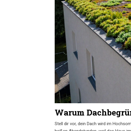
Warum Dachbegrünu
Stell dir vor, dein Dach wird im Hochso
heißen Abendstunden, weil das Haus im