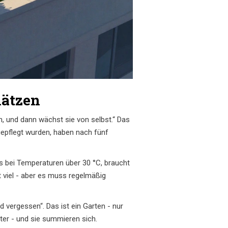
hätzen
in, und dann wächst sie von selbst.“ Das
 gepflegt wurden, haben nach fünf
 bei Temperaturen über 30 °C, braucht
t viel - aber es muss regelmäßig
vergessen“. Das ist ein Garten - nur
ter - und sie summieren sich.