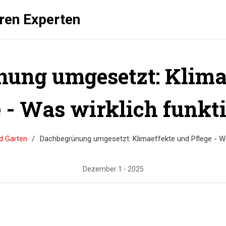
üren Experten
ung umgesetzt: Klima
e - Was wirklich funkti
d Garten
Dachbegrünung umgesetzt: Klimaeffekte und Pflege - Was
Dezember 1 - 2025