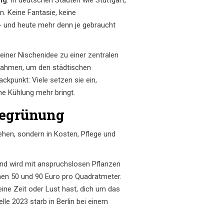
. Keine Fantasie, keine
- und heute mehr denn je gebraucht
einer Nischenidee zu einer zentralen
nahmen, um den städtischen
ckpunkt: Viele setzen sie ein,
ne Kühlung mehr bringt.
begrünung
ehen, sondern in Kosten, Pflege und
 und wird mit anspruchslosen Pflanzen
hen 50 und 90 Euro pro Quadratmeter.
keine Zeit oder Lust hast, dich um das
lle 2023 starb in Berlin bei einem