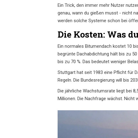
Ein Trick, den immer mehr Nutzer nutze
genau, wann du gießen musst - nicht na
werden solche Systeme schon bei öffen
Die Kosten: Was du
Ein normales Bitumendach kostet 10 bis 
begrünte Dachabdichtung hält bis zu 50
bis zu 70 %. Das bedeutet weniger Belast
Stuttgart hat seit 1983 eine Pflicht f
Regeln. Die Bundesregierung will bis 203
Die jährliche Wachstumsrate liegt bei 8
Millionen. Die Nachfrage wächst. Nich