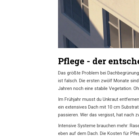
Pflege - der entsc
Das größte Problem bei Dachbegrünung ist
ist falsch. Die ersten zwölf Monate sin
Jahren noch eine stabile Vegetation. O
Im Frühjahr musst du Unkraut entferne
ein extensives Dach mit 10 cm Substrat 
passieren. Wer das vergisst, hat nach 
Intensive Systeme brauchen mehr: Rasen
eben auf dem Dach. Die Kosten für Pfle