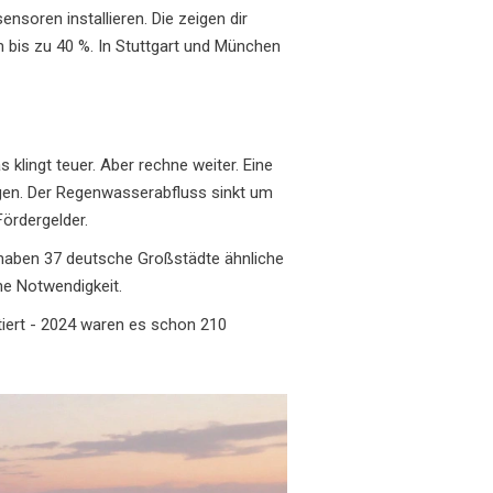
soren installieren. Die zeigen dir
 bis zu 40 %. In Stuttgart und München
klingt teuer. Aber rechne weiter. Eine
ngen. Der Regenwasserabfluss sinkt um
Fördergelder.
 haben 37 deutsche Großstädte ähnliche
ine Notwendigkeit.
tiert - 2024 waren es schon 210