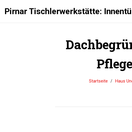
Pirnar Tischlerwerkstätte: Innent
Dachbegrün
Pfleg
Startseite
Haus Un