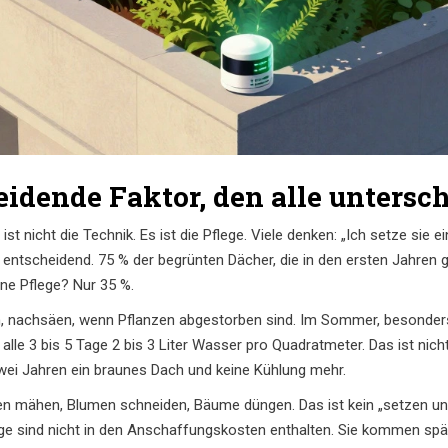
heidende Faktor, den alle untersc
 nicht die Technik. Es ist die Pflege. Viele denken: „Ich setze sie e
d entscheidend. 75 % der begrünten Dächer, die in den ersten Jahren
hne Pflege? Nur 35 %.
n, nachsäen, wenn Pflanzen abgestorben sind. Im Sommer, besonders
alle 3 bis 5 Tage 2 bis 3 Liter Wasser pro Quadratmeter. Das ist nich
zwei Jahren ein braunes Dach und keine Kühlung mehr.
 mähen, Blumen schneiden, Bäume düngen. Das ist kein „setzen und 
ge sind nicht in den Anschaffungskosten enthalten. Sie kommen spä