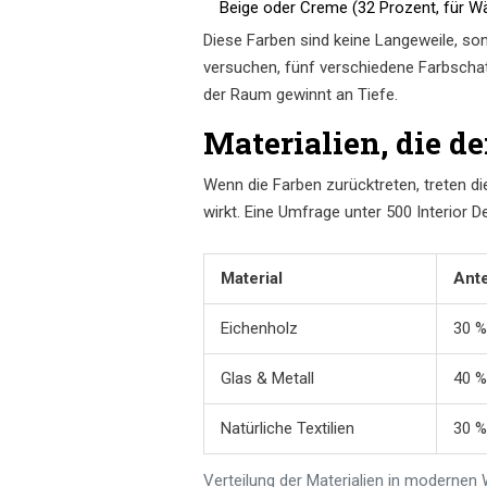
Beige oder Creme (32 Prozent, für W
Diese Farben sind keine Langeweile, so
versuchen, fünf verschiedene Farbschatti
der Raum gewinnt an Tiefe.
Materialien, die d
Wenn die Farben zurücktreten, treten di
wirkt. Eine Umfrage unter 500 Interior 
Material
Ante
Eichenholz
30 %
Glas & Metall
40 %
Natürliche Textilien
30 %
Verteilung der Materialien in moderne