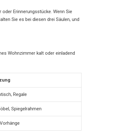
er oder Erinnerungsstücke. Wenn Sie
alten Sie es bei diesen drei Säulen, und
ernes Wohnzimmer kalt oder einladend
zung
tisch, Regale
öbel, Spiegelrahmen
, Vorhänge