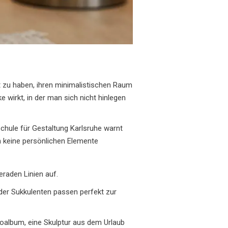
bt zu haben, ihren minimalistischen Raum
 wirkt, in der man sich nicht hinlegen
schule für Gestaltung Karlsruhe warnt
n keine persönlichen Elemente
raden Linien auf.
der Sukkulenten passen perfekt zur
toalbum, eine Skulptur aus dem Urlaub