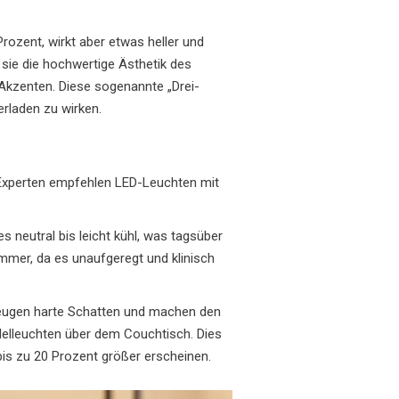
ozent, wirkt aber etwas heller und
 sie die hochwertige Ästhetik des
 Akzenten. Diese sogenannte „Drei-
erladen zu wirken.
r Experten empfehlen LED-Leuchten mit
es neutral bis leicht kühl, was tagsüber
zimmer, da es unaufgeregt und klinisch
 erzeugen harte Schatten und machen den
elleuchten über dem Couchtisch. Dies
bis zu 20 Prozent größer erscheinen.