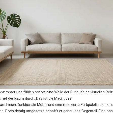
Wohnzimmer und fühlen sofort eine Welle der Ruhe. Keine visuellen Rei
tmet der Raum durch. Das ist die Macht des
lare Linien, funktionale Möbel und eine reduzierte Farbpalette auszei
ng. Doch richtig umgesetzt, schafft er genau das Gegenteil: Eine oas