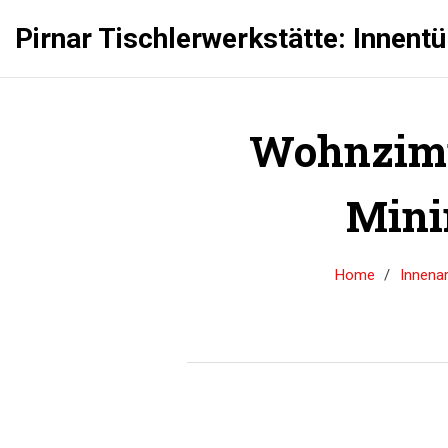
Pirnar Tischlerwerkstätte: Innent
Wohnzimme
Mini
Home
Innenar