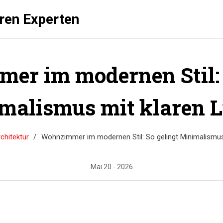
üren Experten
r im modernen Stil: 
malismus mit klaren L
chitektur
Wohnzimmer im modernen Stil: So gelingt Minimalismus 
Mai 20 - 2026