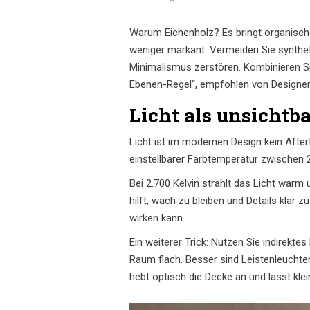
Warum Eichenholz? Es bringt organische
weniger markant. Vermeiden Sie syntheti
Minimalismus zerstören. Kombinieren Si
Ebenen-Regel“, empfohlen von Designerin
Licht als unsichtba
Licht ist im modernen Design kein Afte
einstellbarer Farbtemperatur zwischen 
Bei 2.700 Kelvin strahlt das Licht warm u
hilft, wach zu bleiben und Details klar 
wirken kann.
Ein weiterer Trick: Nutzen Sie indirekte
Raum flach. Besser sind Leistenleucht
hebt optisch die Decke an und lässt kl