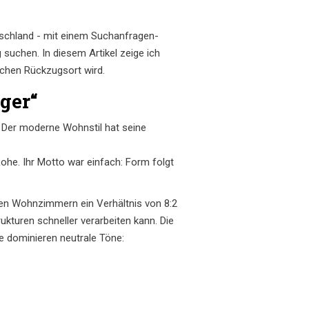
utschland - mit einem Suchanfragen-
 suchen. In diesem Artikel zeige ich
ichen Rückzugsort wird.
ger“
. Der moderne Wohnstil hat seine
Rohe
. Ihr Motto war einfach: Form folgt
rnen Wohnzimmern ein Verhältnis von 8:2
kturen schneller verarbeiten kann. Die
e dominieren neutrale Töne: