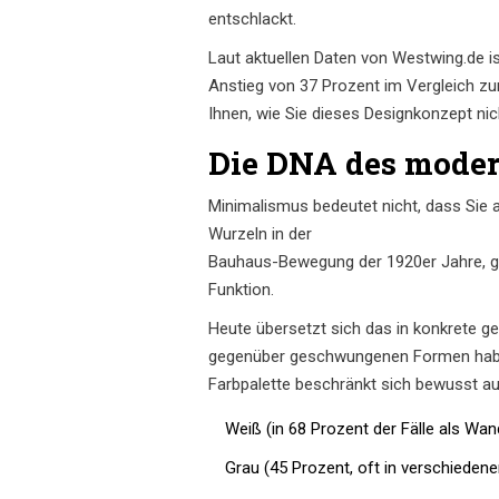
entschlackt.
Laut aktuellen Daten von Westwing.de is
Anstieg von 37 Prozent im Vergleich zum
Ihnen, wie Sie dieses Designkonzept n
Die DNA des moder
Minimalismus bedeutet nicht, dass Sie a
Wurzeln in der
Bauhaus-Bewegung
der 1920er Jahre, 
Funktion.
Heute übersetzt sich das in konkrete g
gegenüber geschwungenen Formen haben. D
Farbpalette beschränkt sich bewusst au
Weiß (in 68 Prozent der Fälle als Wan
Grau (45 Prozent, oft in verschiedene