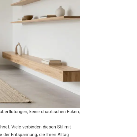
züberflutungen, keine chaotischen Ecken,
chnet
.
Viele verbinden diesen Stil mit
e der Entspannung, die Ihren Alltag