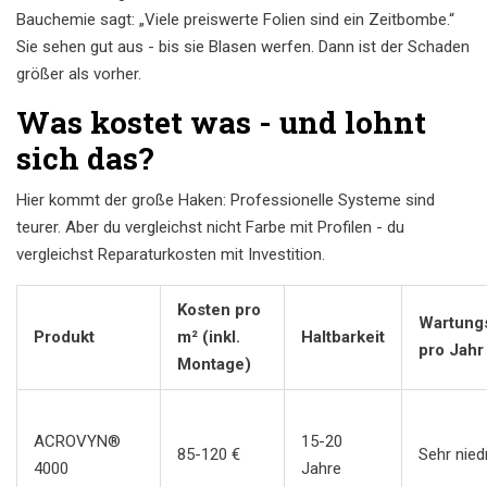
Bauchemie sagt: „Viele preiswerte Folien sind ein Zeitbombe.“
Sie sehen gut aus - bis sie Blasen werfen. Dann ist der Schaden
größer als vorher.
Was kostet was - und lohnt
sich das?
Hier kommt der große Haken: Professionelle Systeme sind
teurer. Aber du vergleichst nicht Farbe mit Profilen - du
vergleichst Reparaturkosten mit Investition.
Kosten pro
Wartung
Produkt
m² (inkl.
Haltbarkeit
pro Jahr
Montage)
ACROVYN®
15-20
85-120 €
Sehr nied
4000
Jahre