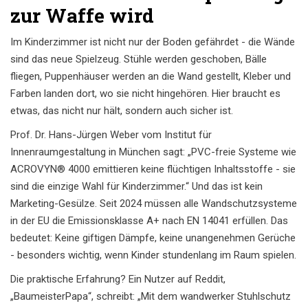
zur Waffe wird
Im Kinderzimmer ist nicht nur der Boden gefährdet - die Wände
sind das neue Spielzeug. Stühle werden geschoben, Bälle
fliegen, Puppenhäuser werden an die Wand gestellt, Kleber und
Farben landen dort, wo sie nicht hingehören. Hier braucht es
etwas, das nicht nur hält, sondern auch sicher ist.
Prof. Dr. Hans-Jürgen Weber vom Institut für
Innenraumgestaltung in München sagt: „PVC-freie Systeme wie
ACROVYN® 4000 emittieren keine flüchtigen Inhaltsstoffe - sie
sind die einzige Wahl für Kinderzimmer.“ Und das ist kein
Marketing-Gesülze. Seit 2024 müssen alle Wandschutzsysteme
in der EU die Emissionsklasse A+ nach EN 14041 erfüllen. Das
bedeutet: Keine giftigen Dämpfe, keine unangenehmen Gerüche
- besonders wichtig, wenn Kinder stundenlang im Raum spielen.
Die praktische Erfahrung? Ein Nutzer auf Reddit,
„BaumeisterPapa“, schreibt: „Mit dem wandwerker Stuhlschutz