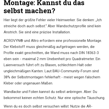
Montage: Kannst du das
selbst machen?
Hier liegt der größte Fehler vieler Heimwerker. Sie denken: „Ich
streiche doch auch selbst.“ Aber Wandschutzprofile sind kein
Anstrich. Sie sind eine präzise Installation.
ACROVYN® und Altro erfordern eine professionelle Montage.
Der Klebstoff muss gleichmäßig aufgetragen werden, die
Profile exakt geschnitten, die Wand muss nach DIN 18363-3
eben sein - maximal 2 mm Unebenheit pro Quadratmeter. Ein
Laienversuch führt oft zu Blasen, schlechtem Halt oder
ungleichmäßigen Kanten. Laut BAU-Community-Forum sind
38% der Selbstmontagen fehlerhaft - meist wegen falschem
Kleber oder ungenauen Maßen.
Wandlacke und Folien kannst du selbst anbringen. Aber: Du
bekommst keinen echten Schutz. Nur eine optische Täuschung.
Wenn du es doch selbst versuchen willst: Nutze die AR-