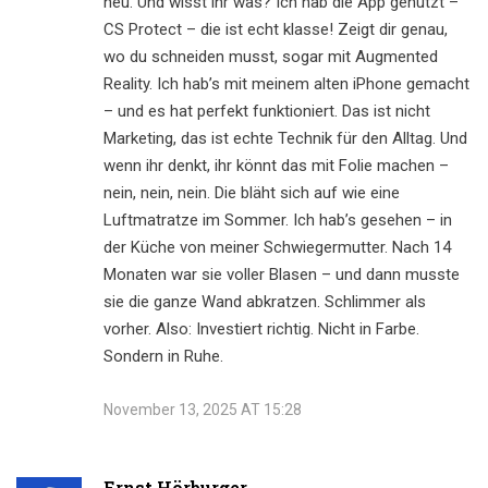
neu. Und wisst ihr was? Ich hab die App genutzt –
CS Protect – die ist echt klasse! Zeigt dir genau,
wo du schneiden musst, sogar mit Augmented
Reality. Ich hab’s mit meinem alten iPhone gemacht
– und es hat perfekt funktioniert. Das ist nicht
Marketing, das ist echte Technik für den Alltag. Und
wenn ihr denkt, ihr könnt das mit Folie machen –
nein, nein, nein. Die bläht sich auf wie eine
Luftmatratze im Sommer. Ich hab’s gesehen – in
der Küche von meiner Schwiegermutter. Nach 14
Monaten war sie voller Blasen – und dann musste
sie die ganze Wand abkratzen. Schlimmer als
vorher. Also: Investiert richtig. Nicht in Farbe.
Sondern in Ruhe.
November 13, 2025 AT 15:28
Ernst Hörburger