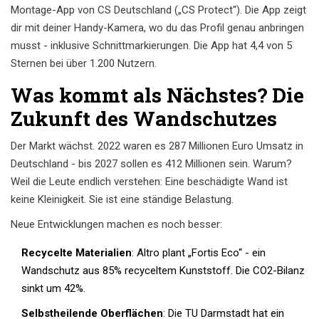
Montage-App von CS Deutschland („CS Protect“). Die App zeigt
dir mit deiner Handy-Kamera, wo du das Profil genau anbringen
musst - inklusive Schnittmarkierungen. Die App hat 4,4 von 5
Sternen bei über 1.200 Nutzern.
Was kommt als Nächstes? Die
Zukunft des Wandschutzes
Der Markt wächst. 2022 waren es 287 Millionen Euro Umsatz in
Deutschland - bis 2027 sollen es 412 Millionen sein. Warum?
Weil die Leute endlich verstehen: Eine beschädigte Wand ist
keine Kleinigkeit. Sie ist eine ständige Belastung.
Neue Entwicklungen machen es noch besser:
Recycelte Materialien
: Altro plant „Fortis Eco“ - ein
Wandschutz aus 85% recyceltem Kunststoff. Die CO2-Bilanz
sinkt um 42%.
Selbstheilende Oberflächen
: Die TU Darmstadt hat ein