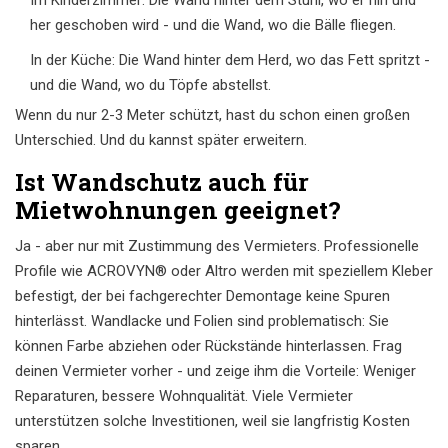
Im Kinderzimmer: Die Wand hinter dem Stuhl, wo er hin und
her geschoben wird - und die Wand, wo die Bälle fliegen.
In der Küche: Die Wand hinter dem Herd, wo das Fett spritzt -
und die Wand, wo du Töpfe abstellst.
Wenn du nur 2-3 Meter schützt, hast du schon einen großen
Unterschied. Und du kannst später erweitern.
Ist Wandschutz auch für
Mietwohnungen geeignet?
Ja - aber nur mit Zustimmung des Vermieters. Professionelle
Profile wie ACROVYN® oder Altro werden mit speziellem Kleber
befestigt, der bei fachgerechter Demontage keine Spuren
hinterlässt. Wandlacke und Folien sind problematisch: Sie
können Farbe abziehen oder Rückstände hinterlassen. Frag
deinen Vermieter vorher - und zeige ihm die Vorteile: Weniger
Reparaturen, bessere Wohnqualität. Viele Vermieter
unterstützen solche Investitionen, weil sie langfristig Kosten
sparen.