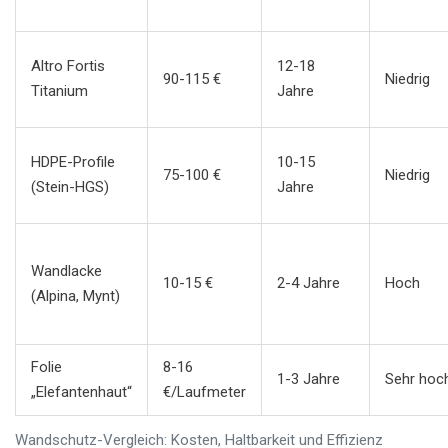
Altro Fortis
12-18
90-115 €
Niedrig
Titanium
Jahre
HDPE-Profile
10-15
75-100 €
Niedrig
(Stein-HGS)
Jahre
Wandlacke
10-15 €
2-4 Jahre
Hoch
(Alpina, Mynt)
Folie
8-16
1-3 Jahre
Sehr hoc
„Elefantenhaut“
€/Laufmeter
Wandschutz-Vergleich: Kosten, Haltbarkeit und Effizienz