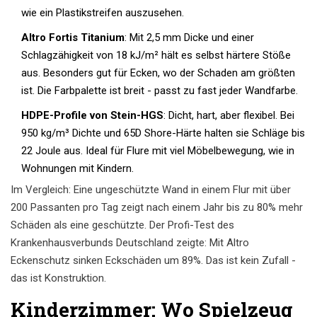
wie ein Plastikstreifen auszusehen.
Altro Fortis Titanium
: Mit 2,5 mm Dicke und einer
Schlagzähigkeit von 18 kJ/m² hält es selbst härtere Stöße
aus. Besonders gut für Ecken, wo der Schaden am größten
ist. Die Farbpalette ist breit - passt zu fast jeder Wandfarbe.
HDPE-Profile von Stein-HGS
: Dicht, hart, aber flexibel. Bei
950 kg/m³ Dichte und 65D Shore-Härte halten sie Schläge bis
22 Joule aus. Ideal für Flure mit viel Möbelbewegung, wie in
Wohnungen mit Kindern.
Im Vergleich: Eine ungeschützte Wand in einem Flur mit über
200 Passanten pro Tag zeigt nach einem Jahr bis zu 80% mehr
Schäden als eine geschützte. Der Profi-Test des
Krankenhausverbunds Deutschland zeigte: Mit Altro
Eckenschutz sinken Eckschäden um 89%. Das ist kein Zufall -
das ist Konstruktion.
Kinderzimmer: Wo Spielzeug