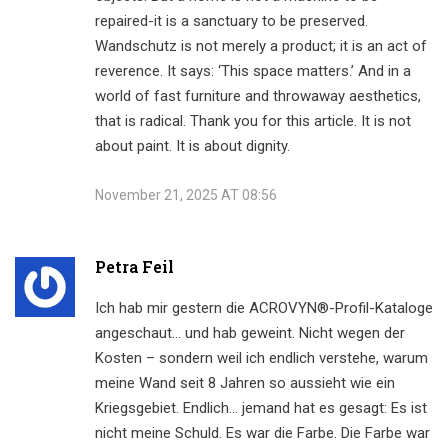
repaired-it is a sanctuary to be preserved.
Wandschutz is not merely a product; it is an act of
reverence. It says: ‘This space matters.’ And in a
world of fast furniture and throwaway aesthetics,
that is radical. Thank you for this article. It is not
about paint. It is about dignity.
November 21, 2025 AT 08:56
Petra Feil
Ich hab mir gestern die ACROVYN®-Profil-Kataloge
angeschaut… und hab geweint. Nicht wegen der
Kosten – sondern weil ich endlich verstehe, warum
meine Wand seit 8 Jahren so aussieht wie ein
Kriegsgebiet. Endlich… jemand hat es gesagt: Es ist
nicht meine Schuld. Es war die Farbe. Die Farbe war