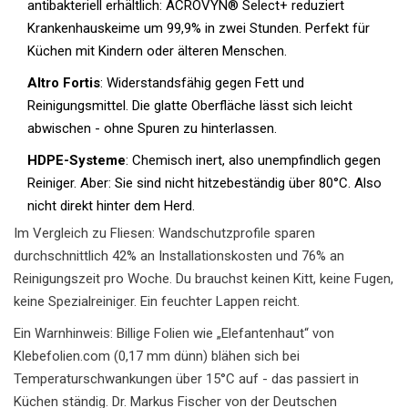
antibakteriell erhältlich: ACROVYN® Select+ reduziert
Krankenhauskeime um 99,9% in zwei Stunden. Perfekt für
Küchen mit Kindern oder älteren Menschen.
Altro Fortis
: Widerstandsfähig gegen Fett und
Reinigungsmittel. Die glatte Oberfläche lässt sich leicht
abwischen - ohne Spuren zu hinterlassen.
HDPE-Systeme
: Chemisch inert, also unempfindlich gegen
Reiniger. Aber: Sie sind nicht hitzebeständig über 80°C. Also
nicht direkt hinter dem Herd.
Im Vergleich zu Fliesen: Wandschutzprofile sparen
durchschnittlich 42% an Installationskosten und 76% an
Reinigungszeit pro Woche. Du brauchst keinen Kitt, keine Fugen,
keine Spezialreiniger. Ein feuchter Lappen reicht.
Ein Warnhinweis: Billige Folien wie „Elefantenhaut“ von
Klebefolien.com (0,17 mm dünn) blähen sich bei
Temperaturschwankungen über 15°C auf - das passiert in
Küchen ständig. Dr. Markus Fischer von der Deutschen