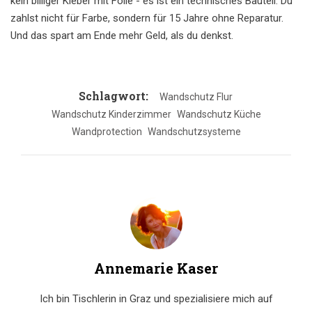
kein billiger Kleber mit Folie - es ist ein technisches Bauteil. Du
zahlst nicht für Farbe, sondern für 15 Jahre ohne Reparatur.
Und das spart am Ende mehr Geld, als du denkst.
Schlagwort:
Wandschutz Flur
Wandschutz Kinderzimmer
Wandschutz Küche
Wandprotection
Wandschutzsysteme
Annemarie Kaser
Ich bin Tischlerin in Graz und spezialisiere mich auf