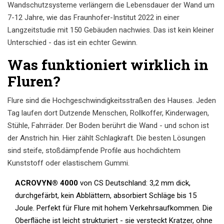
Wandschutzsysteme verlängern die Lebensdauer der Wand um
7-12 Jahre, wie das Fraunhofer-Institut 2022 in einer
Langzeitstudie mit 150 Gebäuden nachwies. Das ist kein kleiner
Unterschied - das ist ein echter Gewinn.
Was funktioniert wirklich in
Fluren?
Flure sind die Hochgeschwindigkeitsstraßen des Hauses. Jeden
Tag laufen dort Dutzende Menschen, Rollkoffer, Kinderwagen,
Stühle, Fahrräder. Der Boden berührt die Wand - und schon ist
der Anstrich hin. Hier zählt Schlagkraft. Die besten Lösungen
sind steife, stoßdämpfende Profile aus hochdichtem
Kunststoff oder elastischem Gummi.
ACROVYN® 4000
von CS Deutschland: 3,2 mm dick,
durchgefärbt, kein Abblättern, absorbiert Schläge bis 15
Joule. Perfekt für Flure mit hohem Verkehrsaufkommen. Die
Oberfläche ist leicht strukturiert - sie versteckt Kratzer, ohne