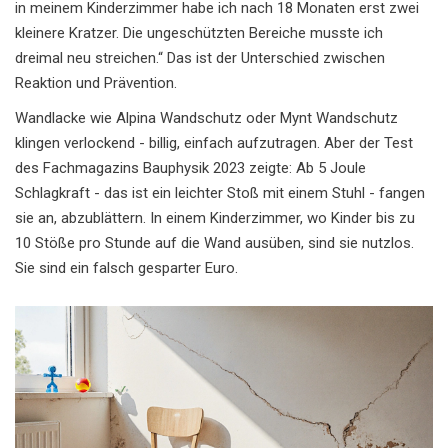
in meinem Kinderzimmer habe ich nach 18 Monaten erst zwei
kleinere Kratzer. Die ungeschützten Bereiche musste ich
dreimal neu streichen.“ Das ist der Unterschied zwischen
Reaktion und Prävention.
Wandlacke wie Alpina Wandschutz oder Mynt Wandschutz
klingen verlockend - billig, einfach aufzutragen. Aber der Test
des Fachmagazins Bauphysik 2023 zeigte: Ab 5 Joule
Schlagkraft - das ist ein leichter Stoß mit einem Stuhl - fangen
sie an, abzublättern. In einem Kinderzimmer, wo Kinder bis zu
10 Stöße pro Stunde auf die Wand ausüben, sind sie nutzlos.
Sie sind ein falsch gesparter Euro.