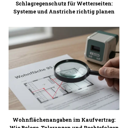
Schlagregenschutz für Wetterseiten:
Systeme und Anstriche richtig planen
Wohnflächenangaben im Kaufvertrag:
Wie Belege, Toleranzen und Rechtsfolgen