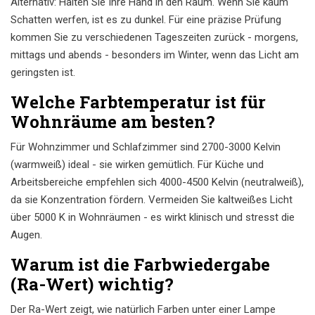
Alternativ: Halten Sie Ihre Hand in den Raum. Wenn Sie kaum
Schatten werfen, ist es zu dunkel. Für eine präzise Prüfung
kommen Sie zu verschiedenen Tageszeiten zurück - morgens,
mittags und abends - besonders im Winter, wenn das Licht am
geringsten ist.
Welche Farbtemperatur ist für
Wohnräume am besten?
Für Wohnzimmer und Schlafzimmer sind 2700-3000 Kelvin
(warmweiß) ideal - sie wirken gemütlich. Für Küche und
Arbeitsbereiche empfehlen sich 4000-4500 Kelvin (neutralweiß),
da sie Konzentration fördern. Vermeiden Sie kaltweißes Licht
über 5000 K in Wohnräumen - es wirkt klinisch und stresst die
Augen.
Warum ist die Farbwiedergabe
(Ra-Wert) wichtig?
Der Ra-Wert zeigt, wie natürlich Farben unter einer Lampe