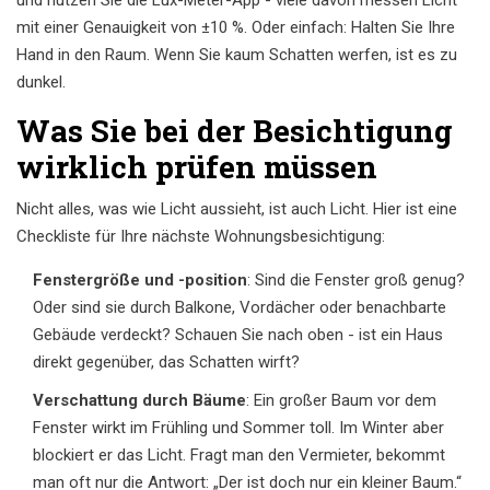
und nutzen Sie die Lux-Meter-App - viele davon messen Licht
mit einer Genauigkeit von ±10 %. Oder einfach: Halten Sie Ihre
Hand in den Raum. Wenn Sie kaum Schatten werfen, ist es zu
dunkel.
Was Sie bei der Besichtigung
wirklich prüfen müssen
Nicht alles, was wie Licht aussieht, ist auch Licht. Hier ist eine
Checkliste für Ihre nächste Wohnungsbesichtigung:
Fenstergröße und -position
: Sind die Fenster groß genug?
Oder sind sie durch Balkone, Vordächer oder benachbarte
Gebäude verdeckt? Schauen Sie nach oben - ist ein Haus
direkt gegenüber, das Schatten wirft?
Verschattung durch Bäume
: Ein großer Baum vor dem
Fenster wirkt im Frühling und Sommer toll. Im Winter aber
blockiert er das Licht. Fragt man den Vermieter, bekommt
man oft nur die Antwort: „Der ist doch nur ein kleiner Baum.“