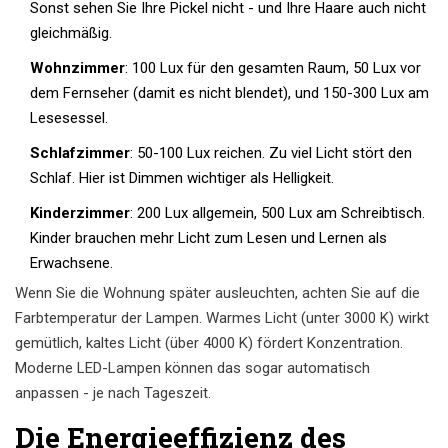
Sonst sehen Sie Ihre Pickel nicht - und Ihre Haare auch nicht
gleichmäßig.
Wohnzimmer
: 100 Lux für den gesamten Raum, 50 Lux vor
dem Fernseher (damit es nicht blendet), und 150-300 Lux am
Lesesessel.
Schlafzimmer
: 50-100 Lux reichen. Zu viel Licht stört den
Schlaf. Hier ist Dimmen wichtiger als Helligkeit.
Kinderzimmer
: 200 Lux allgemein, 500 Lux am Schreibtisch.
Kinder brauchen mehr Licht zum Lesen und Lernen als
Erwachsene.
Wenn Sie die Wohnung später ausleuchten, achten Sie auf die
Farbtemperatur der Lampen. Warmes Licht (unter 3000 K) wirkt
gemütlich, kaltes Licht (über 4000 K) fördert Konzentration.
Moderne LED-Lampen können das sogar automatisch
anpassen - je nach Tageszeit.
Die Energieeffizienz des