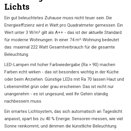
Lichts
Ein gut beleuchtetes Zuhause muss nicht teuer sein. Die
Energieeffizienz wird in Watt pro Quadratmeter gemessen. Ein
Wert unter 3 W/m² gilt als A++ - das ist der aktuelle Standard
für moderne Wohnungen. In einer 74 m²-Wohnung bedeutet
das: maximal 222 Watt Gesamtverbrauch für die gesamte
Beleuchtung.
LED-Lampen mit hoher Farbwiedergabe (Ra > 90) machen
Farben echt wirken - das ist besonders wichtig in der Küche
oder beim Anziehen. Günstige LEDs mit Ra 70 lassen Haut und
Lebensmittel grün oder grau erscheinen. Das ist nicht nur
unangenehm - es ist ungesund, weil Ihr Gehirn ständig
nachbessern muss.
Ein smartes Lichtsystem, das sich automatisch an Tageslicht
anpasst, spart bis zu 40 % Energie. Sensoren messen, wie viel
Sonne reinkommt, und dimmen die künstliche Beleuchtung