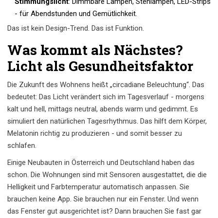
Stimmungslicht
: Dimmbare Lampen, Stehlampen, LED-Strips
- für Abendstunden und Gemütlichkeit.
Das ist kein Design-Trend. Das ist Funktion.
Was kommt als Nächstes?
Licht als Gesundheitsfaktor
Die Zukunft des Wohnens heißt „circadiane Beleuchtung“. Das
bedeutet: Das Licht verändert sich im Tagesverlauf - morgens
kalt und hell, mittags neutral, abends warm und gedimmt. Es
simuliert den natürlichen Tagesrhythmus. Das hilft dem Körper,
Melatonin richtig zu produzieren - und somit besser zu
schlafen.
Einige Neubauten in Österreich und Deutschland haben das
schon. Die Wohnungen sind mit Sensoren ausgestattet, die die
Helligkeit und Farbtemperatur automatisch anpassen. Sie
brauchen keine App. Sie brauchen nur ein Fenster. Und wenn
das Fenster gut ausgerichtet ist? Dann brauchen Sie fast gar