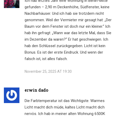
Ich hab letztes Jahr eine Wohnung in Berlin-Mitte
gefunden – 2,90 m Deckenhöhe, Südfenster, keine
Nachbarhäuser. Und ich hab sie trotzdem nicht
genommen. Weil der Vermieter mir gesagt hat: „Der
Baum vor dem Fenster ist doch nur ein kleiner.“ Ich
hab ihn gefragt: „Wann war das letzte Mal, dass Sie
im Dezember da waren?“ Er hat geschwiegen. Ich
hab den Schlüssel zurückgegeben. Licht ist kein
Bonus. Es ist der erste Eindruck. Und wenn der
falsch ist, ist alles falsch.
November 25, 2025 AT 19:30
erwin dado
Die Farbtemperatur ist das Wichtigste. Warmes
Licht macht dich müde, kaltes Licht macht dich
nervös. Ich hab in meiner alten Wohnung 6500K