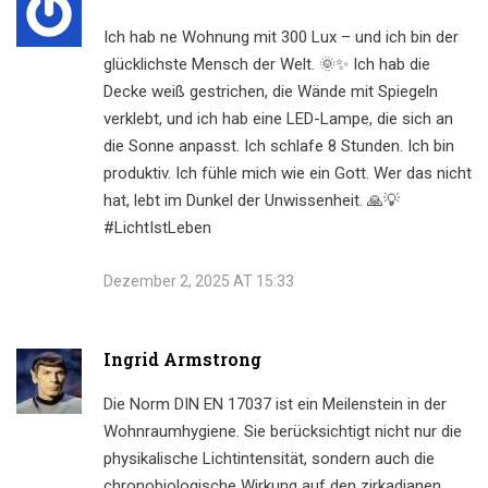
Ich hab ne Wohnung mit 300 Lux – und ich bin der
glücklichste Mensch der Welt. 🌞✨ Ich hab die
Decke weiß gestrichen, die Wände mit Spiegeln
verklebt, und ich hab eine LED-Lampe, die sich an
die Sonne anpasst. Ich schlafe 8 Stunden. Ich bin
produktiv. Ich fühle mich wie ein Gott. Wer das nicht
hat, lebt im Dunkel der Unwissenheit. 🙏💡
#LichtIstLeben
Dezember 2, 2025 AT 15:33
Ingrid Armstrong
Die Norm DIN EN 17037 ist ein Meilenstein in der
Wohnraumhygiene. Sie berücksichtigt nicht nur die
physikalische Lichtintensität, sondern auch die
chronobiologische Wirkung auf den zirkadianen