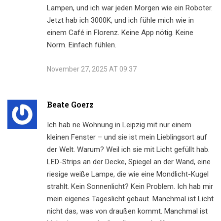
Lampen, und ich war jeden Morgen wie ein Roboter.
Jetzt hab ich 3000K, und ich fühle mich wie in
einem Café in Florenz. Keine App nötig. Keine
Norm. Einfach fühlen.
November 27, 2025 AT 09:37
Beate Goerz
Ich hab ne Wohnung in Leipzig mit nur einem
kleinen Fenster – und sie ist mein Lieblingsort auf
der Welt. Warum? Weil ich sie mit Licht gefüllt hab.
LED-Strips an der Decke, Spiegel an der Wand, eine
riesige weiße Lampe, die wie eine Mondlicht-Kugel
strahlt. Kein Sonnenlicht? Kein Problem. Ich hab mir
mein eigenes Tageslicht gebaut. Manchmal ist Licht
nicht das, was von draußen kommt. Manchmal ist