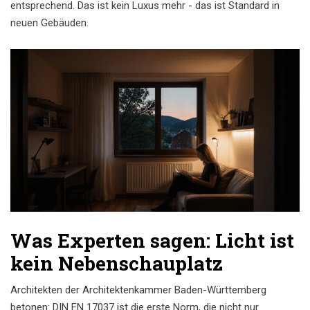
entsprechend. Das ist kein Luxus mehr - das ist Standard in
neuen Gebäuden.
Was Experten sagen: Licht ist
kein Nebenschauplatz
Architekten der Architektenkammer Baden-Württemberg
betonen: DIN EN 17037 ist die erste Norm, die nicht nur