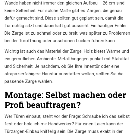
Wände haben nicht immer den gleichen Aufbau – 26 cm sind
keine Seltenheit. Für solche Maße gibt es Zargen, die genau
dafür gemacht sind. Diese sollten gut geplant sein, damit die
Tür richtig sitzt und dauerhaft gut aussieht. Ein häufiger Fehler:
Die Zarge ist zu schmal oder zu breit, was später zu Problemen
bei der Türöffnung oder unschönen Lücken führen kann.
Wichtig ist auch das Material der Zarge. Holz bietet Wärme und
ein gemütliches Ambiente, Metall hingegen punket mit Stabilität
und Sicherheit. Je nachdem, ob Sie Ihre Innentür oder eine
strapazierfähigere Haustür ausstatten wollen, sollten Sie die
passende Zarge wählen.
Montage: Selbst machen oder
Profi beauftragen?
Wer Türen einbaut, steht vor der Frage: Schraube ich das selbst
fest oder hole ich mir Handwerker? Für einen Laien kann der
Türzargen-Einbau kniffelig sein. Die Zarge muss exakt in der