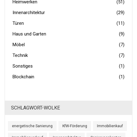
Heimwerken
(51)
Innenarchitektur
(29)
Türen
(11)
Haus und Garten
(9)
Möbel
(7)
Technik
(7)
Sonstiges
(1)
Blockchain
(1)
SCHLAGWORT-WOLKE
energetische Sanierung
KfW-Förderung
Immobilienkauf