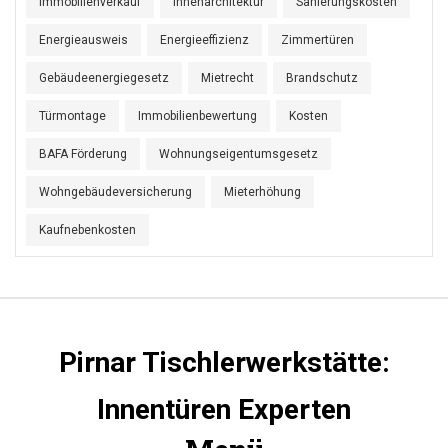
Immobilienverkauf
Innenarchitektur
Sanierungskosten
Energieausweis
Energieeffizienz
Zimmertüren
Gebäudeenergiegesetz
Mietrecht
Brandschutz
Türmontage
Immobilienbewertung
Kosten
BAFA Förderung
Wohnungseigentumsgesetz
Wohngebäudeversicherung
Mieterhöhung
Kaufnebenkosten
Pirnar Tischlerwerkstätte:
Innentüren Experten