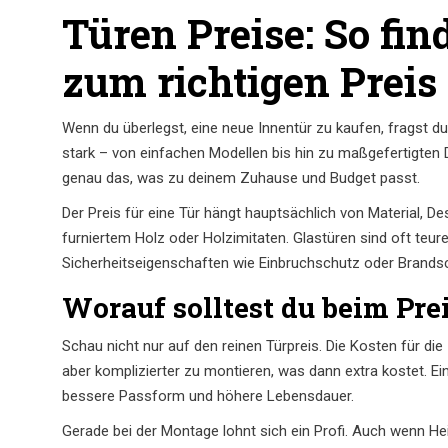
Türen Preise: So fin
zum richtigen Preis
Wenn du überlegst, eine neue Innentür zu kaufen, fragst du
stark – von einfachen Modellen bis hin zu maßgefertigten D
genau das, was zu deinem Zuhause und Budget passt.
Der Preis für eine Tür hängt hauptsächlich von Material, D
furniertem Holz oder Holzimitaten. Glastüren sind oft teur
Sicherheitseigenschaften wie Einbruchschutz oder Brands
Worauf solltest du beim Pre
Schau nicht nur auf den reinen Türpreis. Die Kosten für d
aber komplizierter zu montieren, was dann extra kostet. E
bessere Passform und höhere Lebensdauer.
Gerade bei der Montage lohnt sich ein Profi. Auch wenn He