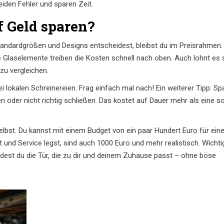
iden Fehler und sparen Zeit.
 Geld sparen?
tandardgrößen und Designs entscheidest, bleibst du im Preisrahmen.
laselemente treiben die Kosten schnell nach oben. Auch lohnt es s
zu vergleichen.
lokalen Schreinereien. Frag einfach mal nach! Ein weiterer Tipp: Spa
en oder nicht richtig schließen. Das kostet auf Dauer mehr als eine so
elbst. Du kannst mit einem Budget von ein paar Hundert Euro für ein
und Service legst, sind auch 1000 Euro und mehr realistisch. Wichtig
ndest du die Tür, die zu dir und deinem Zuhause passt – ohne böse