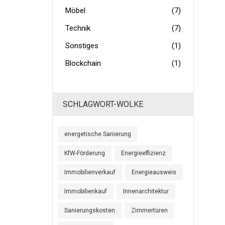
Möbel
(7)
Technik
(7)
Sonstiges
(1)
Blockchain
(1)
SCHLAGWORT-WOLKE
energetische Sanierung
KfW-Förderung
Energieeffizienz
Immobilienverkauf
Energieausweis
Immobilienkauf
Innenarchitektur
Sanierungskosten
Zimmertüren