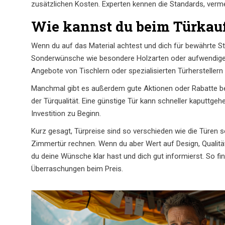
zusätzlichen Kosten. Experten kennen die Standards, verme
Wie kannst du beim Türkauf
Wenn du auf das Material achtest und dich für bewährte S
Sonderwünsche wie besondere Holzarten oder aufwendige G
Angebote von Tischlern oder spezialisierten Türherstellern 
Manchmal gibt es außerdem gute Aktionen oder Rabatte bei 
der Türqualität. Eine günstige Tür kann schneller kaputtgeh
Investition zu Beginn.
Kurz gesagt, Türpreise sind so verschieden wie die Türen s
Zimmertür rechnen. Wenn du aber Wert auf Design, Qualität 
du deine Wünsche klar hast und dich gut informierst. So fi
Überraschungen beim Preis.