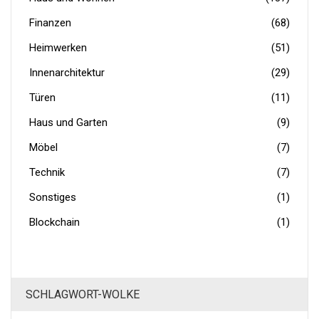
Finanzen
(68)
Heimwerken
(51)
Innenarchitektur
(29)
Türen
(11)
Haus und Garten
(9)
Möbel
(7)
Technik
(7)
Sonstiges
(1)
Blockchain
(1)
SCHLAGWORT-WOLKE