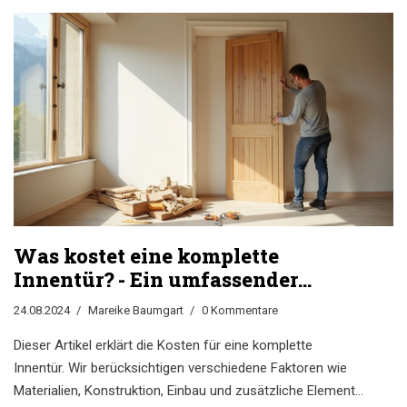
Was kostet eine komplette
Innentür? - Ein umfassender
Leitfaden
24.08.2024
Mareike Baumgart
0 Kommentare
Dieser Artikel erklärt die Kosten für eine komplette
Innentür. Wir berücksichtigen verschiedene Faktoren wie
Materialien, Konstruktion, Einbau und zusätzliche Elemente.