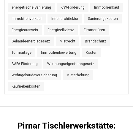
energetische Sanierung
KfW-Förderung
Immobilienkauf
Immobilienverkauf
Innenarchitektur
Sanierungskosten
Energieausweis
Energieeffizienz
Zimmertüren
Gebäudeenergiegesetz
Mietrecht
Brandschutz
Türmontage
Immobilienbewertung
Kosten
BAFA Förderung
Wohnungseigentumsgesetz
Wohngebäudeversicherung
Mieterhöhung
Kaufnebenkosten
Pirnar Tischlerwerkstätte: