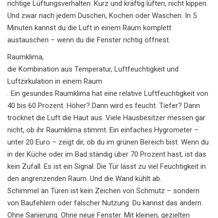
richtige Lüftungsverhalten. Kurz und kräftig lüften, nicht kippen.
Und zwar nach jedem Duschen, Kochen oder Waschen. In 5
Minuten kannst du die Luft in einem Raum komplett
austauschen – wenn du die Fenster richtig öffnest.
Raumklima
,
die Kombination aus Temperatur, Luftfeuchtigkeit und
Luftzirkulation in einem Raum
. Ein gesundes Raumklima hat eine relative Luftfeuchtigkeit von
40 bis 60 Prozent. Höher? Dann wird es feucht. Tiefer? Dann
trocknet die Luft die Haut aus. Viele Hausbesitzer messen gar
nicht, ob ihr Raumklima stimmt. Ein einfaches Hygrometer –
unter 20 Euro – zeigt dir, ob du im grünen Bereich bist. Wenn du
in der Küche oder im Bad ständig über 70 Prozent hast, ist das
kein Zufall. Es ist ein Signal: Die Tür lässt zu viel Feuchtigkeit in
den angrenzenden Raum. Und die Wand kühlt ab.
Schimmel an Türen ist kein Zeichen von Schmutz – sondern
von Baufehlern oder falscher Nutzung. Du kannst das ändern.
Ohne Sanierung. Ohne neue Fenster. Mit kleinen, gezielten