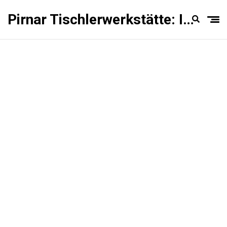
Pirnar Tischlerwerkstätte: Innentüren Experten