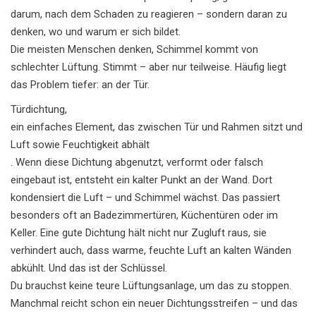
darum, nach dem Schaden zu reagieren – sondern daran zu
denken, wo und warum er sich bildet.
Die meisten Menschen denken, Schimmel kommt von
schlechter Lüftung. Stimmt – aber nur teilweise. Häufig liegt
das Problem tiefer: an der Tür.
Türdichtung
,
ein einfaches Element, das zwischen Tür und Rahmen sitzt und
Luft sowie Feuchtigkeit abhält
. Wenn diese Dichtung abgenutzt, verformt oder falsch
eingebaut ist, entsteht ein kalter Punkt an der Wand. Dort
kondensiert die Luft – und Schimmel wächst. Das passiert
besonders oft an Badezimmertüren, Küchentüren oder im
Keller. Eine gute Dichtung hält nicht nur Zugluft raus, sie
verhindert auch, dass warme, feuchte Luft an kalten Wänden
abkühlt. Und das ist der Schlüssel.
Du brauchst keine teure Lüftungsanlage, um das zu stoppen.
Manchmal reicht schon ein neuer Dichtungsstreifen – und das