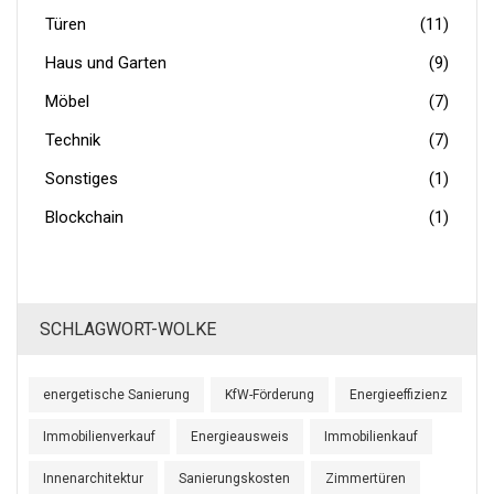
Türen
(11)
Haus und Garten
(9)
Möbel
(7)
Technik
(7)
Sonstiges
(1)
Blockchain
(1)
SCHLAGWORT-WOLKE
energetische Sanierung
KfW-Förderung
Energieeffizienz
Immobilienverkauf
Energieausweis
Immobilienkauf
Innenarchitektur
Sanierungskosten
Zimmertüren