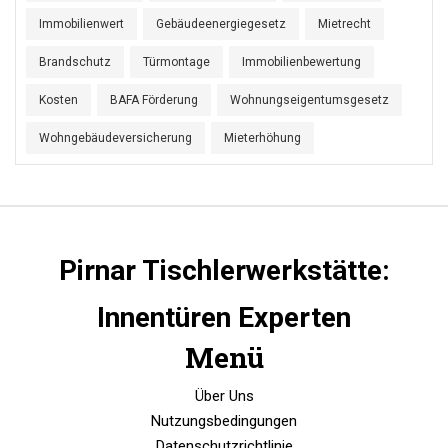
Immobilienwert
Gebäudeenergiegesetz
Mietrecht
Brandschutz
Türmontage
Immobilienbewertung
Kosten
BAFA Förderung
Wohnungseigentumsgesetz
Wohngebäudeversicherung
Mieterhöhung
Pirnar Tischlerwerkstätte:
Innentüren Experten
Menü
Über Uns
Nutzungsbedingungen
Datenschutzrichtlinie