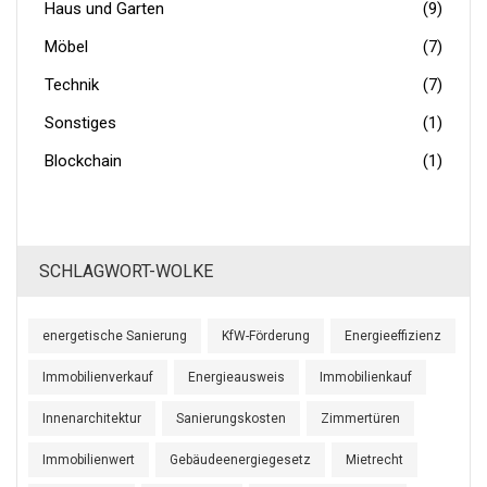
Haus und Garten
(9)
Möbel
(7)
Technik
(7)
Sonstiges
(1)
Blockchain
(1)
SCHLAGWORT-WOLKE
energetische Sanierung
KfW-Förderung
Energieeffizienz
Immobilienverkauf
Energieausweis
Immobilienkauf
Innenarchitektur
Sanierungskosten
Zimmertüren
Immobilienwert
Gebäudeenergiegesetz
Mietrecht