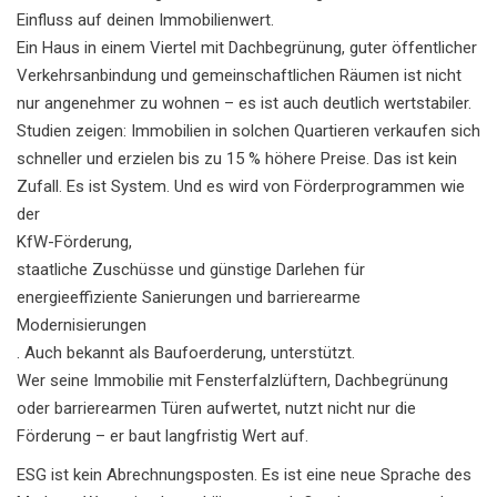
Einfluss auf deinen Immobilienwert.
Ein Haus in einem Viertel mit Dachbegrünung, guter öffentlicher
Verkehrsanbindung und gemeinschaftlichen Räumen ist nicht
nur angenehmer zu wohnen – es ist auch deutlich wertstabiler.
Studien zeigen: Immobilien in solchen Quartieren verkaufen sich
schneller und erzielen bis zu 15 % höhere Preise. Das ist kein
Zufall. Es ist System. Und es wird von Förderprogrammen wie
der
KfW-Förderung
,
staatliche Zuschüsse und günstige Darlehen für
energieeffiziente Sanierungen und barrierearme
Modernisierungen
. Auch bekannt als
Baufoerderung
, unterstützt.
Wer seine Immobilie mit Fensterfalzlüftern, Dachbegrünung
oder barrierearmen Türen aufwertet, nutzt nicht nur die
Förderung – er baut langfristig Wert auf.
ESG ist kein Abrechnungsposten. Es ist eine neue Sprache des