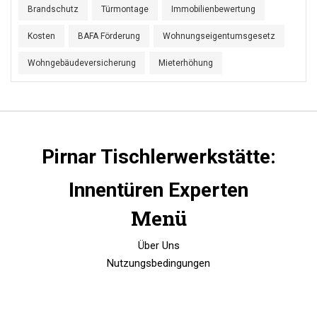
Brandschutz
Türmontage
Immobilienbewertung
Kosten
BAFA Förderung
Wohnungseigentumsgesetz
Wohngebäudeversicherung
Mieterhöhung
Pirnar Tischlerwerkstätte:
Innentüren Experten
Menü
Über Uns
Nutzungsbedingungen
Datenschutzrichtlinie
DSGVO
Kontakt