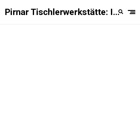
Pirnar Tischlerwerkstätte: Innentüren Experten