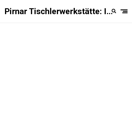
Pirnar Tischlerwerkstätte: Innentüren Experten