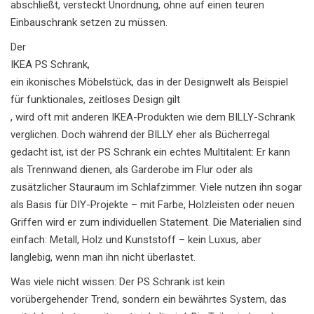
abschließt, versteckt Unordnung, ohne auf einen teuren
Einbauschrank setzen zu müssen.
Der
IKEA PS Schrank
,
ein ikonisches Möbelstück, das in der Designwelt als Beispiel
für funktionales, zeitloses Design gilt
, wird oft mit anderen IKEA-Produkten wie dem BILLY-Schrank
verglichen. Doch während der BILLY eher als Bücherregal
gedacht ist, ist der PS Schrank ein echtes Multitalent: Er kann
als Trennwand dienen, als Garderobe im Flur oder als
zusätzlicher Stauraum im Schlafzimmer. Viele nutzen ihn sogar
als Basis für DIY-Projekte – mit Farbe, Holzleisten oder neuen
Griffen wird er zum individuellen Statement. Die Materialien sind
einfach: Metall, Holz und Kunststoff – kein Luxus, aber
langlebig, wenn man ihn nicht überlastet.
Was viele nicht wissen: Der PS Schrank ist kein
vorübergehender Trend, sondern ein bewährtes System, das