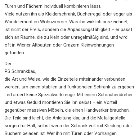
Türen und Fächern individuell kombinieren lässt.
Viele nutzen ihn als Kleiderschrank, Bücherregal oder sogar als
Wandelement im Wohnzimmer. Was ihn wirklich auszeichnet,
ist nicht der Preis, sondern die Anpassungsfähigkeit – er passt
sich an Räume, die zu klein oder unregelmäßig sind, und wird
oft in Wiener Altbauten oder Grazern Kleinwohnungen
gefunden.
Der
PS Schrankbau
,
die Art und Weise, wie die Einzelteile miteinander verbunden
werden, um einen stabilen und funktionalen Schrank zu ergeben
, erfordert keine Spezialwerkzeuge. Mit einem Schraubendreher
und etwas Geduld montieren Sie ihn selbst – ein Vorteil
gegenüber massiven Möbeln, die einen Handwerker brauchen.
Die Teile sind leicht, die Anleitung klar, und die Metallgestelle
sorgen für Halt, selbst wenn der Schrank voll mit Kleidung oder
Büchern beladen ist. Wer ihn mit Türen oder Vorhängen