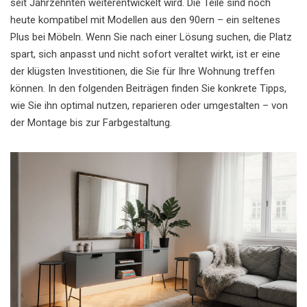
seit Jahrzehnten weiterentwickelt wird. Die Teile sind noch
heute kompatibel mit Modellen aus den 90ern – ein seltenes
Plus bei Möbeln. Wenn Sie nach einer Lösung suchen, die Platz
spart, sich anpasst und nicht sofort veraltet wirkt, ist er eine
der klügsten Investitionen, die Sie für Ihre Wohnung treffen
können. In den folgenden Beiträgen finden Sie konkrete Tipps,
wie Sie ihn optimal nutzen, reparieren oder umgestalten – von
der Montage bis zur Farbgestaltung.