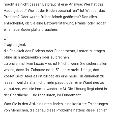
macht es nicht besser. Es braucht eine Analyse: Wer hat das
Haus gebaut? Wie ist der Boden beschaffen? Ist Wasser das
Problem? Oder wurde früher falsch gedämmt? Das alles
entscheidet, ob Sie eine Betonverstärkung, Pfähle, oder sogar
eine neue Bodenplatte brauchen.
Ein
Tragfähigkeit
,
die Fähigkeit des Bodens oder Fundaments, Lasten zu tragen,
ohne sich abzusenken oder zu brechen
zu prüfen, ist kein Luxus – es ist Pflicht, wenn Sie sicherstellen
wollen, dass Ihr Zuhause noch 50 Jahre steht. Und ja, das
kostet Geld. Aber es ist billiger, als eine neue Tür einbauen zu
lassen, weil die alte nicht mehr passt, oder eine Wand neu zu
verputzen, weil sie immer wieder reißt. Die Lösung liegt nicht in
der Oberfläche – sie liegt unten, im Fundament.
Was Sie in den Artikeln unten finden, sind konkrete Erfahrungen
von Menschen, die genau diese Probleme hatten: Risse, schief