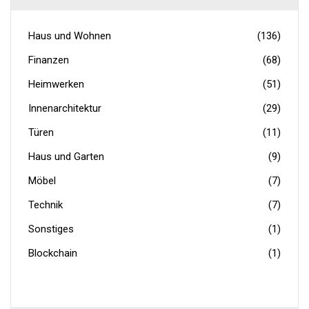
Haus und Wohnen
(136)
Finanzen
(68)
Heimwerken
(51)
Innenarchitektur
(29)
Türen
(11)
Haus und Garten
(9)
Möbel
(7)
Technik
(7)
Sonstiges
(1)
Blockchain
(1)