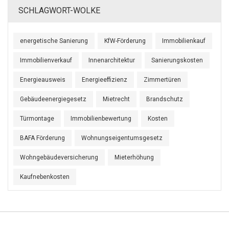
SCHLAGWORT-WOLKE
energetische Sanierung
KfW-Förderung
Immobilienkauf
Immobilienverkauf
Innenarchitektur
Sanierungskosten
Energieausweis
Energieeffizienz
Zimmertüren
Gebäudeenergiegesetz
Mietrecht
Brandschutz
Türmontage
Immobilienbewertung
Kosten
BAFA Förderung
Wohnungseigentumsgesetz
Wohngebäudeversicherung
Mieterhöhung
Kaufnebenkosten