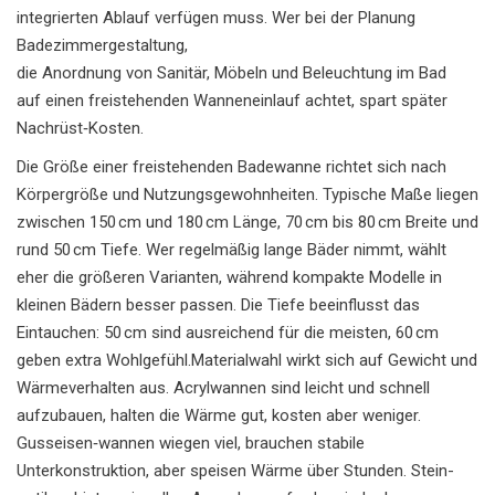
integrierten Ablauf verfügen muss. Wer bei der Planung
Badezimmergestaltung
,
die Anordnung von Sanitär, Möbeln und Beleuchtung im Bad
auf einen freistehenden Wanneneinlauf achtet, spart später
Nachrüst‑Kosten.
Die Größe einer freistehenden Badewanne richtet sich nach
Körpergröße und Nutzungsgewohnheiten. Typische Maße liegen
zwischen 150 cm und 180 cm Länge, 70 cm bis 80 cm Breite und
rund 50 cm Tiefe. Wer regelmäßig lange Bäder nimmt, wählt
eher die größeren Varianten, während kompakte Modelle in
kleinen Bädern besser passen. Die Tiefe beeinflusst das
Eintauchen: 50 cm sind ausreichend für die meisten, 60 cm
geben extra Wohlgefühl.Materialwahl wirkt sich auf Gewicht und
Wärmeverhalten aus. Acryl­wannen sind leicht und schnell
aufzubauen, halten die Wärme gut, kosten aber weniger.
Gusseisen‑wannen wiegen viel, brauchen stabile
Unterkonstruktion, aber speisen Wärme über Stunden. Stein­