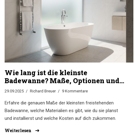
Wie lang ist die kleinste
Badewanne? Maße, Optionen und
Tipps
29.09.2025
Richard Breuer
9 Kommentare
Erfahre die genauen Maße der kleinsten freistehenden
Badewanne, welche Materialien es gibt, wie du sie planst
und installierst und welche Kosten auf dich zukommen.
Weiterlesen