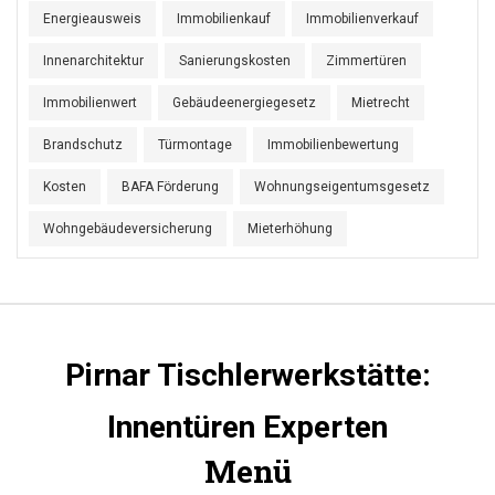
Energieausweis
Immobilienkauf
Immobilienverkauf
Innenarchitektur
Sanierungskosten
Zimmertüren
Immobilienwert
Gebäudeenergiegesetz
Mietrecht
Brandschutz
Türmontage
Immobilienbewertung
Kosten
BAFA Förderung
Wohnungseigentumsgesetz
Wohngebäudeversicherung
Mieterhöhung
Pirnar Tischlerwerkstätte:
Innentüren Experten
Menü