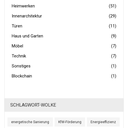
Heimwerken
(51)
Innenarchitektur
(29)
Türen
(11)
Haus und Garten
(9)
Möbel
(7)
Technik
(7)
Sonstiges
(1)
Blockchain
(1)
SCHLAGWORT-WOLKE
energetische Sanierung
KfW-Förderung
Energieeffizienz