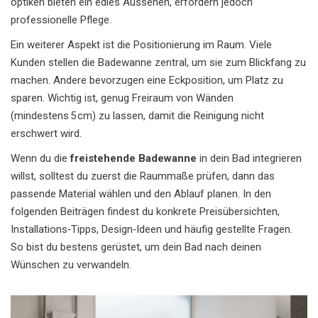
optiken bieten ein edles Aussehen, erfordern jedoch
professionelle Pflege.
Ein weiterer Aspekt ist die Positionierung im Raum. Viele
Kunden stellen die Badewanne zentral, um sie zum Blickfang zu
machen. Andere bevorzugen eine Eckposition, um Platz zu
sparen. Wichtig ist, genug Freiraum von Wänden
(mindestens 5 cm) zu lassen, damit die Reinigung nicht
erschwert wird.
Wenn du die
freistehende Badewanne
in dein Bad integrieren
willst, solltest du zuerst die Raummaße prüfen, dann das
passende Material wählen und den Ablauf planen. In den
folgenden Beiträgen findest du konkrete Preisübersichten,
Installations‑Tipps, Design‑Ideen und häufig gestellte Fragen.
So bist du bestens gerüstet, um dein Bad nach deinen
Wünschen zu verwandeln.