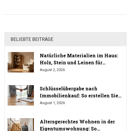
BELIEBTE BEITRÄGE
Natürliche Materialien im Haus:
Holz, Stein und Leinen für
gesundes Wohnen
August 2, 2026
Schlüsselübergabe nach
Immobilienkauf: So erstellen Sie
das Übergabeprotokoll richtig
August 1, 2026
Altersgerechtes Wohnen in der
Eigentumswohnung: So