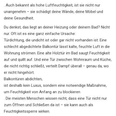
. Auch bekannt als
hohe Luftfeuchtigkeit
, ist sie nicht nur
unangenehm – sie schädigt deine Wände, deine Möbel und
deine Gesundheit.
Du denkst, das liegt an deiner Heizung oder deinem Bad? Nicht
nur. Oft ist es eine ganz einfache Ursache:
Türdichtung
,
die undicht ist oder gar nicht vorhanden ist
. Eine
schlecht abgedichtete Balkontür lässt kalte, feuchte Luft in die
Wohnung strömen. Eine alte Holztür im Bad saugt Feuchtigkeit
auf und quillt auf. Und eine Tür zwischen Wohnraum und Küche,
die nicht richtig schließt, verteilt Dampf überall – genau da, wo
er nicht hingehört.
Balkontüren abdichten
,
ist deshalb kein Luxus, sondern eine notwendige Maßnahme,
um Feuchtigkeit von Anfang an zu blockieren
. Die meisten Menschen wissen nicht, dass eine Tür nicht nur
zum Öffnen und Schließen da ist – sie kann auch als
Feuchtigkeitssperre wirken.