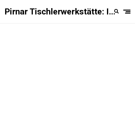
Pirnar Tischlerwerkstätte: Innentüren Experten