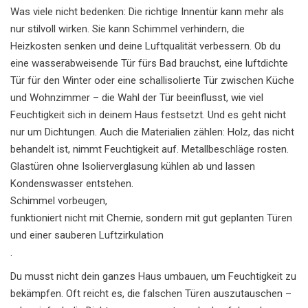
Was viele nicht bedenken: Die richtige Innentür kann mehr als
nur stilvoll wirken. Sie kann Schimmel verhindern, die
Heizkosten senken und deine Luftqualität verbessern. Ob du
eine wasserabweisende Tür fürs Bad brauchst, eine luftdichte
Tür für den Winter oder eine schallisolierte Tür zwischen Küche
und Wohnzimmer – die Wahl der Tür beeinflusst, wie viel
Feuchtigkeit sich in deinem Haus festsetzt. Und es geht nicht
nur um Dichtungen. Auch die Materialien zählen: Holz, das nicht
behandelt ist, nimmt Feuchtigkeit auf. Metallbeschläge rosten.
Glastüren ohne Isolierverglasung kühlen ab und lassen
Kondenswasser entstehen.
Schimmel vorbeugen
,
funktioniert nicht mit Chemie, sondern mit gut geplanten Türen
und einer sauberen Luftzirkulation
.
Du musst nicht dein ganzes Haus umbauen, um Feuchtigkeit zu
bekämpfen. Oft reicht es, die falschen Türen auszutauschen –