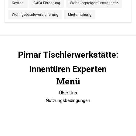
Kosten
BAFA Förderung
Wohnungseigentumsgesetz
Wohngebäudeversicherung
Mieterhöhung
Pirnar Tischlerwerkstätte:
Innentüren Experten
Menü
Über Uns
Nutzungsbedingungen
Datenschutzrichtlinie
DSGVO
Kontakt
© 2026. Alle Rechte vorbehalten.