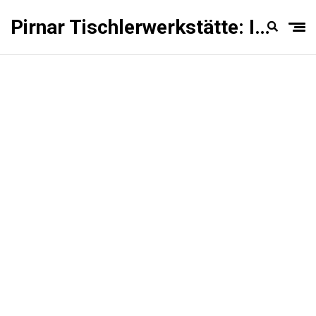
Pirnar Tischlerwerkstätte: Innentüren Experten