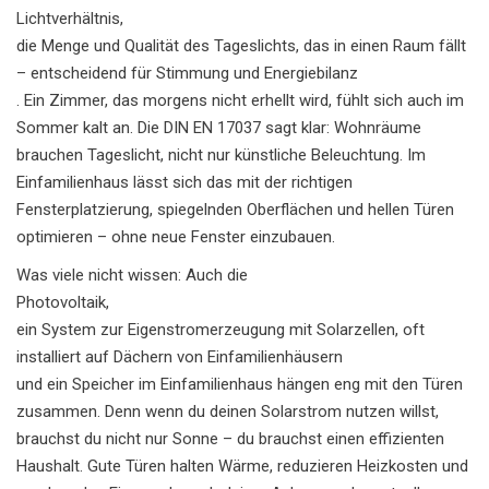
Lichtverhältnis
,
die Menge und Qualität des Tageslichts, das in einen Raum fällt
– entscheidend für Stimmung und Energiebilanz
. Ein Zimmer, das morgens nicht erhellt wird, fühlt sich auch im
Sommer kalt an. Die DIN EN 17037 sagt klar: Wohnräume
brauchen Tageslicht, nicht nur künstliche Beleuchtung. Im
Einfamilienhaus lässt sich das mit der richtigen
Fensterplatzierung, spiegelnden Oberflächen und hellen Türen
optimieren – ohne neue Fenster einzubauen.
Was viele nicht wissen: Auch die
Photovoltaik
,
ein System zur Eigenstromerzeugung mit Solarzellen, oft
installiert auf Dächern von Einfamilienhäusern
und ein Speicher im Einfamilienhaus hängen eng mit den Türen
zusammen. Denn wenn du deinen Solarstrom nutzen willst,
brauchst du nicht nur Sonne – du brauchst einen effizienten
Haushalt. Gute Türen halten Wärme, reduzieren Heizkosten und