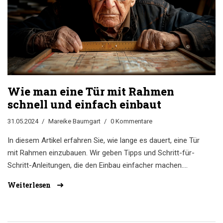
Wie man eine Tür mit Rahmen
schnell und einfach einbaut
31.05.2024
Mareike Baumgart
0 Kommentare
In diesem Artikel erfahren Sie, wie lange es dauert, eine Tür
mit Rahmen einzubauen. Wir geben Tipps und Schritt-für-
Schritt-Anleitungen, die den Einbau einfacher machen.
Erhalten Sie nützliche Informationen und lernen Sie, wie Sie
Weiterlesen
Zeit und Mühe einsparen können.