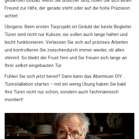
gesamten Einbau. Wenn Sie unsicher sind, holen Sie sich einen
Freund zur Hilfe, der gerade steht oder auf die hohe Präzision
achtet.
Übrigens: Beim ersten Türprojekt ist Geduld der beste Begleiter.
Türen sind nicht nur Kulisse, sie sollen auch lange halten und
leicht funktionieren. Verlassen Sie sich auf präzises Arbeiten
und kontrollieren Sie zwischendurch immer wieder, ob alles
stimmt. So bleibt der Frust fern und Sie freuen sich lange an
Ihrer selbst eingebauten Tür.
Fühlen Sie sich jetzt bereit? Dann kann das Abenteuer DIY
Türinstallation starten – mit ein wenig Übung haben Sie bald
Ihre Türen nicht nur schön, sondern auch fachmännisch
montiert!