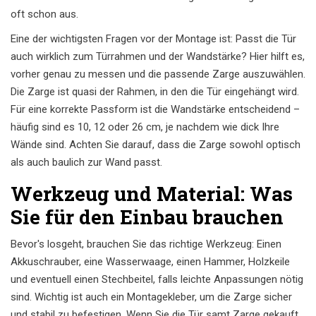
oft schon aus.
Eine der wichtigsten Fragen vor der Montage ist: Passt die Tür
auch wirklich zum Türrahmen und der Wandstärke? Hier hilft es,
vorher genau zu messen und die passende Zarge auszuwählen.
Die Zarge ist quasi der Rahmen, in den die Tür eingehängt wird.
Für eine korrekte Passform ist die Wandstärke entscheidend –
häufig sind es 10, 12 oder 26 cm, je nachdem wie dick Ihre
Wände sind. Achten Sie darauf, dass die Zarge sowohl optisch
als auch baulich zur Wand passt.
Werkzeug und Material: Was
Sie für den Einbau brauchen
Bevor's losgeht, brauchen Sie das richtige Werkzeug: Einen
Akkuschrauber, eine Wasserwaage, einen Hammer, Holzkeile
und eventuell einen Stechbeitel, falls leichte Anpassungen nötig
sind. Wichtig ist auch ein Montagekleber, um die Zarge sicher
und stabil zu befestigen. Wenn Sie die Tür samt Zarge gekauft