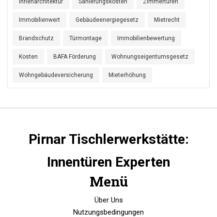
Innenarchitektur
Sanierungskosten
Zimmertüren
Immobilienwert
Gebäudeenergiegesetz
Mietrecht
Brandschutz
Türmontage
Immobilienbewertung
Kosten
BAFA Förderung
Wohnungseigentumsgesetz
Wohngebäudeversicherung
Mieterhöhung
Pirnar Tischlerwerkstätte:
Innentüren Experten
Menü
Über Uns
Nutzungsbedingungen