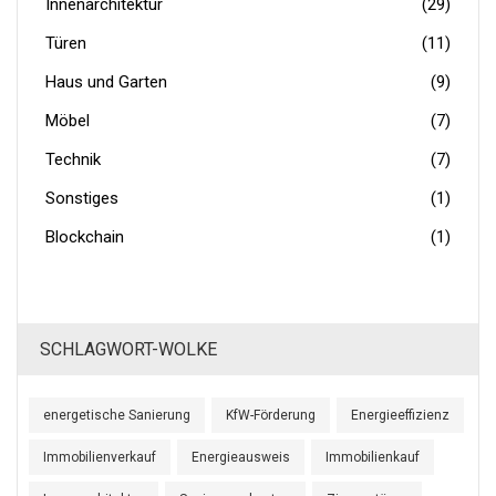
Innenarchitektur
(29)
Türen
(11)
Haus und Garten
(9)
Möbel
(7)
Technik
(7)
Sonstiges
(1)
Blockchain
(1)
SCHLAGWORT-WOLKE
energetische Sanierung
KfW-Förderung
Energieeffizienz
Immobilienverkauf
Energieausweis
Immobilienkauf