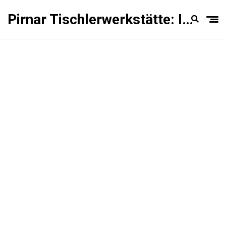
Pirnar Tischlerwerkstätte: Innentüren Experten