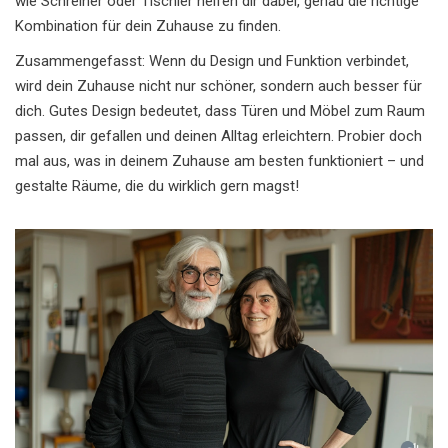
wie Schreiner oder Tischler helfen dir dabei, genau die richtige
Kombination für dein Zuhause zu finden.
Zusammengefasst: Wenn du Design und Funktion verbindet,
wird dein Zuhause nicht nur schöner, sondern auch besser für
dich. Gutes Design bedeutet, dass Türen und Möbel zum Raum
passen, dir gefallen und deinen Alltag erleichtern. Probier doch
mal aus, was in deinem Zuhause am besten funktioniert – und
gestalte Räume, die du wirklich gern magst!