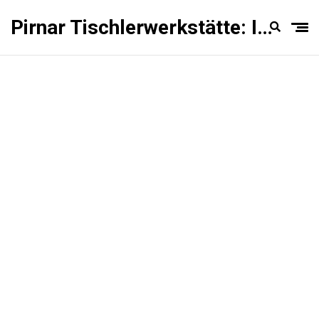
Pirnar Tischlerwerkstätte: Innentüren Experten