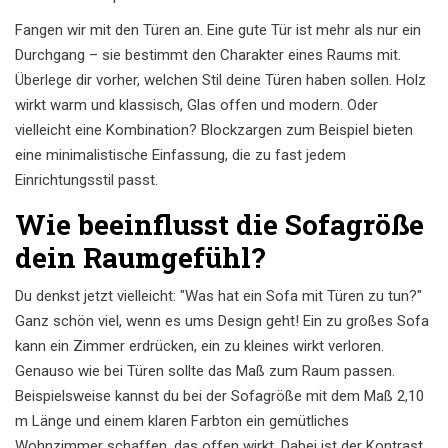
Fangen wir mit den Türen an. Eine gute Tür ist mehr als nur ein
Durchgang – sie bestimmt den Charakter eines Raums mit.
Überlege dir vorher, welchen Stil deine Türen haben sollen. Holz
wirkt warm und klassisch, Glas offen und modern. Oder
vielleicht eine Kombination? Blockzargen zum Beispiel bieten
eine minimalistische Einfassung, die zu fast jedem
Einrichtungsstil passt.
Wie beeinflusst die Sofagröße
dein Raumgefühl?
Du denkst jetzt vielleicht: "Was hat ein Sofa mit Türen zu tun?"
Ganz schön viel, wenn es ums Design geht! Ein zu großes Sofa
kann ein Zimmer erdrücken, ein zu kleines wirkt verloren.
Genauso wie bei Türen sollte das Maß zum Raum passen.
Beispielsweise kannst du bei der Sofagröße mit dem Maß 2,10
m Länge und einem klaren Farbton ein gemütliches
Wohnzimmer schaffen, das offen wirkt. Dabei ist der Kontrast