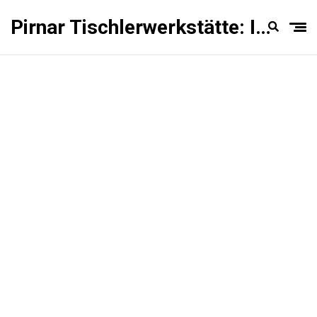
Pirnar Tischlerwerkstätte: Innentüren Experten