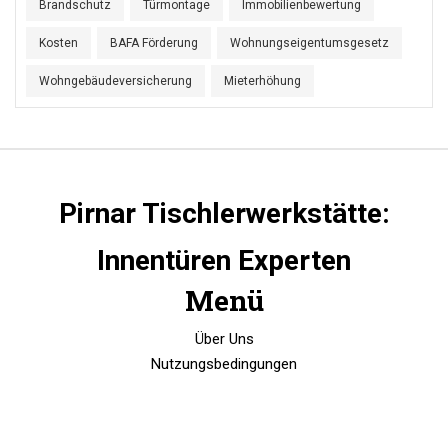
Brandschutz
Türmontage
Immobilienbewertung
Kosten
BAFA Förderung
Wohnungseigentumsgesetz
Wohngebäudeversicherung
Mieterhöhung
Pirnar Tischlerwerkstätte:
Innentüren Experten
Menü
Über Uns
Nutzungsbedingungen
Datenschutzrichtlinie
DSGVO
Kontakt