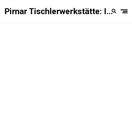
Pirnar Tischlerwerkstätte: Innentüren Experten