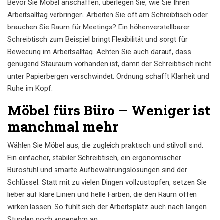
Bevor Sie Möbel anschaffen, überlegen Sie, wie Sie Ihren
Arbeitsalltag verbringen. Arbeiten Sie oft am Schreibtisch oder
brauchen Sie Raum für Meetings? Ein höhenverstellbarer
Schreibtisch zum Beispiel bringt Flexibilität und sorgt für
Bewegung im Arbeitsalltag. Achten Sie auch darauf, dass
genügend Stauraum vorhanden ist, damit der Schreibtisch nicht
unter Papierbergen verschwindet. Ordnung schafft Klarheit und
Ruhe im Kopf.
Möbel fürs Büro – Weniger ist
manchmal mehr
Wählen Sie Möbel aus, die zugleich praktisch und stilvoll sind.
Ein einfacher, stabiler Schreibtisch, ein ergonomischer
Bürostuhl und smarte Aufbewahrungslösungen sind der
Schlüssel. Statt mit zu vielen Dingen vollzustopfen, setzen Sie
lieber auf klare Linien und helle Farben, die den Raum offen
wirken lassen. So fühlt sich der Arbeitsplatz auch nach langen
Stunden noch angenehm an.