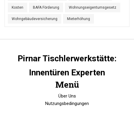
Kosten
BAFA Förderung
Wohnungseigentumsgesetz
Wohngebäudeversicherung
Mieterhöhung
Pirnar Tischlerwerkstätte:
Innentüren Experten
Menü
Über Uns
Nutzungsbedingungen
Datenschutzrichtlinie
DSGVO
Kontakt
© 2026. Alle Rechte vorbehalten.