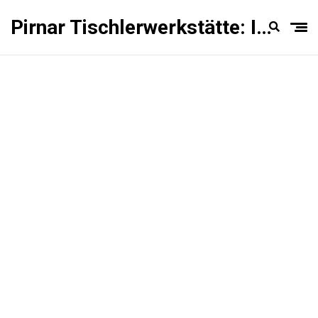
Pirnar Tischlerwerkstätte: Innentüren Experten