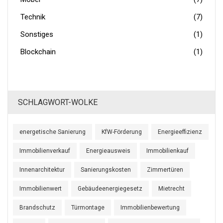
Technik
(7)
Sonstiges
(1)
Blockchain
(1)
SCHLAGWORT-WOLKE
energetische Sanierung
KfW-Förderung
Energieeffizienz
Immobilienverkauf
Energieausweis
Immobilienkauf
Innenarchitektur
Sanierungskosten
Zimmertüren
Immobilienwert
Gebäudeenergiegesetz
Mietrecht
Brandschutz
Türmontage
Immobilienbewertung