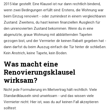
2015 klar gestellt. Eine Klausel ist nur dann rechtlich bindend,
wenn zwei Bedingungen erfüllt sind: Erstens, die Wohnung war
beim Einzug renoviert - oder zumindest in einem vergleichbaren
Zustand. Zweitens, du hast keinen finanziellen Ausgleich für
den unrenovierten Zustand bekommen. Wenn du in eine
abgenutzte, graue Wohnung mit abblätternden Tapeten
gezogen bist, und der Vermieter dir keinen Rabatt gegeben hat -
dann darfst du beim Auszug einfach die Tür hinter dir schließen.
Kein Anstrich, keine Tapete, kein Boden.
Was macht eine
Renovierungsklausel
wirksam?
Nicht jede Formulierung im Mietvertrag hält rechtlich. Viele
Standardklauseln sind unwirksam - und das wissen viele
Vermieter nicht. Hier ist, was du auf keinen Fall akzeptieren
solltest: