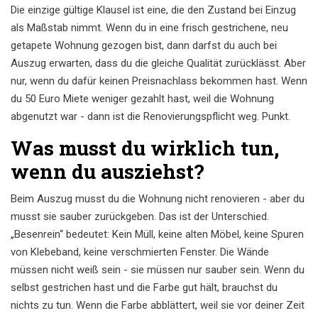
Die einzige gültige Klausel ist eine, die den Zustand bei Einzug
als Maßstab nimmt. Wenn du in eine frisch gestrichene, neu
getapete Wohnung gezogen bist, dann darfst du auch bei
Auszug erwarten, dass du die gleiche Qualität zurücklässt. Aber
nur, wenn du dafür keinen Preisnachlass bekommen hast. Wenn
du 50 Euro Miete weniger gezahlt hast, weil die Wohnung
abgenutzt war - dann ist die Renovierungspflicht weg. Punkt.
Was musst du wirklich tun,
wenn du ausziehst?
Beim Auszug musst du die Wohnung nicht renovieren - aber du
musst sie sauber zurückgeben. Das ist der Unterschied.
„Besenrein“ bedeutet: Kein Müll, keine alten Möbel, keine Spuren
von Klebeband, keine verschmierten Fenster. Die Wände
müssen nicht weiß sein - sie müssen nur sauber sein. Wenn du
selbst gestrichen hast und die Farbe gut hält, brauchst du
nichts zu tun. Wenn die Farbe abblättert, weil sie vor deiner Zeit