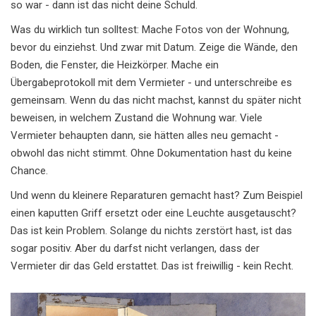
so war - dann ist das nicht deine Schuld.
Was du wirklich tun solltest: Mache Fotos von der Wohnung,
bevor du einziehst. Und zwar mit Datum. Zeige die Wände, den
Boden, die Fenster, die Heizkörper. Mache ein
Übergabeprotokoll mit dem Vermieter - und unterschreibe es
gemeinsam. Wenn du das nicht machst, kannst du später nicht
beweisen, in welchem Zustand die Wohnung war. Viele
Vermieter behaupten dann, sie hätten alles neu gemacht -
obwohl das nicht stimmt. Ohne Dokumentation hast du keine
Chance.
Und wenn du kleinere Reparaturen gemacht hast? Zum Beispiel
einen kaputten Griff ersetzt oder eine Leuchte ausgetauscht?
Das ist kein Problem. Solange du nichts zerstört hast, ist das
sogar positiv. Aber du darfst nicht verlangen, dass der
Vermieter dir das Geld erstattet. Das ist freiwillig - kein Recht.