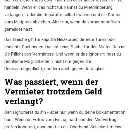
Der Vermieter muss dann innerhalb einer angemessenen Frist
handeln. Wenn er das nicht tut, kannst du Mietminderung
verlangen - oder die Reparatur selbst machen und die Kosten
vom Mietpreis abziehen. Aber nur, wenn du vorher schriftlich
gemeldet hast.
Das Gleiche gilt für kaputte Heizkörper, defekte Türen oder
undichte Dachrinnen. Das ist keine Sache für den Mieter. Das ist
die Pflicht des Vermieters. Und wenn er das ignoriert, hast du
rechtliche Möglichkeiten - nicht nur gegen die
Renovierungspflicht, sondern auch gegen Untätigkeit.
Was passiert, wenn der
Vermieter trotzdem Geld
verlangt?
Dann ignorierst du ihn - aber nur, wenn du deine Dokumentation
hast. Wenn du Fotos vom Einzug hast und den Mietvertrag
prüfen konntest, dann hast du die Oberhand. Schicke ihm eine