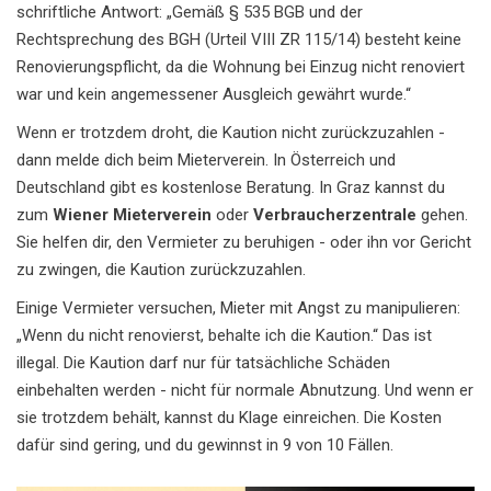
schriftliche Antwort: „Gemäß § 535 BGB und der
Rechtsprechung des BGH (Urteil VIII ZR 115/14) besteht keine
Renovierungspflicht, da die Wohnung bei Einzug nicht renoviert
war und kein angemessener Ausgleich gewährt wurde.“
Wenn er trotzdem droht, die Kaution nicht zurückzuzahlen -
dann melde dich beim Mieterverein. In Österreich und
Deutschland gibt es kostenlose Beratung. In Graz kannst du
zum
Wiener Mieterverein
oder
Verbraucherzentrale
gehen.
Sie helfen dir, den Vermieter zu beruhigen - oder ihn vor Gericht
zu zwingen, die Kaution zurückzuzahlen.
Einige Vermieter versuchen, Mieter mit Angst zu manipulieren:
„Wenn du nicht renovierst, behalte ich die Kaution.“ Das ist
illegal. Die Kaution darf nur für tatsächliche Schäden
einbehalten werden - nicht für normale Abnutzung. Und wenn er
sie trotzdem behält, kannst du Klage einreichen. Die Kosten
dafür sind gering, und du gewinnst in 9 von 10 Fällen.