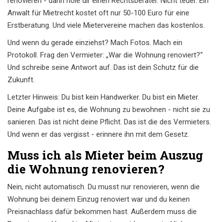
renovieren - dann hole dir einen Rechtsberater. Nicht teuer. Ein
Anwalt für Mietrecht kostet oft nur 50-100 Euro für eine
Erstberatung. Und viele Mietervereine machen das kostenlos.
Und wenn du gerade einziehst? Mach Fotos. Mach ein
Protokoll. Frag den Vermieter: „War die Wohnung renoviert?“
Und schreibe seine Antwort auf. Das ist dein Schutz für die
Zukunft.
Letzter Hinweis: Du bist kein Handwerker. Du bist ein Mieter.
Deine Aufgabe ist es, die Wohnung zu bewohnen - nicht sie zu
sanieren. Das ist nicht deine Pflicht. Das ist die des Vermieters.
Und wenn er das vergisst - erinnere ihn mit dem Gesetz.
Muss ich als Mieter beim Auszug
die Wohnung renovieren?
Nein, nicht automatisch. Du musst nur renovieren, wenn die
Wohnung bei deinem Einzug renoviert war und du keinen
Preisnachlass dafür bekommen hast. Außerdem muss die