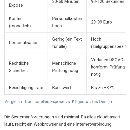
30-60 Minuten
90-120 Sekunden
Exposé
Kosten
Personalkosten
29-99 Euro
(monatlich)
hoch
Gering (ein Text
Hoch
Personalisation
für alle)
(zielgruppenspezifis
Vorlagen DSGVO-
Rechtliche
Menschliche
konform, Prüfung
Sicherheit
Prüfung nötig
nötig
Besichtigungsrate
Basiswert
Bis zu +37%
Vergleich: Traditionelles Exposé vs. KI-gestütztes Design
Die Systemanforderungen sind minimal. Da alles cloudbasiert
läuft, reicht ein Webbrowser und eine Internetverbindung.