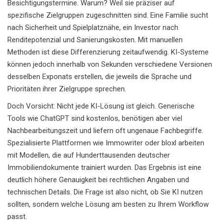
Besichtigungstermine. Warum? Weil sie präziser auf
spezifische Zielgruppen zugeschnitten sind. Eine Familie sucht
nach Sicherheit und Spielplatznähe, ein Investor nach
Renditepotenzial und Sanierungskosten. Mit manuellen
Methoden ist diese Differenzierung zeitaufwendig. KI-Systeme
können jedoch innerhalb von Sekunden verschiedene Versionen
desselben Exponats erstellen, die jeweils die Sprache und
Prioritäten ihrer Zielgruppe sprechen.
Doch Vorsicht: Nicht jede KI-Lösung ist gleich. Generische
Tools wie ChatGPT sind kostenlos, benötigen aber viel
Nachbearbeitungszeit und liefern oft ungenaue Fachbegriffe.
Spezialisierte Plattformen wie
Immowriter
oder
bloxl
arbeiten
mit Modellen, die auf Hunderttausenden deutscher
Immobiliendokumente trainiert wurden. Das Ergebnis ist eine
deutlich höhere Genauigkeit bei rechtlichen Angaben und
technischen Details. Die Frage ist also nicht, ob Sie KI nutzen
sollten, sondern welche Lösung am besten zu Ihrem Workflow
passt.