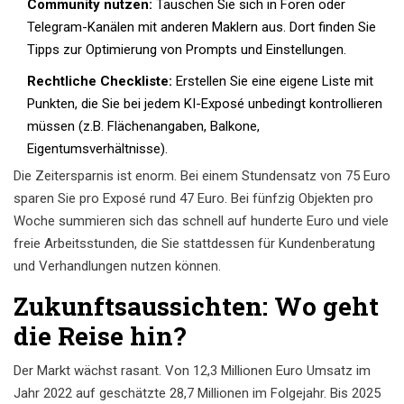
Community nutzen:
Tauschen Sie sich in Foren oder
Telegram-Kanälen mit anderen Maklern aus. Dort finden Sie
Tipps zur Optimierung von Prompts und Einstellungen.
Rechtliche Checkliste:
Erstellen Sie eine eigene Liste mit
Punkten, die Sie bei jedem KI-Exposé unbedingt kontrollieren
müssen (z.B. Flächenangaben, Balkone,
Eigentumsverhältnisse).
Die Zeitersparnis ist enorm. Bei einem Stundensatz von 75 Euro
sparen Sie pro Exposé rund 47 Euro. Bei fünfzig Objekten pro
Woche summieren sich das schnell auf hunderte Euro und viele
freie Arbeitsstunden, die Sie stattdessen für Kundenberatung
und Verhandlungen nutzen können.
Zukunftsaussichten: Wo geht
die Reise hin?
Der Markt wächst rasant. Von 12,3 Millionen Euro Umsatz im
Jahr 2022 auf geschätzte 28,7 Millionen im Folgejahr. Bis 2025