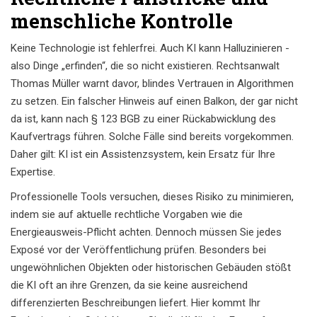
menschliche Kontrolle
Keine Technologie ist fehlerfrei. Auch KI kann Halluzinieren -
also Dinge „erfinden“, die so nicht existieren. Rechtsanwalt
Thomas Müller warnt davor, blindes Vertrauen in Algorithmen
zu setzen. Ein falscher Hinweis auf einen Balkon, der gar nicht
da ist, kann nach § 123 BGB zu einer Rückabwicklung des
Kaufvertrags führen. Solche Fälle sind bereits vorgekommen.
Daher gilt: KI ist ein Assistenzsystem, kein Ersatz für Ihre
Expertise.
Professionelle Tools versuchen, dieses Risiko zu minimieren,
indem sie auf aktuelle rechtliche Vorgaben wie die
Energieausweis-Pflicht achten. Dennoch müssen Sie jedes
Exposé vor der Veröffentlichung prüfen. Besonders bei
ungewöhnlichen Objekten oder historischen Gebäuden stößt
die KI oft an ihre Grenzen, da sie keine ausreichend
differenzierten Beschreibungen liefert. Hier kommt Ihr