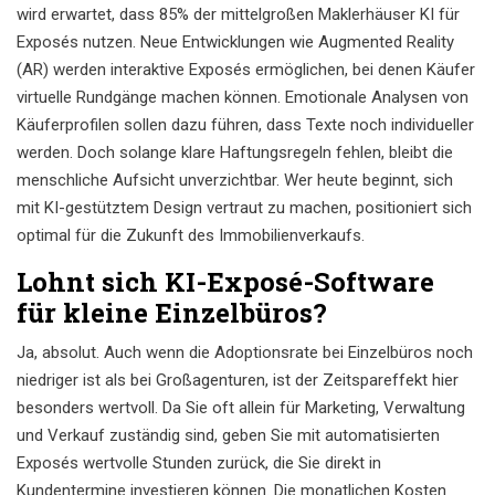
wird erwartet, dass 85% der mittelgroßen Maklerhäuser KI für
Exposés nutzen. Neue Entwicklungen wie Augmented Reality
(AR) werden interaktive Exposés ermöglichen, bei denen Käufer
virtuelle Rundgänge machen können. Emotionale Analysen von
Käuferprofilen sollen dazu führen, dass Texte noch individueller
werden. Doch solange klare Haftungsregeln fehlen, bleibt die
menschliche Aufsicht unverzichtbar. Wer heute beginnt, sich
mit KI-gestütztem Design vertraut zu machen, positioniert sich
optimal für die Zukunft des Immobilienverkaufs.
Lohnt sich KI-Exposé-Software
für kleine Einzelbüros?
Ja, absolut. Auch wenn die Adoptionsrate bei Einzelbüros noch
niedriger ist als bei Großagenturen, ist der Zeitspareffekt hier
besonders wertvoll. Da Sie oft allein für Marketing, Verwaltung
und Verkauf zuständig sind, geben Sie mit automatisierten
Exposés wertvolle Stunden zurück, die Sie direkt in
Kundentermine investieren können. Die monatlichen Kosten