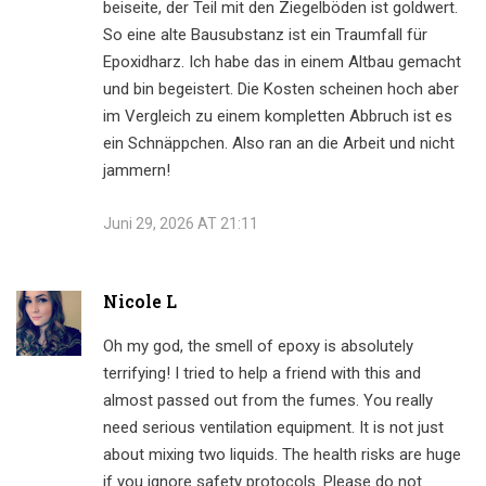
beiseite, der Teil mit den Ziegelböden ist goldwert.
So eine alte Bausubstanz ist ein Traumfall für
Epoxidharz. Ich habe das in einem Altbau gemacht
und bin begeistert. Die Kosten scheinen hoch aber
im Vergleich zu einem kompletten Abbruch ist es
ein Schnäppchen. Also ran an die Arbeit und nicht
jammern!
Juni 29, 2026 AT 21:11
Nicole L
Oh my god, the smell of epoxy is absolutely
terrifying! I tried to help a friend with this and
almost passed out from the fumes. You really
need serious ventilation equipment. It is not just
about mixing two liquids. The health risks are huge
if you ignore safety protocols. Please do not