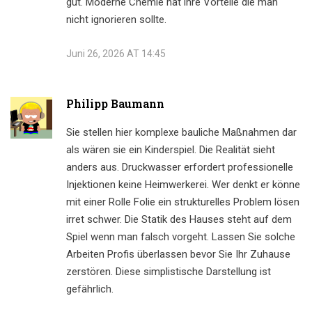
gut. Moderne Chemie hat ihre Vorteile die man
nicht ignorieren sollte.
Juni 26, 2026 AT 14:45
Philipp Baumann
Sie stellen hier komplexe bauliche Maßnahmen dar
als wären sie ein Kinderspiel. Die Realität sieht
anders aus. Druckwasser erfordert professionelle
Injektionen keine Heimwerkerei. Wer denkt er könne
mit einer Rolle Folie ein strukturelles Problem lösen
irret schwer. Die Statik des Hauses steht auf dem
Spiel wenn man falsch vorgeht. Lassen Sie solche
Arbeiten Profis überlassen bevor Sie Ihr Zuhause
zerstören. Diese simplistische Darstellung ist
gefährlich.