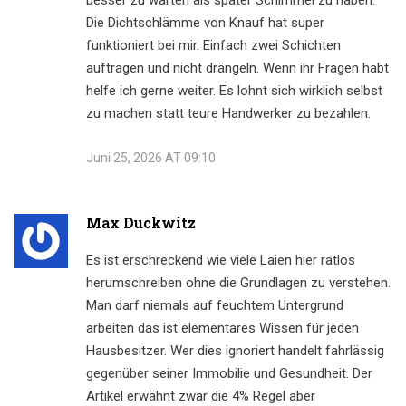
besser zu warten als später Schimmel zu haben.
Die Dichtschlämme von Knauf hat super
funktioniert bei mir. Einfach zwei Schichten
auftragen und nicht drängeln. Wenn ihr Fragen habt
helfe ich gerne weiter. Es lohnt sich wirklich selbst
zu machen statt teure Handwerker zu bezahlen.
Juni 25, 2026 AT 09:10
Max Duckwitz
Es ist erschreckend wie viele Laien hier ratlos
herumschreiben ohne die Grundlagen zu verstehen.
Man darf niemals auf feuchtem Untergrund
arbeiten das ist elementares Wissen für jeden
Hausbesitzer. Wer dies ignoriert handelt fahrlässig
gegenüber seiner Immobilie und Gesundheit. Der
Artikel erwähnt zwar die 4% Regel aber