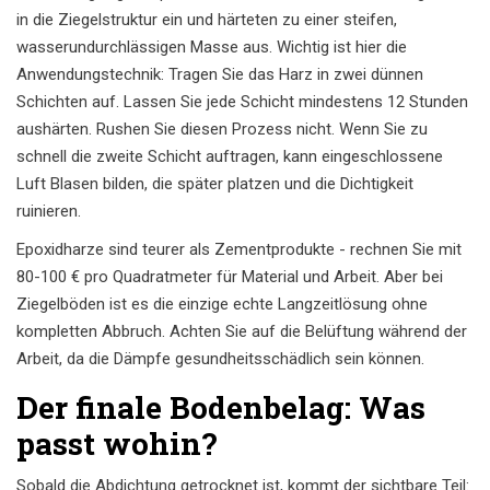
in die Ziegelstruktur ein und härteten zu einer steifen,
wasserundurchlässigen Masse aus. Wichtig ist hier die
Anwendungstechnik: Tragen Sie das Harz in zwei dünnen
Schichten auf. Lassen Sie jede Schicht mindestens 12 Stunden
aushärten. Rushen Sie diesen Prozess nicht. Wenn Sie zu
schnell die zweite Schicht auftragen, kann eingeschlossene
Luft Blasen bilden, die später platzen und die Dichtigkeit
ruinieren.
Epoxidharze sind teurer als Zementprodukte - rechnen Sie mit
80-100 € pro Quadratmeter für Material und Arbeit. Aber bei
Ziegelböden ist es die einzige echte Langzeitlösung ohne
kompletten Abbruch. Achten Sie auf die Belüftung während der
Arbeit, da die Dämpfe gesundheitsschädlich sein können.
Der finale Bodenbelag: Was
passt wohin?
Sobald die Abdichtung getrocknet ist, kommt der sichtbare Teil: