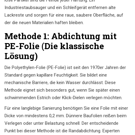
lose Partikel sind die Feinde jeder Haftung. Ein
Industriestaubsauger und ein Schleifgerät entfernen alte
Lackreste und sorgen für eine raue, saubere Oberfläche, auf
der die neuen Materialien haften bleiben.
Methode 1: Abdichtung mit
PE-Folie (Die klassische
Lösung)
Die Polyethylen-Folie (PE-Folie) ist seit den 1970er Jahren der
Standard gegen kapillare Feuchtigkeit. Sie bildet eine
mechanische Barriere, die kein Wasser durchlässt. Diese
Methode eignet sich besonders gut, wenn Sie später einen
schwimmenden Estrich oder Klick-Dielen verlegen möchten.
Für eine langlebige Sanierung benötigen Sie eine Folie mit einer
Dicke von mindestens 0,2 mm. Dünnere Baufolien reißen beim
Verlegen oder unter Belastung schnell. Der entscheidende
Punkt bei dieser Methode ist die Randabdichtung. Experten