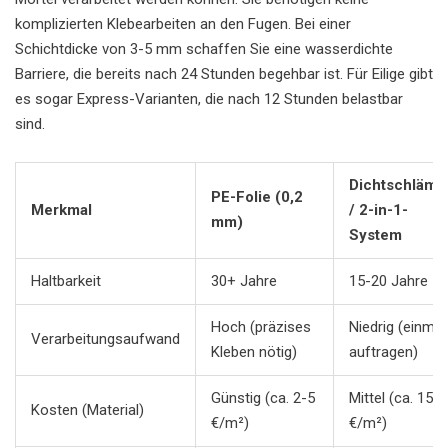
komplizierten Klebearbeiten an den Fugen. Bei einer
Schichtdicke von 3-5 mm schaffen Sie eine wasserdichte
Barriere, die bereits nach 24 Stunden begehbar ist. Für Eilige gibt
es sogar Express-Varianten, die nach 12 Stunden belastbar
sind.
Dichtschläm
PE-Folie (0,2
Merkmal
/ 2-in-1-
mm)
System
Haltbarkeit
30+ Jahre
15-20 Jahre
Hoch (präzises
Niedrig (einmal
Verarbeitungsaufwand
Kleben nötig)
auftragen)
Günstig (ca. 2-5
Mittel (ca. 15-
Kosten (Material)
€/m²)
€/m²)