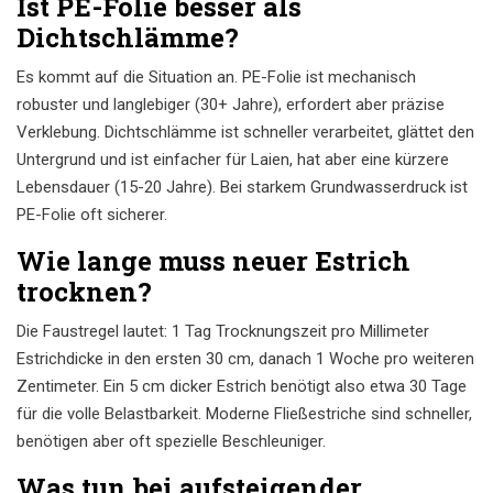
Ist PE-Folie besser als
Dichtschlämme?
Es kommt auf die Situation an. PE-Folie ist mechanisch
robuster und langlebiger (30+ Jahre), erfordert aber präzise
Verklebung. Dichtschlämme ist schneller verarbeitet, glättet den
Untergrund und ist einfacher für Laien, hat aber eine kürzere
Lebensdauer (15-20 Jahre). Bei starkem Grundwasserdruck ist
PE-Folie oft sicherer.
Wie lange muss neuer Estrich
trocknen?
Die Faustregel lautet: 1 Tag Trocknungszeit pro Millimeter
Estrichdicke in den ersten 30 cm, danach 1 Woche pro weiteren
Zentimeter. Ein 5 cm dicker Estrich benötigt also etwa 30 Tage
für die volle Belastbarkeit. Moderne Fließestriche sind schneller,
benötigen aber oft spezielle Beschleuniger.
Was tun bei aufsteigender