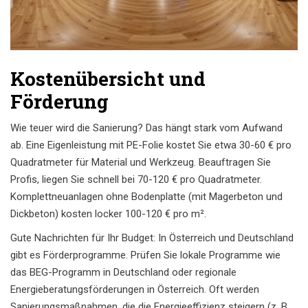
Kostenübersicht und
Förderung
Wie teuer wird die Sanierung? Das hängt stark vom Aufwand
ab. Eine Eigenleistung mit PE-Folie kostet Sie etwa 30-60 € pro
Quadratmeter für Material und Werkzeug. Beauftragen Sie
Profis, liegen Sie schnell bei 70-120 € pro Quadratmeter.
Komplettneuanlagen ohne Bodenplatte (mit Magerbeton und
Dickbeton) kosten locker 100-120 € pro m².
Gute Nachrichten für Ihr Budget: In Österreich und Deutschland
gibt es Förderprogramme. Prüfen Sie lokale Programme wie
das BEG-Programm in Deutschland oder regionale
Energieberatungsförderungen in Österreich. Oft werden
Sanierungsmaßnahmen, die die Energieeffizienz steigern (z. B.