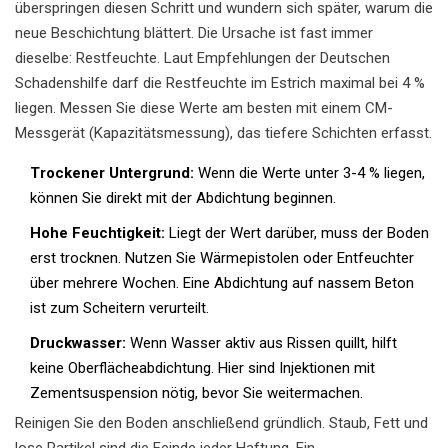
überspringen diesen Schritt und wundern sich später, warum die
neue Beschichtung blättert. Die Ursache ist fast immer
dieselbe: Restfeuchte. Laut Empfehlungen der Deutschen
Schadenshilfe darf die Restfeuchte im Estrich maximal bei 4 %
liegen. Messen Sie diese Werte am besten mit einem CM-
Messgerät (Kapazitätsmessung), das tiefere Schichten erfasst.
Trockener Untergrund:
Wenn die Werte unter 3-4 % liegen,
können Sie direkt mit der Abdichtung beginnen.
Hohe Feuchtigkeit:
Liegt der Wert darüber, muss der Boden
erst trocknen. Nutzen Sie Wärmepistolen oder Entfeuchter
über mehrere Wochen. Eine Abdichtung auf nassem Beton
ist zum Scheitern verurteilt.
Druckwasser:
Wenn Wasser aktiv aus Rissen quillt, hilft
keine Oberflächeabdichtung. Hier sind Injektionen mit
Zementsuspension nötig, bevor Sie weitermachen.
Reinigen Sie den Boden anschließend gründlich. Staub, Fett und