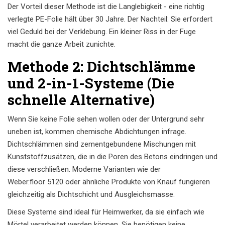
Der Vorteil dieser Methode ist die Langlebigkeit - eine richtig
verlegte PE-Folie hält über 30 Jahre. Der Nachteil: Sie erfordert
viel Geduld bei der Verklebung. Ein kleiner Riss in der Fuge
macht die ganze Arbeit zunichte.
Methode 2: Dichtschlämme
und 2-in-1-Systeme (Die
schnelle Alternative)
Wenn Sie keine Folie sehen wollen oder der Untergrund sehr
uneben ist, kommen chemische Abdichtungen infrage.
Dichtschlämmen sind zementgebundene Mischungen mit
Kunststoffzusätzen, die in die Poren des Betons eindringen und
diese verschließen. Moderne Varianten wie der
Weber.floor 5120
oder ähnliche Produkte von Knauf fungieren
gleichzeitig als Dichtschicht und Ausgleichsmasse.
Diese Systeme sind ideal für Heimwerker, da sie einfach wie
Mörtel verarbeitet werden können. Sie benötigen keine