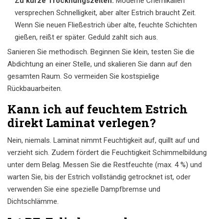
Zu kurze Trocknungszeiten:
Moderne Chemikalien
versprechen Schnelligkeit, aber alter Estrich braucht Zeit.
Wenn Sie neuen Fließestrich über alte, feuchte Schichten
gießen, reißt er später. Geduld zahlt sich aus.
Sanieren Sie methodisch. Beginnen Sie klein, testen Sie die
Abdichtung an einer Stelle, und skalieren Sie dann auf den
gesamten Raum. So vermeiden Sie kostspielige
Rückbauarbeiten.
Kann ich auf feuchtem Estrich
direkt Laminat verlegen?
Nein, niemals. Laminat nimmt Feuchtigkeit auf, quillt auf und
verzieht sich. Zudem fördert die Feuchtigkeit Schimmelbildung
unter dem Belag. Messen Sie die Restfeuchte (max. 4 %) und
warten Sie, bis der Estrich vollständig getrocknet ist, oder
verwenden Sie eine spezielle Dampfbremse und
Dichtschlämme.