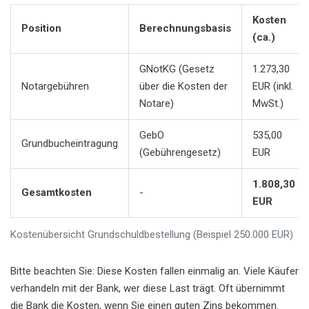
Kosten
Position
Berechnungsbasis
(ca.)
GNotKG (Gesetz
1.273,30
Notargebühren
über die Kosten der
EUR (inkl.
Notare)
MwSt.)
GebO
535,00
Grundbucheintragung
(Gebührengesetz)
EUR
1.808,30
Gesamtkosten
-
EUR
Kostenübersicht Grundschuldbestellung (Beispiel 250.000 EUR)
Bitte beachten Sie: Diese Kosten fallen einmalig an. Viele Käufer
verhandeln mit der Bank, wer diese Last trägt. Oft übernimmt
die Bank die Kosten, wenn Sie einen guten Zins bekommen.