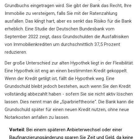
Grundbuchs eingetragen wird. Sie gibt der Bank das Recht, Ihre
Immobilie zu versteigern, falls Sie mit der Ratenzahlung
ausfallen. Das klingt hart, aber es senkt das Risiko für die Bank
erheblich. Eine Studie der Deutschen Bundesbank vom
September 2022 zeigt, dass Grundschulden die Ausfallrisiken
von Immobilienkrediten um durchschnittlich 37,5 Prozent
reduzieren.
Der große Unterschied zur alten Hypothek liegt in der Flexibilität.
Eine Hypothek ist eng an einen bestimmten Kredit gekoppelt.
Wenn der Kredit getilgt ist, fällt die Hypothek weg. Eine
Grundschuld bleibt jedoch bestehen, auch wenn Sie den Kredit
vollständig abbezahlt haben - sofern Sie sie nicht aktiv löschen
lassen. Dies nennt man die „Sparbrieftheorie“. Die Bank kann die
Grundschuld später für einen neuen Kredit nutzen, ohne neue
Notarkosten anfallen zu lassen.
Vorteil:
Bei einem späteren Anbieterwechsel oder einer
Baufinanzierungsänderung sparen Sie Zeit und Geld, da keine