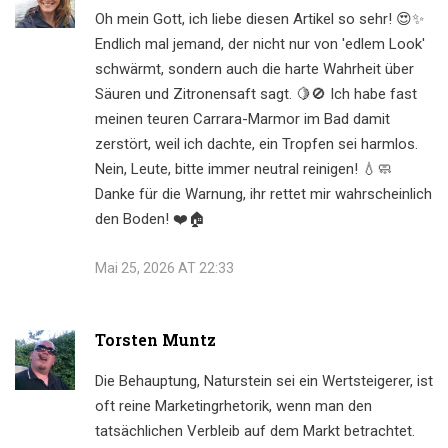
Oh mein Gott, ich liebe diesen Artikel so sehr! 😍✨
Endlich mal jemand, der nicht nur von 'edlem Look'
schwärmt, sondern auch die harte Wahrheit über
Säuren und Zitronensaft sagt. 🍋🚫 Ich habe fast
meinen teuren Carrara-Marmor im Bad damit
zerstört, weil ich dachte, ein Tropfen sei harmlos.
Nein, Leute, bitte immer neutral reinigen! 💧🧼
Danke für die Warnung, ihr rettet mir wahrscheinlich
den Boden! ❤️🏠
Mai 25, 2026 AT 22:33
Torsten Muntz
Die Behauptung, Naturstein sei ein Wertsteigerer, ist
oft reine Marketingrhetorik, wenn man den
tatsächlichen Verbleib auf dem Markt betrachtet.