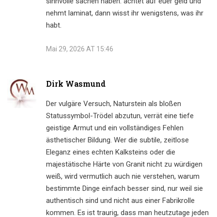
sinnvolle sachen haben. achtet auf euer geld und
nehmt laminat, dann wisst ihr wenigstens, was ihr
habt.
Mai 29, 2026 AT 15:46
Dirk Wasmund
Der vulgäre Versuch, Naturstein als bloßen
Statussymbol-Trödel abzutun, verrät eine tiefe
geistige Armut und ein vollständiges Fehlen
ästhetischer Bildung. Wer die subtile, zeitlose
Eleganz eines echten Kalksteins oder die
majestätische Härte von Granit nicht zu würdigen
weiß, wird vermutlich auch nie verstehen, warum
bestimmte Dinge einfach besser sind, nur weil sie
authentisch sind und nicht aus einer Fabrikrolle
kommen. Es ist traurig, dass man heutzutage jeden