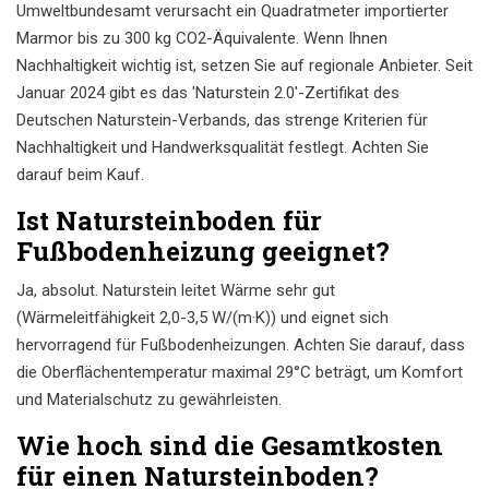
Umweltbundesamt verursacht ein Quadratmeter importierter
Marmor bis zu 300 kg CO2-Äquivalente. Wenn Ihnen
Nachhaltigkeit wichtig ist, setzen Sie auf regionale Anbieter. Seit
Januar 2024 gibt es das 'Naturstein 2.0'-Zertifikat des
Deutschen Naturstein-Verbands, das strenge Kriterien für
Nachhaltigkeit und Handwerksqualität festlegt. Achten Sie
darauf beim Kauf.
Ist Natursteinboden für
Fußbodenheizung geeignet?
Ja, absolut. Naturstein leitet Wärme sehr gut
(Wärmeleitfähigkeit 2,0-3,5 W/(m·K)) und eignet sich
hervorragend für Fußbodenheizungen. Achten Sie darauf, dass
die Oberflächentemperatur maximal 29°C beträgt, um Komfort
und Materialschutz zu gewährleisten.
Wie hoch sind die Gesamtkosten
für einen Natursteinboden?