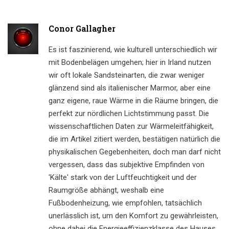
Conor Gallagher
Es ist faszinierend, wie kulturell unterschiedlich wir
mit Bodenbelägen umgehen; hier in Irland nutzen
wir oft lokale Sandsteinarten, die zwar weniger
glänzend sind als italienischer Marmor, aber eine
ganz eigene, raue Wärme in die Räume bringen, die
perfekt zur nördlichen Lichtstimmung passt. Die
wissenschaftlichen Daten zur Wärmeleitfähigkeit,
die im Artikel zitiert werden, bestätigen natürlich die
physikalischen Gegebenheiten, doch man darf nicht
vergessen, dass das subjektive Empfinden von
'Kälte' stark von der Luftfeuchtigkeit und der
Raumgröße abhängt, weshalb eine
Fußbodenheizung, wie empfohlen, tatsächlich
unerlässlich ist, um den Komfort zu gewährleisten,
ohne dabei die Energieeffizienzklasse des Hauses