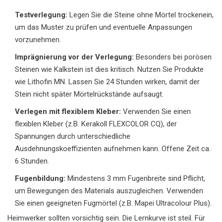
Testverlegung:
Legen Sie die Steine ohne Mörtel trockenein,
um das Muster zu prüfen und eventuelle Anpassungen
vorzunehmen.
Imprägnierung vor der Verlegung:
Besonders bei porösen
Steinen wie Kalkstein ist dies kritisch. Nutzen Sie Produkte
wie Lithofin MN. Lassen Sie 24 Stunden wirken, damit der
Stein nicht später Mörtelrückstände aufsaugt.
Verlegen mit flexiblem Kleber:
Verwenden Sie einen
flexiblen Kleber (z.B. Kerakoll FLEXCOLOR CQ), der
Spannungen durch unterschiedliche
Ausdehnungskoeffizienten aufnehmen kann. Offene Zeit ca.
6 Stunden.
Fugenbildung:
Mindestens 3 mm Fugenbreite sind Pflicht,
um Bewegungen des Materials auszugleichen. Verwenden
Sie einen geeigneten Fugmörtel (z.B. Mapei Ultracolour Plus).
Heimwerker sollten vorsichtig sein. Die Lernkurve ist steil. Für