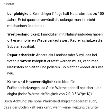
hinaus.
Langlebigkeit:
Bei richtiger Pflege hält Naturstein bis zu 100
Jahre. Er ist quasi unverwüstlich, solange man ihn nicht
mechanisch überlastet.
Wertbeständigkeit:
Immobilien mit Natursteinböden haben
oft einen höheren Wiederverkaufswert. Käufer schätzen die
Substanzqualität.
Reparierbarkeit:
Anders als Laminat oder Vinyl, das bei
tiefen Kratzern komplett ersetzt werden muss, kann man
Naturstein schleifen und polieren. So sieht er wieder aus wie
neu.
Kälte- und Hitzeverträglichkeit:
Ideal für
Fußbodenheizungen, da Stein Wärme schnell speichert und
abgibt (hohe Wärmeleitfähigkeit von 2,0-3,5 W/(m·K)).
Doch Achtung: Die hohe Wärmeleitfähigkeit bedeutet auch,
dass der Boden kalt sein kann, wenn keine Heizung darunter