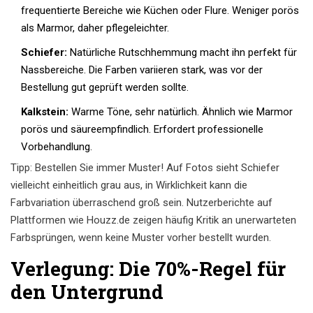
frequentierte Bereiche wie Küchen oder Flure. Weniger porös
als Marmor, daher pflegeleichter.
Schiefer:
Natürliche Rutschhemmung macht ihn perfekt für
Nassbereiche. Die Farben variieren stark, was vor der
Bestellung gut geprüft werden sollte.
Kalkstein:
Warme Töne, sehr natürlich. Ähnlich wie Marmor
porös und säureempfindlich. Erfordert professionelle
Vorbehandlung.
Tipp: Bestellen Sie immer Muster! Auf Fotos sieht Schiefer
vielleicht einheitlich grau aus, in Wirklichkeit kann die
Farbvariation überraschend groß sein. Nutzerberichte auf
Plattformen wie Houzz.de zeigen häufig Kritik an unerwarteten
Farbsprüngen, wenn keine Muster vorher bestellt wurden.
Verlegung: Die 70%-Regel für
den Untergrund