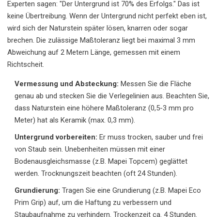
Experten sagen: "Der Untergrund ist 70% des Erfolgs." Das ist
keine Übertreibung. Wenn der Untergrund nicht perfekt eben ist,
wird sich der Naturstein später lösen, knarren oder sogar
brechen. Die zulässige Maßtoleranz liegt bei maximal 3 mm
Abweichung auf 2 Metern Länge, gemessen mit einem
Richtscheit.
Vermessung und Absteckung:
Messen Sie die Fläche
genau ab und stecken Sie die Verlegelinien aus. Beachten Sie,
dass Naturstein eine höhere Maßtoleranz (0,5-3 mm pro
Meter) hat als Keramik (max. 0,3 mm).
Untergrund vorbereiten:
Er muss trocken, sauber und frei
von Staub sein. Unebenheiten müssen mit einer
Bodenausgleichsmasse (z.B. Mapei Topcem) geglättet
werden. Trocknungszeit beachten (oft 24 Stunden).
Grundierung:
Tragen Sie eine Grundierung (z.B. Mapei Eco
Prim Grip) auf, um die Haftung zu verbessern und
Staubaufnahme zu verhindern. Trockenzeit ca. 4 Stunden.