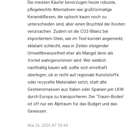
Die meisten Käufer bevorzugen heute robuste,
pflegeleichte Alternativen wie großformatige
Keramikfliesen, die optisch kaum noch zu
unterscheiden sind, aber einen Bruchteil der Kosten
verursachen. Zudem ist die CO2-Bilanz bei
importiertem Stein, wie im Text korrekt angemerkt,
eklatant schlecht, was in Zeiten steigender
Umweltbewusstheit eher als Mangel denn als
Vorteil wahrgenommen wird. Wer wirklich
nachhaltig bauen will, sollte sich ernsthaft
überlegen, ob er nicht auf regionale Kunststoffe
oder recycelte Materialien setzt, statt alte
Gesteinsmassen aus Italien oder Spanien per LKW
durch Europa zu transportieren. Der 'Traum-Boden'
ist oft nur ein Alptraum für das Budget und das
Gewissen.
Mai 26, 2026 AT 05:44