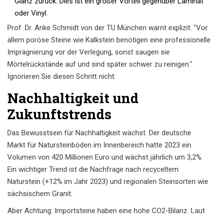
Glanz zurück. Dies ist ein großer Vorteil gegenüber Laminat
oder Vinyl.
Prof. Dr. Anke Schmidt von der TU München warnt explizit: "Vor
allem poröse Steine wie Kalkstein benötigen eine professionelle
Imprägnierung vor der Verlegung, sonst saugen sie
Mörtelrückstände auf und sind später schwer zu reinigen."
Ignorieren Sie diesen Schritt nicht.
Nachhaltigkeit und
Zukunftstrends
Das Bewusstsein für Nachhaltigkeit wächst. Der deutsche
Markt für Natursteinböden im Innenbereich hatte 2023 ein
Volumen von 420 Millionen Euro und wächst jährlich um 3,2%.
Ein wichtiger Trend ist die Nachfrage nach recyceltem
Naturstein (+12% im Jahr 2023) und regionalen Steinsorten wie
sächsischem Granit.
Aber Achtung: Importsteine haben eine hohe CO2-Bilanz. Laut