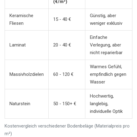
(€/m²)
Keramische
Günstig, aber
15 - 40 €
Fliesen
weniger exklusiv
Einfache
Laminat
20 - 40 €
Verlegung, aber
nicht reparierbar
Warmes Gefühl,
Massivholzdielen
60 - 120 €
empfindlich gegen
Wasser
Hochwertig,
Naturstein
50 - 150+ €
langlebig,
individuelle Optik
Kostenvergleich verschiedener Bodenbeläge (Materialpreis pro
m²)