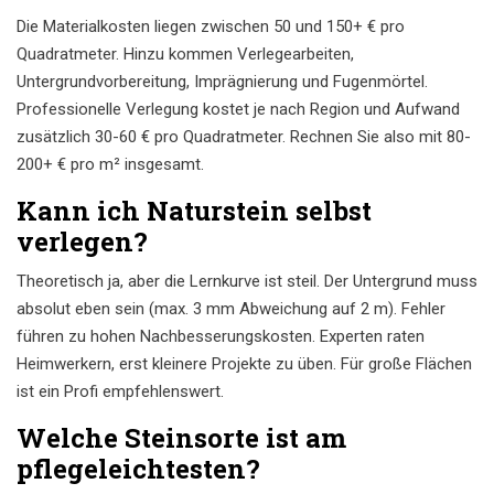
Die Materialkosten liegen zwischen 50 und 150+ € pro
Quadratmeter. Hinzu kommen Verlegearbeiten,
Untergrundvorbereitung, Imprägnierung und Fugenmörtel.
Professionelle Verlegung kostet je nach Region und Aufwand
zusätzlich 30-60 € pro Quadratmeter. Rechnen Sie also mit 80-
200+ € pro m² insgesamt.
Kann ich Naturstein selbst
verlegen?
Theoretisch ja, aber die Lernkurve ist steil. Der Untergrund muss
absolut eben sein (max. 3 mm Abweichung auf 2 m). Fehler
führen zu hohen Nachbesserungskosten. Experten raten
Heimwerkern, erst kleinere Projekte zu üben. Für große Flächen
ist ein Profi empfehlenswert.
Welche Steinsorte ist am
pflegeleichtesten?