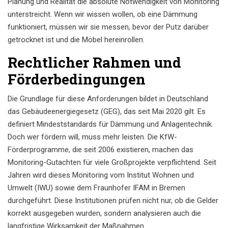
Planung und Realität die absolute Notwendigkeit von Monitoring
unterstreicht. Wenn wir wissen wollen, ob eine Dämmung
funktioniert, müssen wir sie messen, bevor der Putz darüber
getrocknet ist und die Möbel hereinrollen.
Rechtlicher Rahmen und
Förderbedingungen
Die Grundlage für diese Anforderungen bildet in Deutschland
das Gebäudeenergiegesetz (GEG), das seit Mai 2020 gilt. Es
definiert Mindeststandards für Dämmung und Anlagentechnik.
Doch wer fördern will, muss mehr leisten. Die KfW-
Förderprogramme, die seit 2006 existieren, machen das
Monitoring-Gutachten für viele Großprojekte verpflichtend. Seit
Jahren wird dieses Monitoring vom Institut Wohnen und
Umwelt (IWU) sowie dem Fraunhofer IFAM in Bremen
durchgeführt. Diese Institutionen prüfen nicht nur, ob die Gelder
korrekt ausgegeben wurden, sondern analysieren auch die
langfristige Wirksamkeit der Maßnahmen.