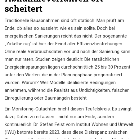
scheitert
Traditionelle Bauabnahmen sind oft statisch. Man prüft am
Ende, ob alles so aussieht, wie es sein sollte. Doch bei
energetischen Sanierungen reicht das nicht. Der sogenannte
„Zirkelbezug“ ist hier der Feind aller Effizienzbestrebungen.
Ohne reale Verbrauchsdaten vor und nach der Sanierung kann
man nur raten. Studien zeigen deutlich: Die tatsächlichen
Energieeinsparungen liegen durchschnittlich 25 bis 30 Prozent
unter den Werten, die in der Planungsphase prognostiziert
wurden. Warum? Weil Modelle idealisierte Bedingungen
annehmen, während die Realität aus Undichtigkeiten, falscher
Einregulierung oder Baumängeln besteht.
Ein Monitoring-Gutachten bricht diesen Teufelskreis. Es zwingt
dazu, Daten zu erfassen - nicht nur am Ende, sondern
kontinuierlich. Dr. Stefan Feist vom Institut Wohnen und Umwelt
(IWU) betonte bereits 2023, dass diese Diskrepanz zwischen