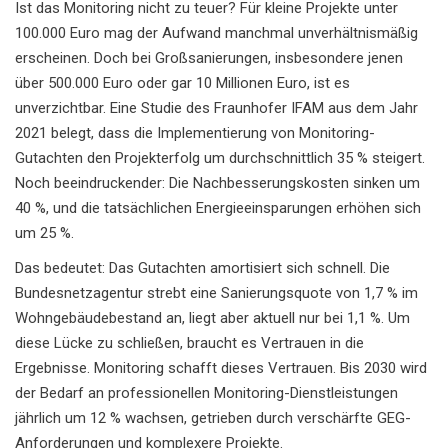
Ist das Monitoring nicht zu teuer? Für kleine Projekte unter
100.000 Euro mag der Aufwand manchmal unverhältnismäßig
erscheinen. Doch bei Großsanierungen, insbesondere jenen
über 500.000 Euro oder gar 10 Millionen Euro, ist es
unverzichtbar. Eine Studie des Fraunhofer IFAM aus dem Jahr
2021 belegt, dass die Implementierung von Monitoring-
Gutachten den Projekterfolg um durchschnittlich 35 % steigert.
Noch beeindruckender: Die Nachbesserungskosten sinken um
40 %, und die tatsächlichen Energieeinsparungen erhöhen sich
um 25 %.
Das bedeutet: Das Gutachten amortisiert sich schnell. Die
Bundesnetzagentur strebt eine Sanierungsquote von 1,7 % im
Wohngebäudebestand an, liegt aber aktuell nur bei 1,1 %. Um
diese Lücke zu schließen, braucht es Vertrauen in die
Ergebnisse. Monitoring schafft dieses Vertrauen. Bis 2030 wird
der Bedarf an professionellen Monitoring-Dienstleistungen
jährlich um 12 % wachsen, getrieben durch verschärfte GEG-
Anforderungen und komplexere Projekte.