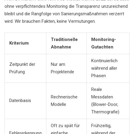
ohne verpflichtendes Monitoring die Transparenz unzureichend
bleibt und die Rangfolge von Sanierungsmaßnahmen verzerrt
wird. Wir brauchen Fakten, keine Vermutungen.
Traditionelle
Monitoring-
Kriterium
Abnahme
Gutachten
Kontinuierlich
Zeitpunkt der
Nur am
während aller
Prüfung
Projektende
Phasen
Reale
Rechnerische
Messdaten
Datenbasis
Modelle
(Blower-Door,
Thermografie)
Oft zu spät für
Frühzeitig,
Fehlererkennung
einfache
während der