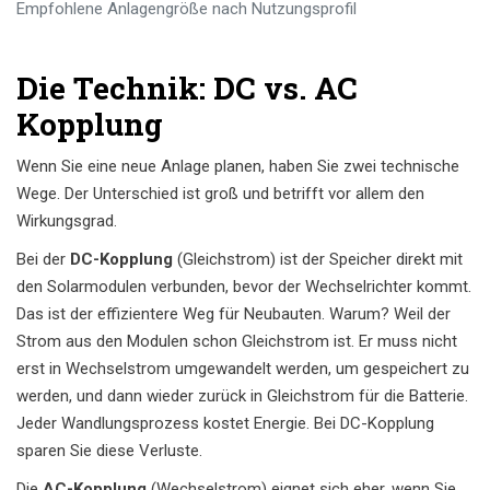
Empfohlene Anlagengröße nach Nutzungsprofil
Die Technik: DC vs. AC
Kopplung
Wenn Sie eine neue Anlage planen, haben Sie zwei technische
Wege. Der Unterschied ist groß und betrifft vor allem den
Wirkungsgrad.
Bei der
DC-Kopplung
(Gleichstrom) ist der Speicher direkt mit
den Solarmodulen verbunden, bevor der Wechselrichter kommt.
Das ist der effizientere Weg für Neubauten. Warum? Weil der
Strom aus den Modulen schon Gleichstrom ist. Er muss nicht
erst in Wechselstrom umgewandelt werden, um gespeichert zu
werden, und dann wieder zurück in Gleichstrom für die Batterie.
Jeder Wandlungsprozess kostet Energie. Bei DC-Kopplung
sparen Sie diese Verluste.
Die
AC-Kopplung
(Wechselstrom) eignet sich eher, wenn Sie