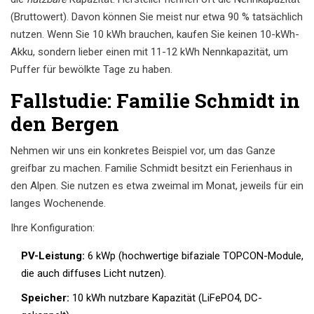
(Bruttowert). Davon können Sie meist nur etwa 90 % tatsächlich
nutzen. Wenn Sie 10 kWh brauchen, kaufen Sie keinen 10-kWh-
Akku, sondern lieber einen mit 11-12 kWh Nennkapazität, um
Puffer für bewölkte Tage zu haben.
Fallstudie: Familie Schmidt in
den Bergen
Nehmen wir uns ein konkretes Beispiel vor, um das Ganze
greifbar zu machen. Familie Schmidt besitzt ein Ferienhaus in
den Alpen. Sie nutzen es etwa zweimal im Monat, jeweils für ein
langes Wochenende.
Ihre Konfiguration:
PV-Leistung:
6 kWp (hochwertige bifaziale TOPCON-Module,
die auch diffuses Licht nutzen).
Speicher:
10 kWh nutzbare Kapazität (LiFePO4, DC-