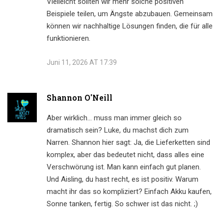
Vielleicht sollten wir mehr solche positiven
Beispiele teilen, um Ängste abzubauen. Gemeinsam
können wir nachhaltige Lösungen finden, die für alle
funktionieren.
Juni 11, 2026 AT 17:39
Shannon O'Neill
Aber wirklich... muss man immer gleich so
dramatisch sein? Luke, du machst dich zum
Narren. Shannon hier sagt: Ja, die Lieferketten sind
komplex, aber das bedeutet nicht, dass alles eine
Verschwörung ist. Man kann einfach gut planen.
Und Aisling, du hast recht, es ist positiv. Warum
macht ihr das so kompliziert? Einfach Akku kaufen,
Sonne tanken, fertig. So schwer ist das nicht. ;)