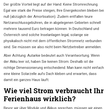
Der größte Vorteil liegt auf der Hand: Keine Stromrechnung.
Egal wie stark die Preise steigen, Ihre Energiekosten bleiben bei
null (abzüglich der Amortisation). Zudem entfallen teure
Netzanschlussgebühren, die in abgelegenen Gebieten schnell
mehrere tausend Euro betragen können. In Deutschland und
Österreich sind solche Inselanlagen legal, solange sie
physikalisch nicht mit dem öffentlichen Stromnetz verbunden
sind. Sie müssen sie also nicht beim Netzbetreiber anmelden.
Aber Achtung: Autarkie bedeutet auch Verantwortung. Wenn
der Akku leer ist, haben Sie keinen Strom. Deshalb ist die
richtige Dimensionierung entscheidend. Man kann nicht einfach
eine kleine Solarzelle aufs Dach kleben und erwarten, dass
damit ein ganzes Haus läuft.
Wie viel Strom verbraucht Ihr
Ferienhaus wirklich?
Bevor wir über Module und Akkus sprechen, müssen wir einen