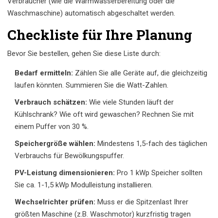
Verbraucher (wie die Warmwasserbereitung oder die
Waschmaschine) automatisch abgeschaltet werden.
Checkliste für Ihre Planung
Bevor Sie bestellen, gehen Sie diese Liste durch:
Bedarf ermitteln:
Zählen Sie alle Geräte auf, die gleichzeitig
laufen könnten. Summieren Sie die Watt-Zahlen.
Verbrauch schätzen:
Wie viele Stunden läuft der
Kühlschrank? Wie oft wird gewaschen? Rechnen Sie mit
einem Puffer von 30 %.
Speichergröße wählen:
Mindestens 1,5-fach des täglichen
Verbrauchs für Bewölkungspuffer.
PV-Leistung dimensionieren:
Pro 1 kWp Speicher sollten
Sie ca. 1-1,5 kWp Modulleistung installieren.
Wechselrichter prüfen:
Muss er die Spitzenlast Ihrer
größten Maschine (z.B. Waschmotor) kurzfristig tragen