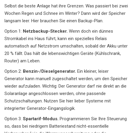
Selbst die beste Anlage hat ihre Grenzen. Was passiert bei zwei
Wochen Regen und Schnee im Winter? Dann wird der Speicher
langsam leer. Hier brauchen Sie einen Backup-Plan.
Option 1:
Netzbackup-Stecker.
Wenn doch ein dünnes
Stromkabel ins Haus führt, kann ein spezielles Relais
automatisch auf Netzstrom umschalten, sobald der Akku unter
20 % fällt. Das hält die lebenswichtigen Geräte (Kühlschrank,
Router) am Leben.
Option 2:
Benzin-/Dieselgenerator.
Ein kleiner, leiser
Generator kann manuell zugeschaltet werden, um den Speicher
wieder aufzuladen. Wichtig: Der Generator darf nie direkt an die
Solaranlage angeschlossen werden, ohne passende
Schutzschaltungen. Nutzen Sie hier lieber Systeme mit
integrierter Generator-Eingangslogik.
Option 3:
Spartarif-Modus.
Programmieren Sie Ihre Steuerung
so, dass bei niedrigem Batteriestand nicht-essentielle