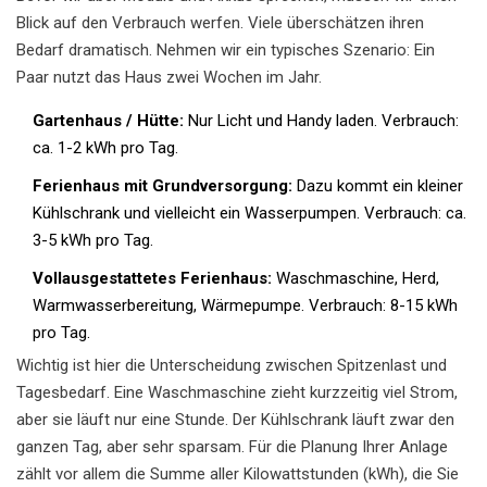
Blick auf den Verbrauch werfen. Viele überschätzen ihren
Bedarf dramatisch. Nehmen wir ein typisches Szenario: Ein
Paar nutzt das Haus zwei Wochen im Jahr.
Gartenhaus / Hütte:
Nur Licht und Handy laden. Verbrauch:
ca. 1-2 kWh pro Tag.
Ferienhaus mit Grundversorgung:
Dazu kommt ein kleiner
Kühlschrank und vielleicht ein Wasserpumpen. Verbrauch: ca.
3-5 kWh pro Tag.
Vollausgestattetes Ferienhaus:
Waschmaschine, Herd,
Warmwasserbereitung, Wärmepumpe. Verbrauch: 8-15 kWh
pro Tag.
Wichtig ist hier die Unterscheidung zwischen Spitzenlast und
Tagesbedarf. Eine Waschmaschine zieht kurzzeitig viel Strom,
aber sie läuft nur eine Stunde. Der Kühlschrank läuft zwar den
ganzen Tag, aber sehr sparsam. Für die Planung Ihrer Anlage
zählt vor allem die Summe aller Kilowattstunden (kWh), die Sie