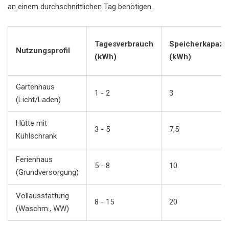
an einem durchschnittlichen Tag benötigen.
Tagesverbrauch
Speicherkapazit
Nutzungsprofil
(kWh)
(kWh)
Gartenhaus
1 - 2
3
(Licht/Laden)
Hütte mit
3 - 5
7,5
Kühlschrank
Ferienhaus
5 - 8
10
(Grundversorgung)
Vollausstattung
8 - 15
20
(Waschm., WW)