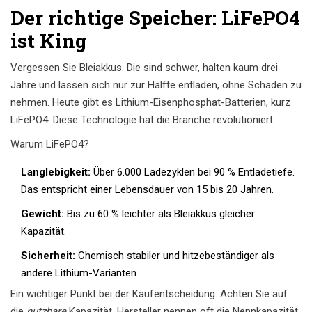
Der richtige Speicher: LiFePO4
ist King
Vergessen Sie Bleiakkus. Die sind schwer, halten kaum drei
Jahre und lassen sich nur zur Hälfte entladen, ohne Schaden zu
nehmen. Heute gibt es Lithium-Eisenphosphat-Batterien, kurz
LiFePO4
. Diese Technologie hat die Branche revolutioniert.
Warum LiFePO4?
Langlebigkeit:
Über 6.000 Ladezyklen bei 90 % Entladetiefe.
Das entspricht einer Lebensdauer von 15 bis 20 Jahren.
Gewicht:
Bis zu 60 % leichter als Bleiakkus gleicher
Kapazität.
Sicherheit:
Chemisch stabiler und hitzebeständiger als
andere Lithium-Varianten.
Ein wichtiger Punkt bei der Kaufentscheidung: Achten Sie auf
die
nutzbare
Kapazität. Hersteller nennen oft die Nennkapazität