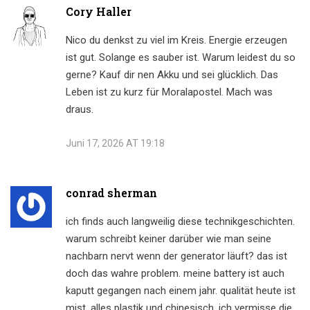
Cory Haller
Nico du denkst zu viel im Kreis. Energie erzeugen
ist gut. Solange es sauber ist. Warum leidest du so
gerne? Kauf dir nen Akku und sei glücklich. Das
Leben ist zu kurz für Moralapostel. Mach was
draus.
Juni 17, 2026 AT 19:18
conrad sherman
ich finds auch langweilig diese technikgeschichten.
warum schreibt keiner darüber wie man seine
nachbarn nervt wenn der generator läuft? das ist
doch das wahre problem. meine battery ist auch
kaputt gegangen nach einem jahr. qualität heute ist
mist. alles plastik und chinesisch. ich vermisse die