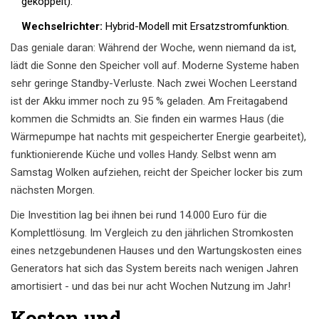
gekoppelt).
Wechselrichter:
Hybrid-Modell mit Ersatzstromfunktion.
Das geniale daran: Während der Woche, wenn niemand da ist,
lädt die Sonne den Speicher voll auf. Moderne Systeme haben
sehr geringe Standby-Verluste. Nach zwei Wochen Leerstand
ist der Akku immer noch zu 95 % geladen. Am Freitagabend
kommen die Schmidts an. Sie finden ein warmes Haus (die
Wärmepumpe hat nachts mit gespeicherter Energie gearbeitet),
funktionierende Küche und volles Handy. Selbst wenn am
Samstag Wolken aufziehen, reicht der Speicher locker bis zum
nächsten Morgen.
Die Investition lag bei ihnen bei rund 14.000 Euro für die
Komplettlösung. Im Vergleich zu den jährlichen Stromkosten
eines netzgebundenen Hauses und den Wartungskosten eines
Generators hat sich das System bereits nach wenigen Jahren
amortisiert - und das bei nur acht Wochen Nutzung im Jahr!
Kosten und