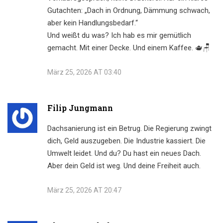
Gutachten: „Dach in Ordnung, Dämmung schwach,
aber kein Handlungsbedarf.“
Und weißt du was? Ich hab es mir gemütlich
gemacht. Mit einer Decke. Und einem Kaffee. 🫖🪑
März 25, 2026 AT 03:40
Filip Jungmann
Dachsanierung ist ein Betrug. Die Regierung zwingt
dich, Geld auszugeben. Die Industrie kassiert. Die
Umwelt leidet. Und du? Du hast ein neues Dach.
Aber dein Geld ist weg. Und deine Freiheit auch.
März 25, 2026 AT 20:47