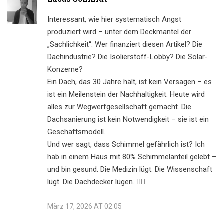
Interessant, wie hier systematisch Angst
produziert wird – unter dem Deckmantel der
„Sachlichkeit“. Wer finanziert diesen Artikel? Die
Dachindustrie? Die Isolierstoff-Lobby? Die Solar-
Konzerne?
Ein Dach, das 30 Jahre hält, ist kein Versagen – es
ist ein Meilenstein der Nachhaltigkeit. Heute wird
alles zur Wegwerfgesellschaft gemacht. Die
Dachsanierung ist kein Notwendigkeit – sie ist ein
Geschäftsmodell.
Und wer sagt, dass Schimmel gefährlich ist? Ich
hab in einem Haus mit 80% Schimmelanteil gelebt –
und bin gesund. Die Medizin lügt. Die Wissenschaft
lügt. Die Dachdecker lügen. 🕵️‍♂️
März 17, 2026 AT 02:05