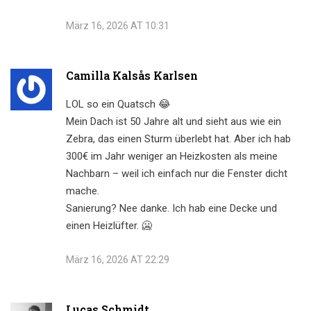
März 16, 2026 AT 10:31
Camilla Kalsås Karlsen
LOL so ein Quatsch 😂
Mein Dach ist 50 Jahre alt und sieht aus wie ein
Zebra, das einen Sturm überlebt hat. Aber ich hab
300€ im Jahr weniger an Heizkosten als meine
Nachbarn – weil ich einfach nur die Fenster dicht
mache.
Sanierung? Nee danke. Ich hab eine Decke und
einen Heizlüfter. 🥶
März 16, 2026 AT 22:29
Lucas Schmidt