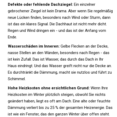
Defekte oder fehlende Dachziegel:
Ein einzelner
gebrochener Ziegel ist kein Drama. Aber wenn Sie regelmäßig
neue Lücken finden, besonders nach Wind oder Sturm, dann
ist das ein klares Signal. Die Dachhaut ist nicht mehr dicht.
Regen und Wind dringen ein - und das ist der Anfang vom
Ende.
Wasserschäden im Inneren:
Gelbe Flecken an der Decke,
nasse Stellen an den Wänden, besonders nach Regen - das
ist kein Zufall. Das ist Wasser, das durch das Dach in Ihr
Haus eindringt. Und das Wasser greift nicht nur die Decke an.
Es durchtränkt die Dämmung, macht sie nutzlos und führt zu
Schimmel.
Hohe Heizkosten ohne ersichtlichen Grund:
Wenn Ihre
Heizkosten im Winter plötzlich steigen, obwohl Sie nichts
geändert haben, liegt es oft am Dach. Eine alte oder feuchte
Dämmung verliert bis zu 25 % der gesamten Heizenergie. Das
ist wie ein Fenster, das den ganzen Winter über offen steht.