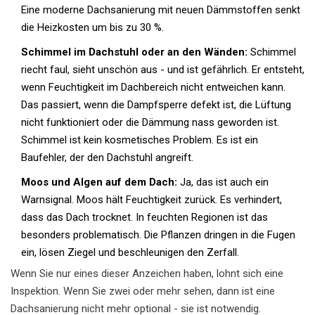
Eine moderne Dachsanierung mit neuen Dämmstoffen senkt
die Heizkosten um bis zu 30 %.
Schimmel im Dachstuhl oder an den Wänden:
Schimmel
riecht faul, sieht unschön aus - und ist gefährlich. Er entsteht,
wenn Feuchtigkeit im Dachbereich nicht entweichen kann.
Das passiert, wenn die Dampfsperre defekt ist, die Lüftung
nicht funktioniert oder die Dämmung nass geworden ist.
Schimmel ist kein kosmetisches Problem. Es ist ein
Baufehler, der den Dachstuhl angreift.
Moos und Algen auf dem Dach:
Ja, das ist auch ein
Warnsignal. Moos hält Feuchtigkeit zurück. Es verhindert,
dass das Dach trocknet. In feuchten Regionen ist das
besonders problematisch. Die Pflanzen dringen in die Fugen
ein, lösen Ziegel und beschleunigen den Zerfall.
Wenn Sie nur eines dieser Anzeichen haben, lohnt sich eine
Inspektion. Wenn Sie zwei oder mehr sehen, dann ist eine
Dachsanierung nicht mehr optional - sie ist notwendig.