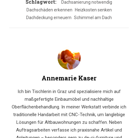
Schlagwort:
Dachsanierung notwendig
Dachschäden erkennen
Heizkosten senken
Dachdeckung erneuern
Schimmel am Dach
Annemarie Kaser
Ich bin Tischlerin in Graz und spezialisiere mich auf
maßgefertigte Einbaumöbel und nachhaltige
Oberflächenbehandlung. In meiner Werkstatt verbinde ich
traditionelle Handarbeit mit CNC-Technik, um langlebige
Lösungen für Altbauwohnungen zu schaffen. Neben
Auftragsarbeiten verfasse ich praxisnahe Artikel und
Anleitungen – besonders gern zu de-cj-furniture und