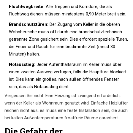
Fluchtwegbreite:
Alle Treppen und Korridore, die als
Fluchtweg dienen, müssen mindestens 0,90 Meter breit sein.
Brandschutztüren:
Der Zugang vom Keller in die oberen
Wohnbereiche muss oft durch eine brandschutztechnisch
getrennte Zone gesichert sein. Dies erfordert spezielle Türen,
die Feuer und Rauch für eine bestimmte Zeit (meist 30
Minuten) halten.
Notausstieg:
Jeder Aufenthaltsraum im Keller muss über
einen zweiten Ausweg verfügen, falls die Haupttüre blockiert
ist. Dies kann ein großes, nach außen öffnendes Fenster
sein, das als Notausstieg dient.
Vergessen Sie nicht: Eine Heizung ist zwingend erforderlich,
wenn der Keller als Wohnraum genutzt wird. Einfache Heizlüfter
reichen nicht aus; es muss eine feste Installation sein, die auch
bei kalten Außentemperaturen frostfreie Räume garantiert.
Die Gefahr der