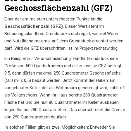
Geschossflächenzahl (GFZ)
Einer der am meisten unterschätzten Punkte ist die
Geschossflächenzahl (GFZ)
. Dieser Wert steht im
Bebauungsplan Ihres Grundstücks und regelt, wie viel Wohn-
und Nutzfläche maximal auf dem Grundstück errichtet werden
darf. Wird die GFZ überschritten, ist Ihr Projekt rechtswidrig.
Ein Beispiel zur Veranschaulichung: Hat Ihr Grundstück eine
Größe von 500 Quadratmetern und die zulässige GFZ beträgt
0,5, dann dürfen maximal 250 Quadratmeter Geschossfläche
(500 m² x 0,5) bebaut werden. Jetzt kommt der Haken: Ein
ausgebauter Keller, der als Wohnraum genehmigt wird, zählt oft
als Vollgeschoss. Wenn Ihr Haus bereits 200 Quadratmeter
Fläche hat und Sie nun 80 Quadratmeter im Keller ausbauen,
liegen Sie bei 280 Quadratmetern. Das überschreitet die Grenze
von 250 Quadratmetern deutlich.
In solchen Fällen gibt es zwei Möglichkeiten: Entweder Sie