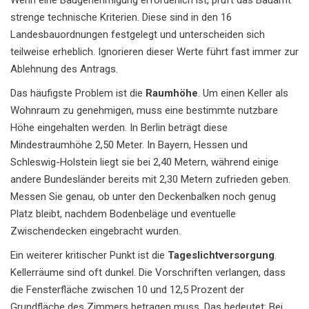
Wenn eine Baugenehmigung erforderlich ist, prüft das Bauamt
strenge technische Kriterien. Diese sind in den 16
Landesbauordnungen festgelegt und unterscheiden sich
teilweise erheblich. Ignorieren dieser Werte führt fast immer zur
Ablehnung des Antrags.
Das häufigste Problem ist die
Raumhöhe
. Um einen Keller als
Wohnraum zu genehmigen, muss eine bestimmte nutzbare
Höhe eingehalten werden. In Berlin beträgt diese
Mindestraumhöhe 2,50 Meter. In Bayern, Hessen und
Schleswig-Holstein liegt sie bei 2,40 Metern, während einige
andere Bundesländer bereits mit 2,30 Metern zufrieden geben.
Messen Sie genau, ob unter den Deckenbalken noch genug
Platz bleibt, nachdem Bodenbeläge und eventuelle
Zwischendecken eingebracht wurden.
Ein weiterer kritischer Punkt ist die
Tageslichtversorgung
.
Kellerräume sind oft dunkel. Die Vorschriften verlangen, dass
die Fensterfläche zwischen 10 und 12,5 Prozent der
Grundfläche des Zimmers betragen muss. Das bedeutet: Bei