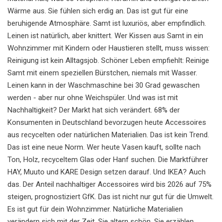
Wärme aus. Sie fühlen sich erdig an. Das ist gut für eine
beruhigende Atmosphäre. Samt ist luxuriös, aber empfindlich.
Leinen ist natürlich, aber knittert. Wer Kissen aus Samt in ein
Wohnzimmer mit Kindern oder Haustieren stellt, muss wissen:
Reinigung ist kein Alltagsjob. Schöner Leben empfiehlt: Reinige
Samt mit einem speziellen Bürstchen, niemals mit Wasser.
Leinen kann in der Waschmaschine bei 30 Grad gewaschen
werden - aber nur ohne Weichspüler. Und was ist mit
Nachhaltigkeit? Der Markt hat sich verändert. 68% der
Konsumenten in Deutschland bevorzugen heute Accessoires
aus recycelten oder natürlichen Materialien. Das ist kein Trend.
Das ist eine neue Norm. Wer heute Vasen kauft, sollte nach
Ton, Holz, recyceltem Glas oder Hanf suchen. Die Marktführer
HAY, Muuto und KARE Design setzen darauf. Und IKEA? Auch
das. Der Anteil nachhaltiger Accessoires wird bis 2026 auf 75%
steigen, prognostiziert GfK. Das ist nicht nur gut für die Umwelt.
Es ist gut für dein Wohnzimmer. Natürliche Materialien
verändern sich mit der Zeit. Sie altern schön. Sie erzählen