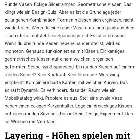
Runde Vasen. Eckige Bilderrahmen. Geometrische Kissen. Das
klingt wie ein Design-Quiz. Aber es ist die Grundlage jeder
gelungenen Kombination. Formen müssen sich ergänzen, nicht
wiederholen. Wenn du eine runde Vase auf einen quadratischen
Tisch stellst, entsteht ein Spannungsfeld. Es ist interessant.
Wenn du drei runde Vasen nebeneinander stellst, wird es
monoton. Genauso funktioniert es mit Kissen. Ein kantiges,
geometrisches Kissen auf einem weichen, organisch
geformten Sessel wirkt spannend. Ein rundes Kissen auf einem
runden Sessel? Kein Kontrast. Kein Interesse. Westwing
empfiehlt: Kombiniere harte Kanten mit weichen Kurven. Das
schafft Dynamik. Es verhindert, dass der Raum wie ein
Möbelkatalog wirkt. Probiere es aus: Stell eine ovale Vase
neben einen eckigen Kerzenhalter. Lege ein dreieckiges Kissen
auf einen runden Sitzsack. Das ist kein Design-Experiment. Das
ist Wohnen mit Verstand.
Layering - Höhen spielen mit