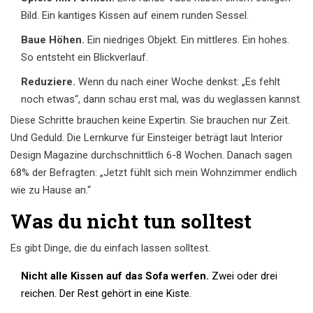
Bild. Ein kantiges Kissen auf einem runden Sessel.
Baue Höhen.
Ein niedriges Objekt. Ein mittleres. Ein hohes.
So entsteht ein Blickverlauf.
Reduziere.
Wenn du nach einer Woche denkst: „Es fehlt
noch etwas“, dann schau erst mal, was du weglassen kannst.
Diese Schritte brauchen keine Expertin. Sie brauchen nur Zeit.
Und Geduld. Die Lernkurve für Einsteiger beträgt laut Interior
Design Magazine durchschnittlich 6-8 Wochen. Danach sagen
68% der Befragten: „Jetzt fühlt sich mein Wohnzimmer endlich
wie zu Hause an.“
Was du nicht tun solltest
Es gibt Dinge, die du einfach lassen solltest.
Nicht alle Kissen auf das Sofa werfen.
Zwei oder drei
reichen. Der Rest gehört in eine Kiste.