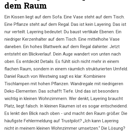
dem Raum
Ein Kissen liegt auf dem Sofa. Eine Vase steht auf dem Tisch.
Eine Pflanze steht auf dem Regal. Das ist kein Layering. Das ist
nur verteilt. Layering bedeutet: Du baust vertikale Ebenen. Ein
niedriger Kerzenhalter auf dem Tisch. Eine mittelhohe Vase
daneben. Ein hohes Blattwerk auf dem Regal dahinter. Jetzt
entsteht ein Blickverlauf. Dein Auge wandert von unten nach
oben. Es entdeckt Details. Es fühlt sich nicht mehr in einem
flachen Raum, sondern in einem räumlich strukturierten Umfeld.
Daniel Rauch von Westwing sagt es klar: Kombiniere
Tischlampen mit hohen Pflanzen. Wandregale mit niedrigeren
Deko-Elementen. Das schafft Tiefe. Und das ist besonders
wichtig in kleinen Wohnzimmern. Wer denkt, Layering braucht
Platz, liegt falsch. In kleinen Räumen ist es sogar entscheidend.
Es lenkt den Blick nach oben - und macht den Raum größer. Die
häufigste Fehlermeldung auf Trustpilot? „Ich kann Layering
nicht in meinem kleinen Wohnzimmer umsetzen.“ Die Lösung?