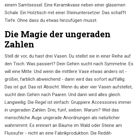
einem Samtsessel. Eine Keramikvase neben einer gläsernen
Schale. Ein Holztisch mit einer Steinuntersetzer. Das schafft
Tiefe. Ohne dass du etwas hinzufügen musst.
Die Magie der ungeraden
Zahlen
Stell dir vor, du hast drei Vasen. Du stellst sie in einer Reihe auf
den Tisch. Was passiert? Dein Gehirn sucht nach Symmetrie. Es
will eine Mitte. Und wenn die mittlere Vase etwas anders ist -
größer, farblich abweichend - dann wird das sofort auffällig.
Das ist gut. Das ist Absicht. Wenn du aber vier Vasen aufstellst,
sucht dein Gehirn nach Paaren. Und dann wird alles gleich.
Langweilig. Die Regel ist einfach: Gruppiere Accessoires immer
in ungeraden Zahlen. Drei, fünf, sieben. Warum? Weil das
menschliche Auge ungerade Anordnungen als natürlicher
wahrnimmt. Es erinnert an Bäume im Wald oder Steine am
Flussufer - nicht an eine Fabrikproduktion. Die Reddit-