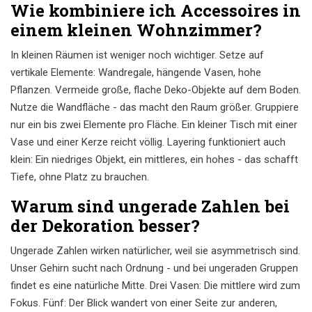
Wie kombiniere ich Accessoires in
einem kleinen Wohnzimmer?
In kleinen Räumen ist weniger noch wichtiger. Setze auf
vertikale Elemente: Wandregale, hängende Vasen, hohe
Pflanzen. Vermeide große, flache Deko-Objekte auf dem Boden.
Nutze die Wandfläche - das macht den Raum größer. Gruppiere
nur ein bis zwei Elemente pro Fläche. Ein kleiner Tisch mit einer
Vase und einer Kerze reicht völlig. Layering funktioniert auch
klein: Ein niedriges Objekt, ein mittleres, ein hohes - das schafft
Tiefe, ohne Platz zu brauchen.
Warum sind ungerade Zahlen bei
der Dekoration besser?
Ungerade Zahlen wirken natürlicher, weil sie asymmetrisch sind.
Unser Gehirn sucht nach Ordnung - und bei ungeraden Gruppen
findet es eine natürliche Mitte. Drei Vasen: Die mittlere wird zum
Fokus. Fünf: Der Blick wandert von einer Seite zur anderen,