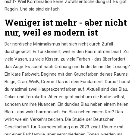
nicht? Weil Kombination keine Zufallsentscheidung ist. Es gibt
Regeln. Und sie sind einfach.
Weniger ist mehr - aber nicht
nur, weil es modern ist
Der nordische Minimalismus hat sich nicht durch Zufall
durchgesetzt. Er funktioniert, weil er den Raum atmen lässt. Zu
viele Vasen, zu viele Kissen, zu viele Farben - das überfordert
das Auge. Es sucht nach Ordnung und findet keine. Die Lösung?
Ein klare Farbwelt. Beginne mit den Grundfarben deines Raums:
Beige, Grau, Weiß, Creme. Das ist dein Fundament. Darauf baust
du maximal zwei Hauptakzentfarben auf. Aktuell sind das Blau,
Ocker und Terrakotta. Aber es geht nicht um die Farbe selbst,
sondern um ihre Nuancen. Ein dunkles Blau neben einem hellen
Blau - das wirkt harmonisch. Ein Blau neben einem Rot? Das
wirkt wie ein Verkehrszeichen. Die Studie der Deutschen
Gesellschaft für Raumgestaltung aus 2023 zeigt: Räume mit
nur einer Farbfamilie, aber verschiedenen Tönen, werden als