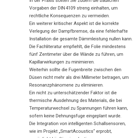
In der Praxis sollten Sie zudem die baulichen
Vorgaben der DIN 4109 streng einhalten, um
rechtliche Konsequenzen zu vermeiden.
Ein weiterer kritischer Aspekt ist die korrekte
Verlegung der Dampfbremse, da eine fehlerhafte
Installation die gesamte Dämmleistung nullen kann.
Die Fachliteratur empfiehlt, die Folie mindestens
fünf Zentimeter über die Wände zu führen, um
Kapillarwirkungen zu minimieren.
Weiterhin sollte die Fugenbreite zwischen den
Düsen nicht mehr als drei Millimeter betragen, um
Resonanzphänomene zu eliminieren.
Ein nicht zu unterschätzender Faktor ist die
thermische Ausdehnung des Materials, die bei
Temperaturwechsel zu Spannungen führen kann,
sofern keine Dehnungsfuge eingeplant wurde.
Die Integration von intelligenten Schallsensoren,
wie im Projekt „SmartAcoustics“ erprobt,