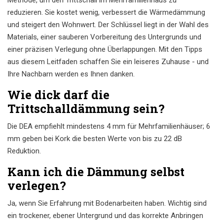
Methode, um den Trittschall im Mehrfamilienhaus zu
reduzieren. Sie kostet wenig, verbessert die Wärmedämmung
und steigert den Wohnwert. Der Schlüssel liegt in der Wahl des
Materials, einer sauberen Vorbereitung des Untergrunds und
einer präzisen Verlegung ohne Überlappungen. Mit den Tipps
aus diesem Leitfaden schaffen Sie ein leiseres Zuhause - und
Ihre Nachbarn werden es Ihnen danken.
Wie dick darf die
Trittschalldämmung sein?
Die DEA empfiehlt mindestens 4 mm für Mehrfamilienhäuser; 6
mm geben bei Kork die besten Werte von bis zu 22 dB
Reduktion.
Kann ich die Dämmung selbst
verlegen?
Ja, wenn Sie Erfahrung mit Bodenarbeiten haben. Wichtig sind
ein trockener, ebener Untergrund und das korrekte Anbringen