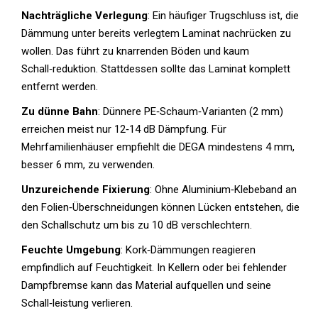
Nachträgliche Verlegung
: Ein häufiger Trugschluss ist, die
Dämmung unter bereits verlegtem Laminat nachrücken zu
wollen. Das führt zu knarrenden Böden und kaum
Schall‑reduktion. Stattdessen sollte das Laminat komplett
entfernt werden.
Zu dünne Bahn
: Dünnere PE‑Schaum‑Varianten (2 mm)
erreichen meist nur 12‑14 dB Dämpfung. Für
Mehrfamilienhäuser empfiehlt die DEGA mindestens 4 mm,
besser 6 mm, zu verwenden.
Unzureichende Fixierung
: Ohne Aluminium‑Klebeband an
den Folien‑Überschneidungen können Lücken entstehen, die
den Schallschutz um bis zu 10 dB verschlechtern.
Feuchte Umgebung
: Kork‑Dämmungen reagieren
empfindlich auf Feuchtigkeit. In Kellern oder bei fehlender
Dampfbremse kann das Material aufquellen und seine
Schall‑leistung verlieren.