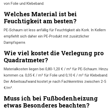
von Folie und Klebeband.
Welches Material ist bei
Feuchtigkeit am besten?
PE‑Schaum ist less anfällig für Feuchtigkeit als Kork. In Kellern
empfiehlt sich daher ein PE‑Produkt mit zusätzlicher
Dampfsperre.
Wie viel kostet die Verlegung pro
Quadratmeter?
Materialkosten liegen bei 0,80‑1,20 € / m² für PE‑Schaum. Hinzu
kommen ca. 0,05 € / m² für Folie und 0,10 € / m² für Klebeband.
Der Arbeitsaufwand kostet je nach Fachkenntnis zwischen 2‑5
€/m².
Muss ich bei Fußbodenheizung
etwas Besonderes beachten?