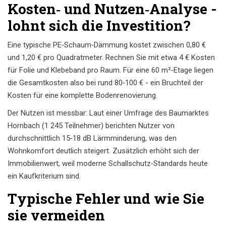
Kosten‑ und Nutzen‑Analyse -
lohnt sich die Investition?
Eine typische PE‑Schaum‑Dämmung kostet zwischen 0,80 €
und 1,20 € pro Quadratmeter. Rechnen Sie mit etwa 4 € Kosten
für Folie und Klebeband pro Raum. Für eine 60 m²‑Etage liegen
die Gesamtkosten also bei rund 80‑100 € - ein Bruchteil der
Kosten für eine komplette Bodenrenovierung.
Der Nutzen ist messbar: Laut einer Umfrage des Baumarktes
Hornbach (1 245 Teilnehmer) berichten Nutzer von
durchschnittlich 15‑18 dB Lärmminderung, was den
Wohnkomfort deutlich steigert. Zusätzlich erhöht sich der
Immobilienwert, weil moderne Schallschutz‑Standards heute
ein Kaufkriterium sind.
Typische Fehler und wie Sie
sie vermeiden