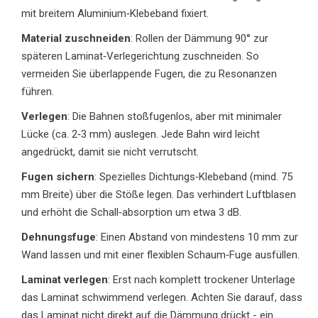
mit breitem Aluminium‑Klebeband fixiert.
Material zuschneiden
: Rollen der Dämmung 90° zur
späteren Laminat‑Verlegerichtung zuschneiden. So
vermeiden Sie überlappende Fugen, die zu Resonanzen
führen.
Verlegen
: Die Bahnen stoßfugenlos, aber mit minimaler
Lücke (ca. 2‑3 mm) auslegen. Jede Bahn wird leicht
angedrückt, damit sie nicht verrutscht.
Fugen sichern
: Spezielles Dichtungs‑Klebeband (mind. 75
mm Breite) über die Stöße legen. Das verhindert Luftblasen
und erhöht die Schall‑absorption um etwa 3 dB.
Dehnungsfuge
: Einen Abstand von mindestens 10 mm zur
Wand lassen und mit einer flexiblen Schaum‑Fuge ausfüllen.
Laminat verlegen
: Erst nach komplett trockener Unterlage
das Laminat schwimmend verlegen. Achten Sie darauf, dass
das Laminat nicht direkt auf die Dämmung drückt - ein