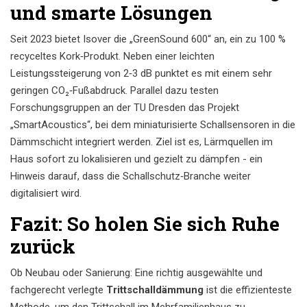
und smarte Lösungen
Seit 2023 bietet Isover die „GreenSound 600“ an, ein zu 100 %
recyceltes Kork‑Produkt. Neben einer leichten
Leistungssteigerung von 2‑3 dB punktet es mit einem sehr
geringen CO₂‑Fußabdruck. Parallel dazu testen
Forschungsgruppen an der TU Dresden das Projekt
„SmartAcoustics“, bei dem miniaturisierte Schallsensoren in die
Dämmschicht integriert werden. Ziel ist es, Lärmquellen im
Haus sofort zu lokalisieren und gezielt zu dämpfen - ein
Hinweis darauf, dass die Schallschutz‑Branche weiter
digitalisiert wird.
Fazit: So holen Sie sich Ruhe
zurück
Ob Neubau oder Sanierung: Eine richtig ausgewählte und
fachgerecht verlegte
Trittschalldämmung
ist die effizienteste