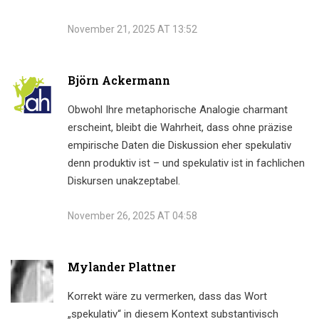
November 21, 2025 AT 13:52
Björn Ackermann
Obwohl Ihre metaphorische Analogie charmant
erscheint, bleibt die Wahrheit, dass ohne präzise
empirische Daten die Diskussion eher spekulativ
denn produktiv ist – und spekulativ ist in fachlichen
Diskursen unakzeptabel.
November 26, 2025 AT 04:58
Mylander Plattner
Korrekt wäre zu vermerken, dass das Wort
„spekulativ“ in diesem Kontext substantivisch