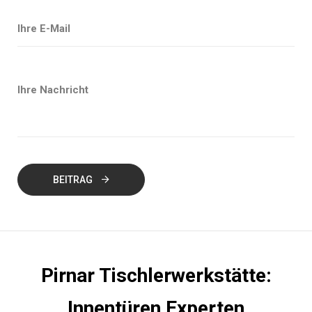
BEITRAG
Pirnar Tischlerwerkstätte:
Innentüren Experten