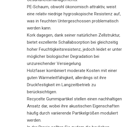
PE‑Schaum, obwohl ökonomisch attraktiv, weist
eine relativ niedrige hygroskopische Resistenz auf,
was in feuchten Untergeschossen problematisch
werden kann.
Kork dagegen, dank seiner natürlichen Zellstruktur,
bietet exzellente Schallabsorption bei gleichzeitig
hoher Feuchtigkeitsresistenz, jedoch leidet er unter
möglicher biologischer Degradation bei
unzureichender Versiegelung.
Holzfaser kombiniert moderate Kosten mit einer
guten Wärmeleitfähigkeit, allerdings ist ihre
Druckfestigkeit im Langzeitbetrieb zu
berücksichtigen.
Recycelte Gummipartikel stellen einen nachhaltigen
Ansatz dar, wobei ihre akustischen Eigenschaften
häufig durch variierende Partikelgrößen moduliert
werden.