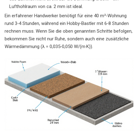
Lufthohlraum von ca. 2 mm ist ideal.
Ein erfahrener Handwerker benötigt für eine 40 m²‑Wohnung
rund 3‑4 Stunden, während ein Hobby‑Bastler mit 6‑8 Stunden
rechnen muss. Wenn Sie die oben genannten Schritte befolgen,
bekommen Sie nicht nur Ruhe, sondern auch eine zusätzliche
Wärmedämmung (λ = 0,035‑0,050 W/(m·K)).